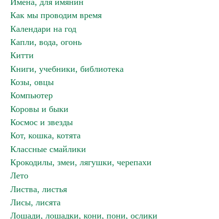
Имена, для имянин
Как мы проводим время
Календари на год
Капли, вода, огонь
Китти
Книги, учебники, библиотека
Козы, овцы
Компьютер
Коровы и быки
Космос и звезды
Кот, кошка, котята
Классные смайлики
Крокодилы, змеи, лягушки, черепахи
Лето
Листва, листья
Лисы, лисята
Лошади, лошадки, кони, пони, ослики