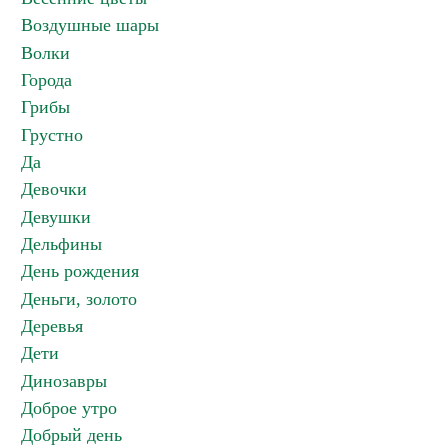
Воздушные шары
Волки
Города
Грибы
Грустно
Да
Девочки
Девушки
Дельфины
День рождения
Деньги, золото
Деревья
Дети
Динозавры
Доброе утро
Добрый день