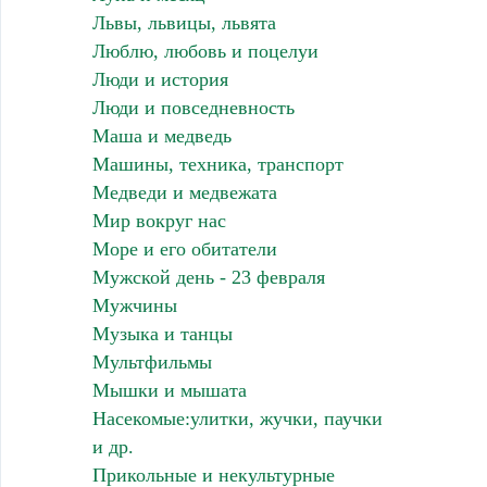
Львы, львицы, львята
Люблю, любовь и поцелуи
Люди и история
Люди и повседневность
Маша и медведь
Машины, техника, транспорт
Медведи и медвежата
Мир вокруг нас
Море и его обитатели
Мужской день - 23 февраля
Мужчины
Музыка и танцы
Мультфильмы
Мышки и мышата
Насекомые:улитки, жучки, паучки
и др.
Прикольные и некультурные