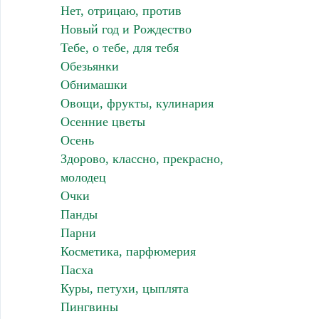
Нет, отрицаю, против
Новый год и Рождество
Тебе, о тебе, для тебя
Обезьянки
Обнимашки
Овощи, фрукты, кулинария
Осенние цветы
Осень
Здорово, классно, прекрасно,
молодец
Очки
Панды
Парни
Косметика, парфюмерия
Пасха
Куры, петухи, цыплята
Пингвины