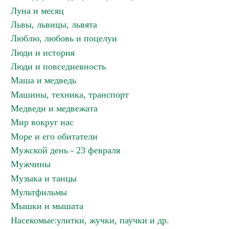
Луна и месяц
Львы, львицы, львята
Люблю, любовь и поцелуи
Люди и история
Люди и повседневность
Маша и медведь
Машины, техника, транспорт
Медведи и медвежата
Мир вокруг нас
Море и его обитатели
Мужской день - 23 февраля
Мужчины
Музыка и танцы
Мультфильмы
Мышки и мышата
Насекомые:улитки, жучки, паучки и др.