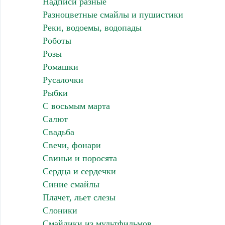
Надписи разные
Разноцветные смайлы и пушистики
Реки, водоемы, водопады
Роботы
Розы
Ромашки
Русалочки
Рыбки
С восьмым марта
Салют
Свадьба
Свечи, фонари
Свиньи и поросята
Сердца и сердечки
Синие смайлы
Плачет, льет слезы
Слоники
Смайлики из мультфильмов