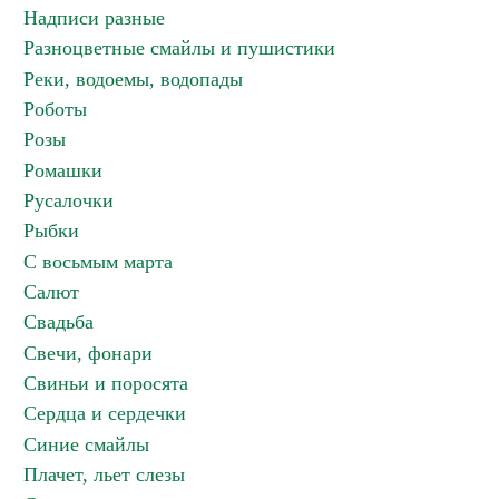
Надписи разные
Разноцветные смайлы и пушистики
Реки, водоемы, водопады
Роботы
Розы
Ромашки
Русалочки
Рыбки
С восьмым марта
Салют
Свадьба
Свечи, фонари
Свиньи и поросята
Сердца и сердечки
Синие смайлы
Плачет, льет слезы