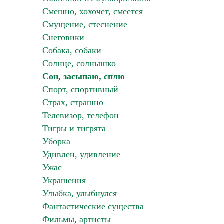
Смешно, хохочет, смеется
Смущение, стеснение
Снеговики
Собака, собаки
Солнце, солнышко
Сон, засыпаю, сплю
Спорт, спортивный
Страх, страшно
Телевизор, телефон
Тигры и тигрята
Уборка
Удивлен, удивление
Ужас
Украшения
Улыбка, улыбнулся
Фантастические существа
Фильмы, артисты