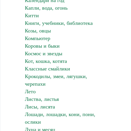
Календари на год
Капли, вода, огонь
Китти
Книги, учебники, библиотека
Козы, овцы
Компьютер
Коровы и быки
Космос и звезды
Кот, кошка, котята
Классные смайлики
Крокодилы, змеи, лягушки,
черепахи
Лето
Листва, листья
Лисы, лисята
Лошади, лошадки, кони, пони,
ослики
Луна и месяц