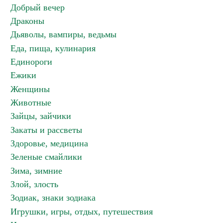
Добрый вечер
Драконы
Дьяволы, вампиры, ведьмы
Еда, пища, кулинария
Единороги
Ежики
Женщины
Животные
Зайцы, зайчики
Закаты и рассветы
Здоровье, медицина
Зеленые смайлики
Зима, зимние
Злой, злость
Зодиак, знаки зодиака
Игрушки, игры, отдых, путешествия