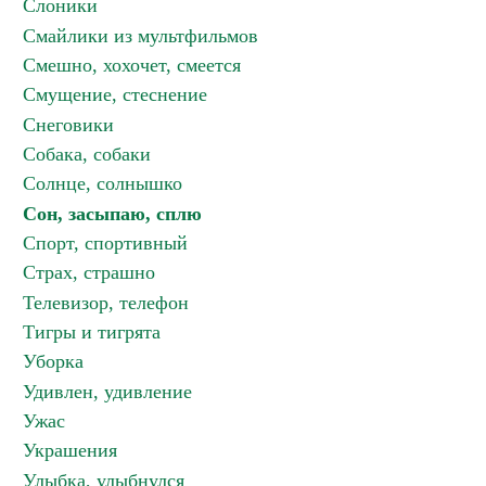
Слоники
Смайлики из мультфильмов
Смешно, хохочет, смеется
Смущение, стеснение
Снеговики
Собака, собаки
Солнце, солнышко
Сон, засыпаю, сплю
Спорт, спортивный
Страх, страшно
Телевизор, телефон
Тигры и тигрята
Уборка
Удивлен, удивление
Ужас
Украшения
Улыбка, улыбнулся