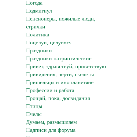
Погода
Подмигнул
Пенсионеры, пожилые люди,
стрички
Политика
Поцелуи, целуемся
Праздники
Праздники патриотические
Привет, здравствуй, приветствую
Привидения, черти, скелеты
Пришельцы и инопланетяне
Профессии и работа
Прощай, пока, досвидания
Птицы
Пчелы
Думаем, размышляем
Надписи для форума