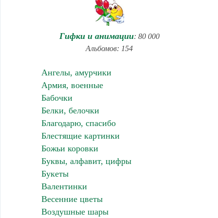
Гифки и анимации
: 80 000
Альбомов: 154
Ангелы, амурчики
Армия, военные
Бабочки
Белки, белочки
Благодарю, спасибо
Блестящие картинки
Божьи коровки
Буквы, алфавит, цифры
Букеты
Валентинки
Весенние цветы
Воздушные шары