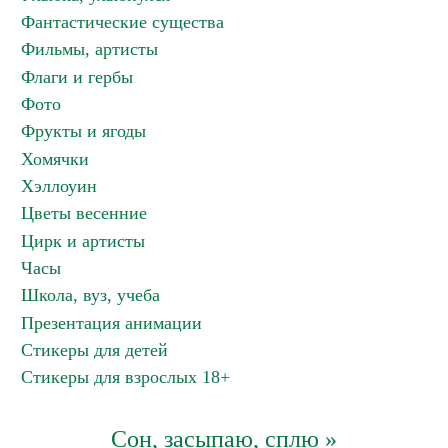
Фантастические существа
Фильмы, артисты
Флаги и гербы
Фото
Фрукты и ягоды
Хомячки
Хэллоуин
Цветы весенние
Цирк и артисты
Часы
Школа, вуз, учеба
Презентация анимации
Стикеры для детей
Стикеры для взрослых 18+
Сон, засыпаю, сплю »