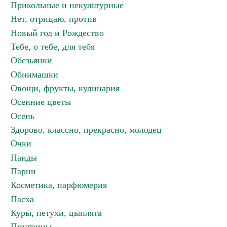
Прикольные и некультурные
Нет, отрицаю, против
Новый год и Рождество
Тебе, о тебе, для тебя
Обезьянки
Обнимашки
Овощи, фрукты, кулинария
Осенние цветы
Осень
Здорово, классно, прекрасно, молодец
Очки
Панды
Парни
Косметика, парфюмерия
Пасха
Куры, петухи, цыплята
Пингвины