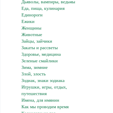
Дьяволы, вампиры, ведьмы
Еда, пища, кулинария
Единороги
Ежики
Женщины
Животные
Зайцы, зайчики
Закаты и рассветы
Здоровье, медицина
Зеленые смайлики
Зима, зимние
Злой, злость
Зодиак, знаки зодиака
Игрушки, игры, отдых,
путешествия
Имена, для имянин
Как мы проводим время