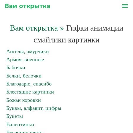
Вам открытка
menu
Вам открытка
»
Гифки анимации
смайлики картинки
Ангелы, амурчики
Армия, военные
Бабочки
Белки, белочки
Благодарю, спасибо
Блестящие картинки
Божьи коровки
Буквы, алфавит, цифры
Букеты
Валентинки
Весенние цветы