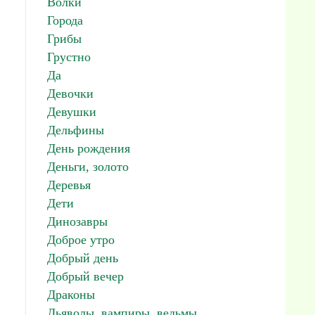
Волки
Города
Грибы
Грустно
Да
Девочки
Девушки
Дельфины
День рождения
Деньги, золото
Деревья
Дети
Динозавры
Доброе утро
Добрый день
Добрый вечер
Драконы
Дьяволы, вампиры, ведьмы