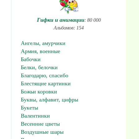
Гифки и анимации
: 80 000
Альбомов: 154
Ангелы, амурчики
Армия, военные
Бабочки
Белки, белочки
Благодарю, спасибо
Блестящие картинки
Божьи коровки
Буквы, алфавит, цифры
Букеты
Валентинки
Весенние цветы
Воздушные шары