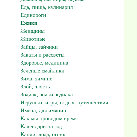
Еда, пища, кулинария
Единороги
Ежики
Женщины
Животные
Зайцы, зайчики
Закаты и рассветы
Здоровье, медицина
Зеленые смайлики
Зима, зимние
Злой, злость
Зодиак, знаки зодиака
Игрушки, игры, отдых, путешествия
Имена, для имянин
Как мы проводим время
Календари на год
Капли, вода, огонь