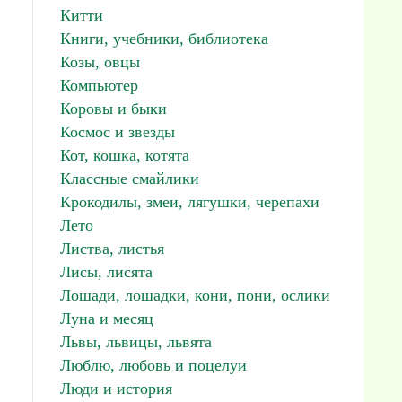
Китти
Книги, учебники, библиотека
Козы, овцы
Компьютер
Коровы и быки
Космос и звезды
Кот, кошка, котята
Классные смайлики
Крокодилы, змеи, лягушки, черепахи
Лето
Листва, листья
Лисы, лисята
Лошади, лошадки, кони, пони, ослики
Луна и месяц
Львы, львицы, львята
Люблю, любовь и поцелуи
Люди и история