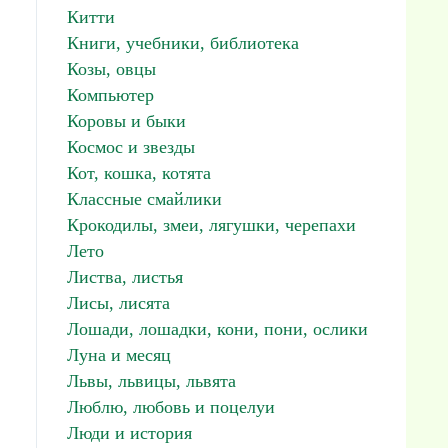
Китти
Книги, учебники, библиотека
Козы, овцы
Компьютер
Коровы и быки
Космос и звезды
Кот, кошка, котята
Классные смайлики
Крокодилы, змеи, лягушки, черепахи
Лето
Листва, листья
Лисы, лисята
Лошади, лошадки, кони, пони, ослики
Луна и месяц
Львы, львицы, львята
Люблю, любовь и поцелуи
Люди и история