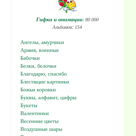
Гифки и анимации
: 80 000
Альбомов: 154
Ангелы, амурчики
Армия, военные
Бабочки
Белки, белочки
Благодарю, спасибо
Блестящие картинки
Божьи коровки
Буквы, алфавит, цифры
Букеты
Валентинки
Весенние цветы
Воздушные шары