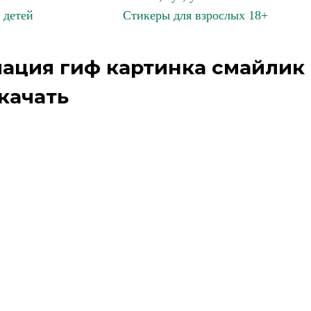
 детей
Стикеры для взрослых 18+
мация гиф картинка смайлик
качать