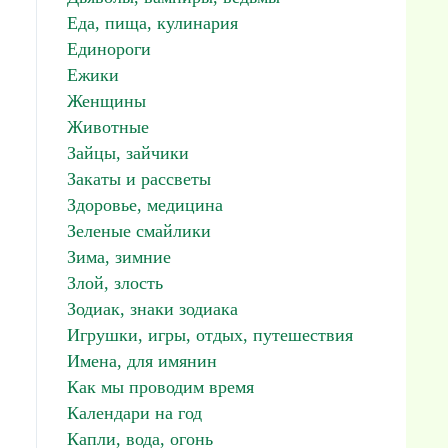
Еда, пища, кулинария
Единороги
Ежики
Женщины
Животные
Зайцы, зайчики
Закаты и рассветы
Здоровье, медицина
Зеленые смайлики
Зима, зимние
Злой, злость
Зодиак, знаки зодиака
Игрушки, игры, отдых, путешествия
Имена, для имянин
Как мы проводим время
Календари на год
Капли, вода, огонь