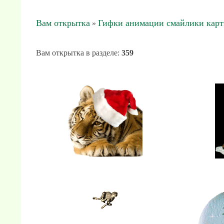
Вам открытка
Гифки анимации смайлики кар
»
Вам открытка в разделе
:
359