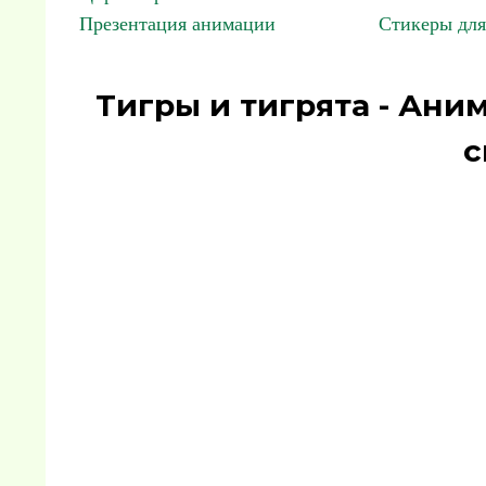
Презентация анимации
Стикеры для
Тигры и тигрята - Ани
с