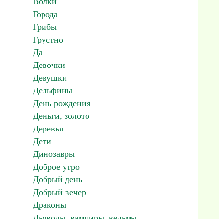
Волки
Города
Грибы
Грустно
Да
Девочки
Девушки
Дельфины
День рождения
Деньги, золото
Деревья
Дети
Динозавры
Доброе утро
Добрый день
Добрый вечер
Драконы
Дьяволы, вампиры, ведьмы