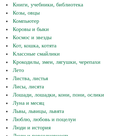
Книги, учебники, библиотека
Козы, овцы
Компьютер
Коровы и быки
Космос и звезды
Кот, кошка, котята
Классные смайлики
Крокодилы, змеи, лягушки, черепахи
Лето
Листва, листья
Лисы, лисята
Лошади, лошадки, кони, пони, ослики
Луна и месяц
Львы, львицы, львята
Люблю, любовь и поцелуи
Люди и история
Люди и повседневность