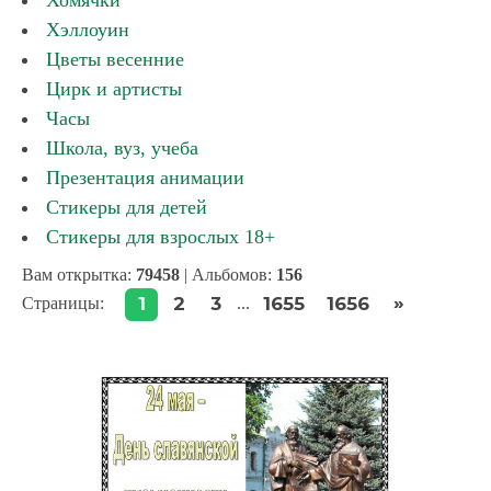
Хомячки
Хэллоуин
Цветы весенние
Цирк и артисты
Часы
Школа, вуз, учеба
Презентация анимации
Стикеры для детей
Стикеры для взрослых 18+
Вам открытка:
79458
| Альбомов:
156
»
1
2
3
1655
1656
Страницы
:
...