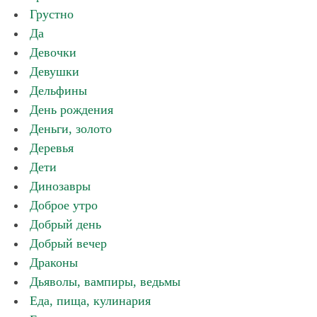
Грустно
Да
Девочки
Девушки
Дельфины
День рождения
Деньги, золото
Деревья
Дети
Динозавры
Доброе утро
Добрый день
Добрый вечер
Драконы
Дьяволы, вампиры, ведьмы
Еда, пища, кулинария