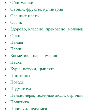
Обнимашки
Овощи, фрукты, кулинария
Осенние цветы
Осень
Здорово, классно, прекрасно, молодец
Очки
Панды
Парни
Косметика, парфюмерия
Пасха
Куры, петухи, цыплята
Пингвины
Погода
Подмигнул
Пенсионеры, пожилые люди, стрички
Политика
Поцелуи, целуемся