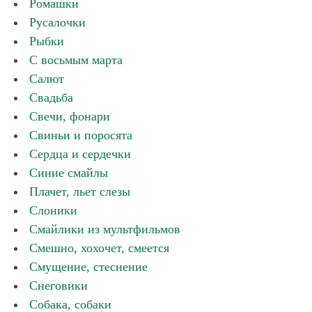
Ромашки
Русалочки
Рыбки
С восьмым марта
Салют
Свадьба
Свечи, фонари
Свиньи и поросята
Сердца и сердечки
Синие смайлы
Плачет, льет слезы
Слоники
Смайлики из мультфильмов
Смешно, хохочет, смеется
Смущение, стеснение
Снеговики
Собака, собаки