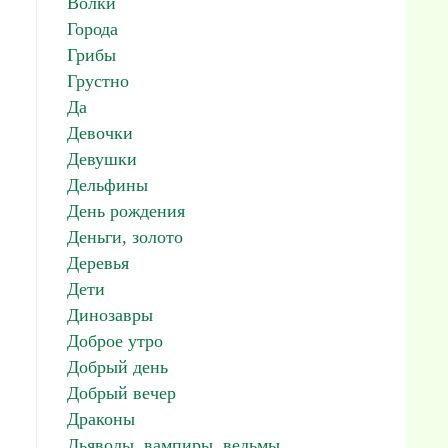
Волки
Города
Грибы
Грустно
Да
Девочки
Девушки
Дельфины
День рождения
Деньги, золото
Деревья
Дети
Динозавры
Доброе утро
Добрый день
Добрый вечер
Драконы
Дьяволы, вампиры, ведьмы