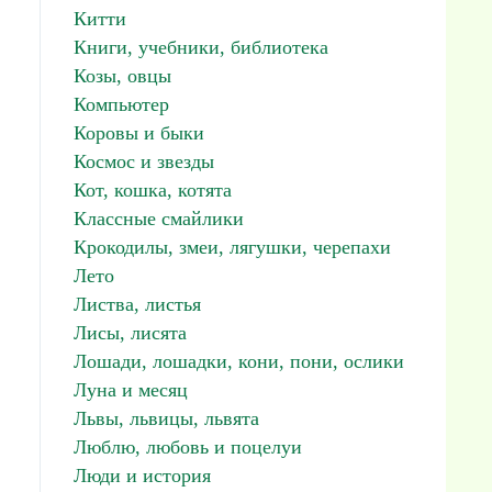
Китти
Книги, учебники, библиотека
Козы, овцы
Компьютер
Коровы и быки
Космос и звезды
Кот, кошка, котята
Классные смайлики
Крокодилы, змеи, лягушки, черепахи
Лето
Листва, листья
Лисы, лисята
Лошади, лошадки, кони, пони, ослики
Луна и месяц
Львы, львицы, львята
Люблю, любовь и поцелуи
Люди и история