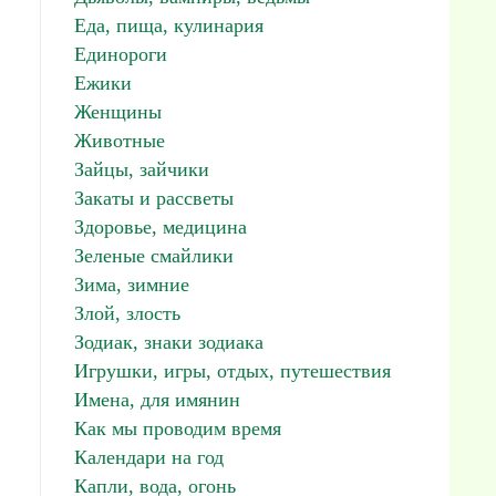
Еда, пища, кулинария
Единороги
Ежики
Женщины
Животные
Зайцы, зайчики
Закаты и рассветы
Здоровье, медицина
Зеленые смайлики
Зима, зимние
Злой, злость
Зодиак, знаки зодиака
Игрушки, игры, отдых, путешествия
Имена, для имянин
Как мы проводим время
Календари на год
Капли, вода, огонь