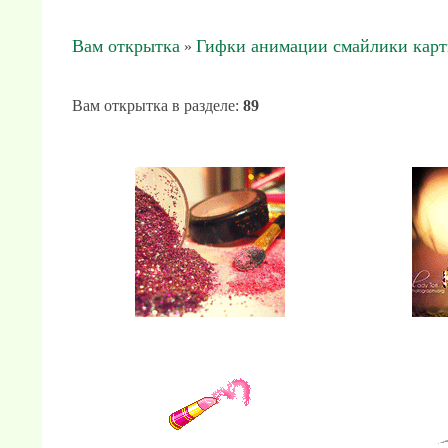
Вам открытка
Гифки анимации смайлики кар
»
Вам открытка в разделе
:
89