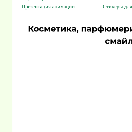
Презентация анимации
Стикеры для
Косметика, парфюмери
смайл