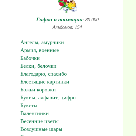
Гифки и анимации
: 80 000
Альбомов: 154
Ангелы, амурчики
Армия, военные
Бабочки
Белки, белочки
Благодарю, спасибо
Блестящие картинки
Божьи коровки
Буквы, алфавит, цифры
Букеты
Валентинки
Весенние цветы
Воздушные шары