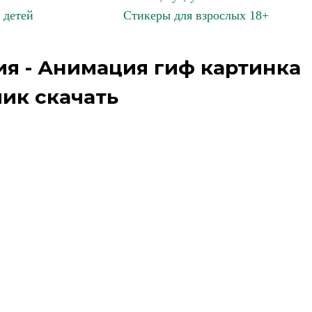
 детей
Стикеры для взрослых 18+
я - Анимация гиф картинка
ик скачать