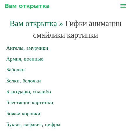
Вам открытка
menu
Вам открытка
»
Гифки анимации
смайлики картинки
Ангелы, амурчики
Армия, военные
Бабочки
Белки, белочки
Благодарю, спасибо
Блестящие картинки
Божьи коровки
Буквы, алфавит, цифры