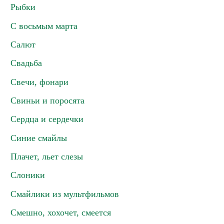
Рыбки
С восьмым марта
Салют
Свадьба
Свечи, фонари
Свиньи и поросята
Сердца и сердечки
Синие смайлы
Плачет, льет слезы
Слоники
Смайлики из мультфильмов
Смешно, хохочет, смеется