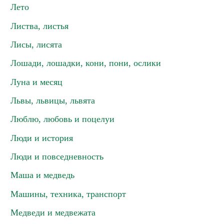
Лето
Листва, листья
Лисы, лисята
Лошади, лошадки, кони, пони, ослики
Луна и месяц
Львы, львицы, львята
Люблю, любовь и поцелуи
Люди и история
Люди и повседневность
Маша и медведь
Машины, техника, транспорт
Медведи и медвежата