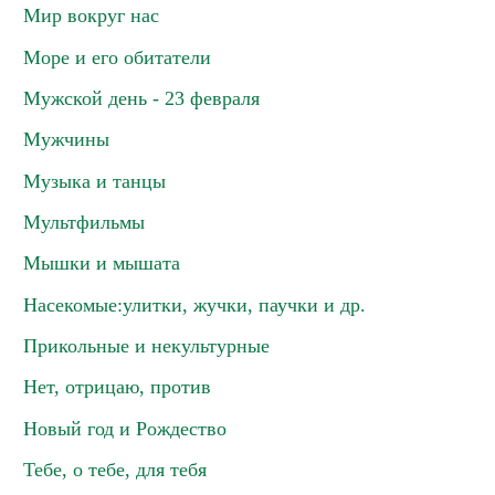
Мир вокруг нас
Море и его обитатели
Мужской день - 23 февраля
Мужчины
Музыка и танцы
Мультфильмы
Мышки и мышата
Насекомые:улитки, жучки, паучки и др.
Прикольные и некультурные
Нет, отрицаю, против
Новый год и Рождество
Тебе, о тебе, для тебя