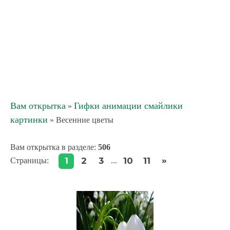
Вам открытка
Гифки анимации смайлики
»
картинки
» Весенние цветы
Вам открытка в разделе
:
506
»
1
2
3
10
11
Страницы
:
...