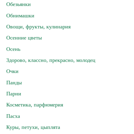
Обезьянки
Обнимашки
Овощи, фрукты, кулинария
Осенние цветы
Осень
Здорово, классно, прекрасно, молодец
Очки
Панды
Парни
Косметика, парфюмерия
Пасха
Куры, петухи, цыплята