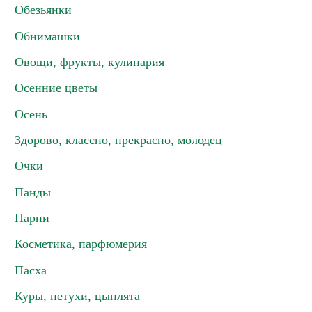
Обезьянки
Обнимашки
Овощи, фрукты, кулинария
Осенние цветы
Осень
Здорово, классно, прекрасно, молодец
Очки
Панды
Парни
Косметика, парфюмерия
Пасха
Куры, петухи, цыплята