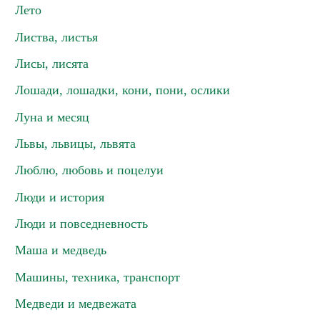
Лето
Листва, листья
Лисы, лисята
Лошади, лошадки, кони, пони, ослики
Луна и месяц
Львы, львицы, львята
Люблю, любовь и поцелуи
Люди и история
Люди и повседневность
Маша и медведь
Машины, техника, транспорт
Медведи и медвежата