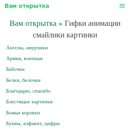
Вам открытка
menu
Вам открытка
»
Гифки анимации
смайлики картинки
Ангелы, амурчики
Армия, военные
Бабочки
Белки, белочки
Благодарю, спасибо
Блестящие картинки
Божьи коровки
Буквы, алфавит, цифры