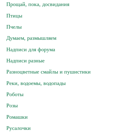
Прощай, пока, досвидания
Птицы
Пчелы
Думаем, размышляем
Надписи для форума
Надписи разные
Разноцветные смайлы и пушистики
Реки, водоемы, водопады
Роботы
Розы
Ромашки
Русалочки