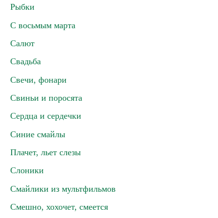
Рыбки
С восьмым марта
Салют
Свадьба
Свечи, фонари
Свиньи и поросята
Сердца и сердечки
Синие смайлы
Плачет, льет слезы
Слоники
Смайлики из мультфильмов
Смешно, хохочет, смеется