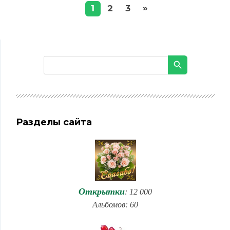
»
1
2
3
Разделы сайта
Открытки
: 12 000
Альбомов: 60