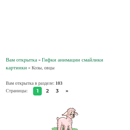
Вам открытка
Гифки анимации смайлики
»
картинки
» Козы, овцы
Вам открытка в разделе
:
103
»
1
2
3
Страницы
: