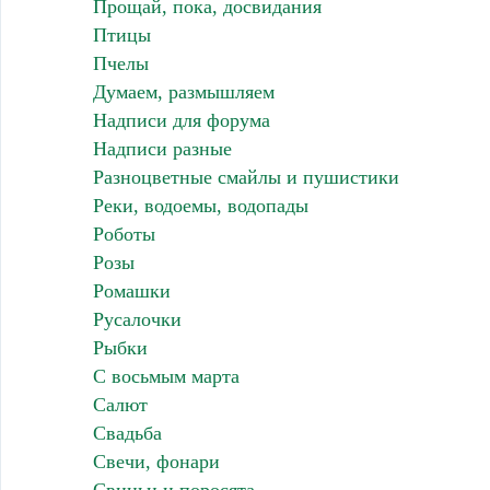
Прощай, пока, досвидания
Птицы
Пчелы
Думаем, размышляем
Надписи для форума
Надписи разные
Разноцветные смайлы и пушистики
Реки, водоемы, водопады
Роботы
Розы
Ромашки
Русалочки
Рыбки
С восьмым марта
Салют
Свадьба
Свечи, фонари