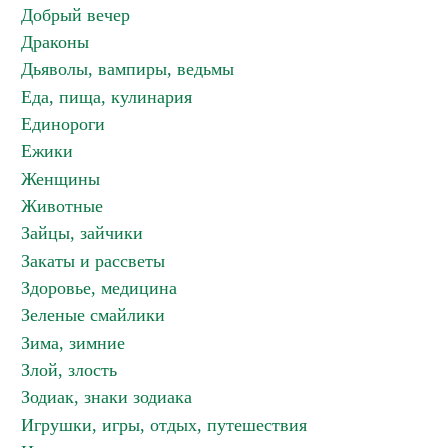
Добрый вечер
Драконы
Дьяволы, вампиры, ведьмы
Еда, пища, кулинария
Единороги
Ежики
Женщины
Животные
Зайцы, зайчики
Закаты и рассветы
Здоровье, медицина
Зеленые смайлики
Зима, зимние
Злой, злость
Зодиак, знаки зодиака
Игрушки, игры, отдых, путешествия