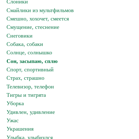
Слоники
Смайлики из мультфильмов
Смешно, хохочет, смеется
Смущение, стеснение
Снеговики
Собака, собаки
Солнце, солнышко
Сон, засыпаю, сплю
Спорт, спортивный
Страх, страшно
Телевизор, телефон
Тигры и тигрята
Уборка
Удивлен, удивление
Ужас
Украшения
Улыбка, улыбнулся