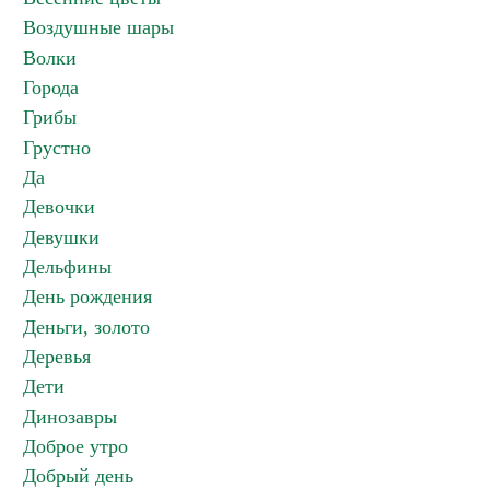
Воздушные шары
Волки
Города
Грибы
Грустно
Да
Девочки
Девушки
Дельфины
День рождения
Деньги, золото
Деревья
Дети
Динозавры
Доброе утро
Добрый день