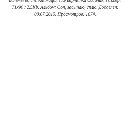
пальмы во сне Анимация гиф картинка смайлик. Размер:
71x90 / 2.5Kb. Альбом: Сон, засыпаю, сплю. Добавлен:
08.07.2015. Просмотров: 1874.