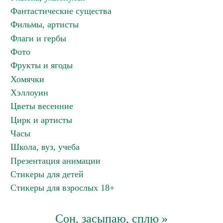
Фантастические существа
Фильмы, артисты
Флаги и гербы
Фото
Фрукты и ягоды
Хомячки
Хэллоуин
Цветы весенние
Цирк и артисты
Часы
Школа, вуз, учеба
Презентация анимации
Стикеры для детей
Стикеры для взрослых 18+
Сон, засыпаю, сплю »