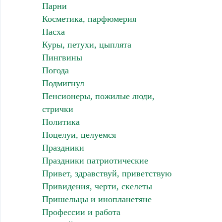
Парни
Косметика, парфюмерия
Пасха
Куры, петухи, цыплята
Пингвины
Погода
Подмигнул
Пенсионеры, пожилые люди,
стрички
Политика
Поцелуи, целуемся
Праздники
Праздники патриотические
Привет, здравствуй, приветствую
Привидения, черти, скелеты
Пришельцы и инопланетяне
Профессии и работа