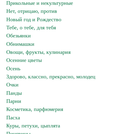
Прикольные и некультурные
Нет, отрицаю, против
Новый год и Рождество
Тебе, о тебе, для тебя
Обезьянки
Обнимашки
Овощи, фрукты, кулинария
Осенние цветы
Осень
Здорово, классно, прекрасно, молодец
Очки
Панды
Парни
Косметика, парфюмерия
Пасха
Куры, петухи, цыплята
Пингвины