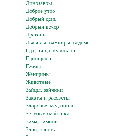
Динозавры
Доброе утро
Добрый день
Добрый вечер
Драконы
Дьяволы, вампиры, ведьмы
Еда, пища, кулинария
Единороги
Ежики
Женщины
Животные
Зайцы, зайчики
Закаты и рассветы
Здоровье, медицина
Зеленые смайлики
Зима, зимние
Злой, злость