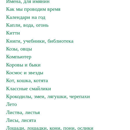
Имена, для имянин
Как мы проводим время
Календари на год
Капли, вода, огонь
Китти
Книги, учебники, библиотека
Козы, овцы
Компьютер
Коровы и быки
Космос и звезды
Кот, кошка, котята
Классные смайлики
Крокодилы, змеи, лягушки, черепахи
Лето
Листва, листья
Лисы, лисята
Лошади, лошадки, кони, пони, ослики