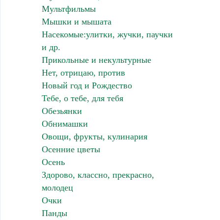
Мультфильмы
Мышки и мышата
Насекомые:улитки, жучки, паучки
и др.
Прикольные и некультурные
Нет, отрицаю, против
Новый год и Рождество
Тебе, о тебе, для тебя
Обезьянки
Обнимашки
Овощи, фрукты, кулинария
Осенние цветы
Осень
Здорово, классно, прекрасно,
молодец
Очки
Панды