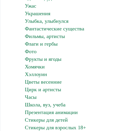
Ужас
Украшения
Улыбка, улыбнулся
Фантастические существа
Фильмы, артисты
Флаги и гербы
Фото
Фрукты и ягоды
Хомячки
Хэллоуин
Цветы весенние
Цирк и артисты
Часы
Школа, вуз, учеба
Презентация анимации
Стикеры для детей
Стикеры для взрослых 18+