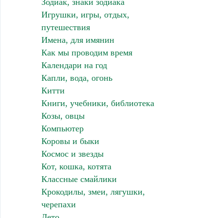
Зодиак, знаки зодиака
Игрушки, игры, отдых,
путешествия
Имена, для имянин
Как мы проводим время
Календари на год
Капли, вода, огонь
Китти
Книги, учебники, библиотека
Козы, овцы
Компьютер
Коровы и быки
Космос и звезды
Кот, кошка, котята
Классные смайлики
Крокодилы, змеи, лягушки,
черепахи
Лето