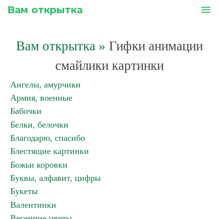
Вам открытка
menu
Вам открытка
»
Гифки анимации
смайлики картинки
Ангелы, амурчики
Армия, военные
Бабочки
Белки, белочки
Благодарю, спасибо
Блестящие картинки
Божьи коровки
Буквы, алфавит, цифры
Букеты
Валентинки
Весенние цветы