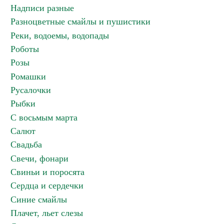
Надписи разные
Разноцветные смайлы и пушистики
Реки, водоемы, водопады
Роботы
Розы
Ромашки
Русалочки
Рыбки
С восьмым марта
Салют
Свадьба
Свечи, фонари
Свиньи и поросята
Сердца и сердечки
Синие смайлы
Плачет, льет слезы