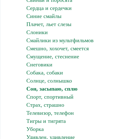
Свиньи и поросята
Сердца и сердечки
Синие смайлы
Плачет, льет слезы
Слоники
Смайлики из мультфильмов
Смешно, хохочет, смеется
Смущение, стеснение
Снеговики
Собака, собаки
Солнце, солнышко
Сон, засыпаю, сплю
Спорт, спортивный
Страх, страшно
Телевизор, телефон
Тигры и тигрята
Уборка
Удивлен, удивление