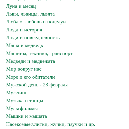
Луна и месяц
Львы, львицы, львята
Люблю, любовь и поцелуи
Люди и история
Люди и повседневность
Маша и медведь
Машины, техника, транспорт
Медведи и медвежата
Мир вокруг нас
Море и его обитатели
Мужской день - 23 февраля
Мужчины
Музыка и танцы
Мультфильмы
Мышки и мышата
Насекомые:улитки, жучки, паучки и др.