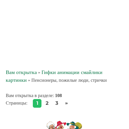
Вам открытка
Гифки анимации смайлики
»
картинки
» Пенсионеры, пожилые люди, стрички
Вам открытка в разделе
:
108
»
1
2
3
Страницы
: