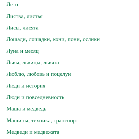
Лето
Листва, листья
Лисы, лисята
Лошади, лошадки, кони, пони, ослики
Луна и месяц
Львы, львицы, львята
Люблю, любовь и поцелуи
Люди и история
Люди и повседневность
Маша и медведь
Машины, техника, транспорт
Медведи и медвежата