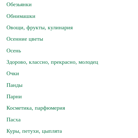
Обезьянки
Обнимашки
Овощи, фрукты, кулинария
Осенние цветы
Осень
Здорово, классно, прекрасно, молодец
Очки
Панды
Парни
Косметика, парфюмерия
Пасха
Куры, петухи, цыплята