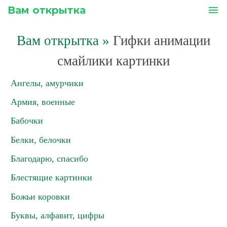
Вам открытка
menu
Вам открытка
»
Гифки анимации
смайлики картинки
Ангелы, амурчики
Армия, военные
Бабочки
Белки, белочки
Благодарю, спасибо
Блестящие картинки
Божьи коровки
Буквы, алфавит, цифры