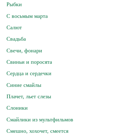
Рыбки
С восьмым марта
Салют
Свадьба
Свечи, фонари
Свиньи и поросята
Сердца и сердечки
Синие смайлы
Плачет, льет слезы
Слоники
Смайлики из мультфильмов
Смешно, хохочет, смеется