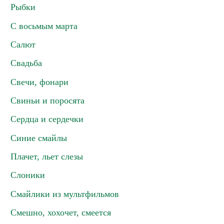
Рыбки
С восьмым марта
Салют
Свадьба
Свечи, фонари
Свиньи и поросята
Сердца и сердечки
Синие смайлы
Плачет, льет слезы
Слоники
Смайлики из мультфильмов
Смешно, хохочет, смеется