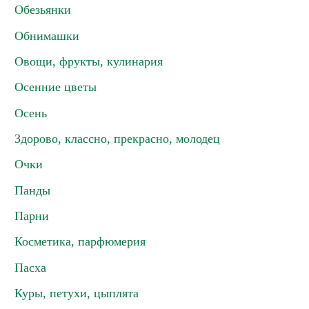
Обезьянки
Обнимашки
Овощи, фрукты, кулинария
Осенние цветы
Осень
Здорово, классно, прекрасно, молодец
Очки
Панды
Парни
Косметика, парфюмерия
Пасха
Куры, петухи, цыплята