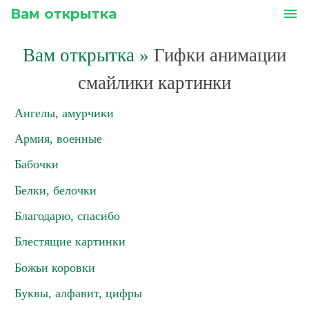
Вам открытка
menu
Вам открытка
»
Гифки анимации
смайлики картинки
Ангелы, амурчики
Армия, военные
Бабочки
Белки, белочки
Благодарю, спасибо
Блестящие картинки
Божьи коровки
Буквы, алфавит, цифры