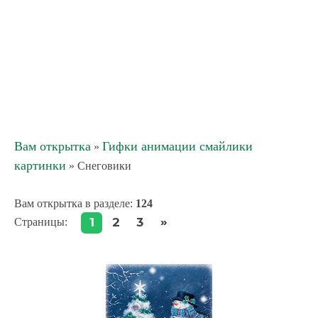
Вам открытка
Гифки анимации смайлики
»
картинки
» Снеговики
Вам открытка в разделе
:
124
»
1
2
3
Страницы
: