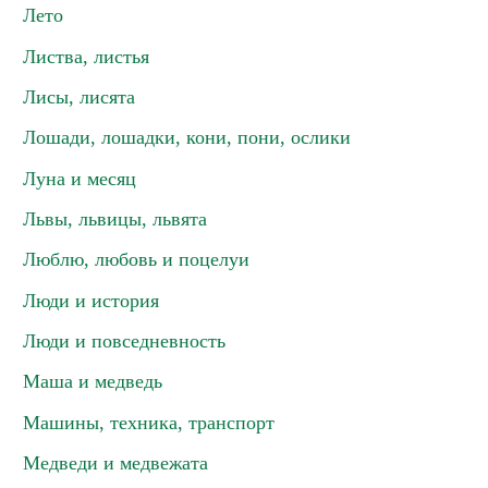
Лето
Листва, листья
Лисы, лисята
Лошади, лошадки, кони, пони, ослики
Луна и месяц
Львы, львицы, львята
Люблю, любовь и поцелуи
Люди и история
Люди и повседневность
Маша и медведь
Машины, техника, транспорт
Медведи и медвежата