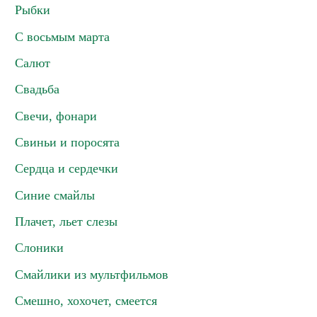
Рыбки
С восьмым марта
Салют
Свадьба
Свечи, фонари
Свиньи и поросята
Сердца и сердечки
Синие смайлы
Плачет, льет слезы
Слоники
Смайлики из мультфильмов
Смешно, хохочет, смеется