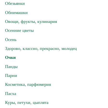
Обезьянки
Обнимашки
Овощи, фрукты, кулинария
Осенние цветы
Осень
Здорово, классно, прекрасно, молодец
Очки
Панды
Парни
Косметика, парфюмерия
Пасха
Куры, петухи, цыплята