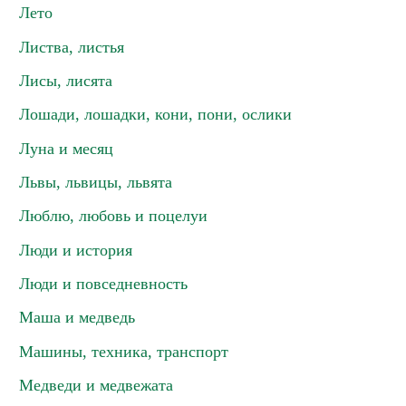
Лето
Листва, листья
Лисы, лисята
Лошади, лошадки, кони, пони, ослики
Луна и месяц
Львы, львицы, львята
Люблю, любовь и поцелуи
Люди и история
Люди и повседневность
Маша и медведь
Машины, техника, транспорт
Медведи и медвежата