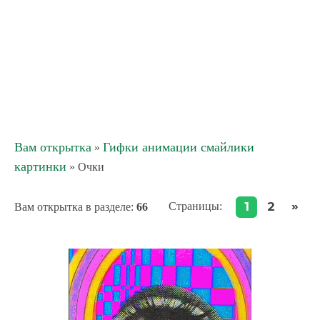
Вам открытка
Гифки анимации смайлики
»
картинки
» Очки
»
1
2
Страницы
:
Вам открытка в разделе
:
66