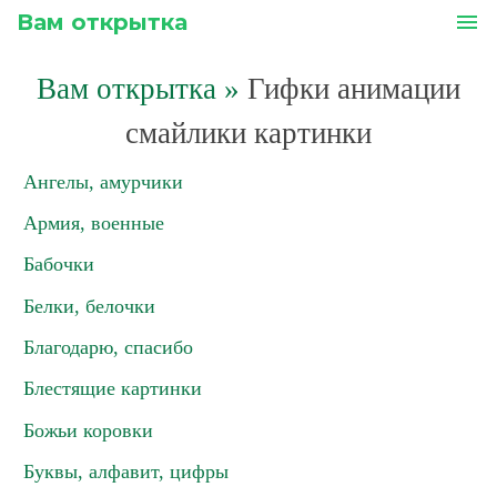
Вам открытка
menu
Вам открытка
»
Гифки анимации
смайлики картинки
Ангелы, амурчики
Армия, военные
Бабочки
Белки, белочки
Благодарю, спасибо
Блестящие картинки
Божьи коровки
Буквы, алфавит, цифры