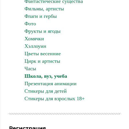
Фантастические существа
Фильмы, артисты
Флаги и гербы
Фото
Фрукты и ягоды
Хомячки
Хэллоуин
Цветы весенние
Цирк и артисты
Часы
Школа, вуз, учеба
Презентация анимации
Стикеры для детей
Стикеры для взрослых 18+
Регистрация