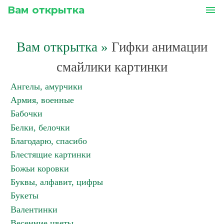
Вам открытка
menu
Вам открытка
»
Гифки анимации
смайлики картинки
Ангелы, амурчики
Армия, военные
Бабочки
Белки, белочки
Благодарю, спасибо
Блестящие картинки
Божьи коровки
Буквы, алфавит, цифры
Букеты
Валентинки
Весенние цветы