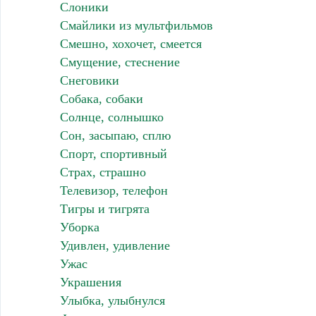
Слоники
Смайлики из мультфильмов
Смешно, хохочет, смеется
Смущение, стеснение
Снеговики
Собака, собаки
Солнце, солнышко
Сон, засыпаю, сплю
Спорт, спортивный
Страх, страшно
Телевизор, телефон
Тигры и тигрята
Уборка
Удивлен, удивление
Ужас
Украшения
Улыбка, улыбнулся