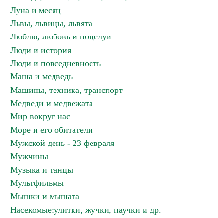
Луна и месяц
Львы, львицы, львята
Люблю, любовь и поцелуи
Люди и история
Люди и повседневность
Маша и медведь
Машины, техника, транспорт
Медведи и медвежата
Мир вокруг нас
Море и его обитатели
Мужской день - 23 февраля
Мужчины
Музыка и танцы
Мультфильмы
Мышки и мышата
Насекомые:улитки, жучки, паучки и др.