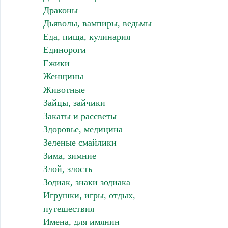
Драконы
Дьяволы, вампиры, ведьмы
Еда, пища, кулинария
Единороги
Ежики
Женщины
Животные
Зайцы, зайчики
Закаты и рассветы
Здоровье, медицина
Зеленые смайлики
Зима, зимние
Злой, злость
Зодиак, знаки зодиака
Игрушки, игры, отдых,
путешествия
Имена, для имянин