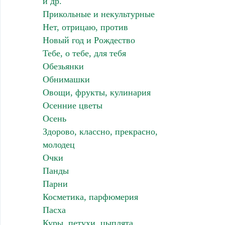
и др.
Прикольные и некультурные
Нет, отрицаю, против
Новый год и Рождество
Тебе, о тебе, для тебя
Обезьянки
Обнимашки
Овощи, фрукты, кулинария
Осенние цветы
Осень
Здорово, классно, прекрасно,
молодец
Очки
Панды
Парни
Косметика, парфюмерия
Пасха
Куры, петухи, цыплята