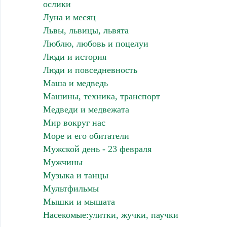
ослики
Луна и месяц
Львы, львицы, львята
Люблю, любовь и поцелуи
Люди и история
Люди и повседневность
Маша и медведь
Машины, техника, транспорт
Медведи и медвежата
Мир вокруг нас
Море и его обитатели
Мужской день - 23 февраля
Мужчины
Музыка и танцы
Мультфильмы
Мышки и мышата
Насекомые:улитки, жучки, паучки