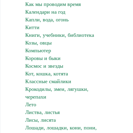
Как мы проводим время
Календари на год
Капли, вода, огонь
Китти
Книги, учебники, библиотека
Козы, овцы
Компьютер
Коровы и быки
Космос и звезды
Кот, кошка, котята
Классные смайлики
Крокодилы, змеи, лягушки,
черепахи
Лето
Листва, листья
Лисы, лисята
Лошади, лошадки, кони, пони,