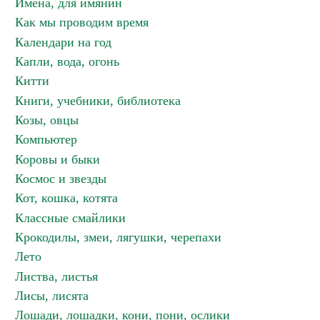
Имена, для имянин
Как мы проводим время
Календари на год
Капли, вода, огонь
Китти
Книги, учебники, библиотека
Козы, овцы
Компьютер
Коровы и быки
Космос и звезды
Кот, кошка, котята
Классные смайлики
Крокодилы, змеи, лягушки, черепахи
Лето
Листва, листья
Лисы, лисята
Лошади, лошадки, кони, пони, ослики