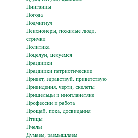
Пингвины
Погода
Подмигнул
Пенсионеры, пожилые люди,
стрички
Политика
Поцелуи, целуемся
Праздники
Праздники патриотические
Привет, здравствуй, приветствую
Привидения, черти, скелеты
Пришельцы и инопланетяне
Профессии и работа
Прощай, пока, досвидания
Птицы
Пчелы
Думаем, размышляем