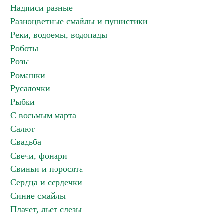
Надписи разные
Разноцветные смайлы и пушистики
Реки, водоемы, водопады
Роботы
Розы
Ромашки
Русалочки
Рыбки
С восьмым марта
Салют
Свадьба
Свечи, фонари
Свиньи и поросята
Сердца и сердечки
Синие смайлы
Плачет, льет слезы