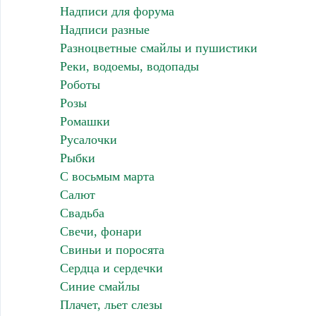
Надписи для форума
Надписи разные
Разноцветные смайлы и пушистики
Реки, водоемы, водопады
Роботы
Розы
Ромашки
Русалочки
Рыбки
С восьмым марта
Салют
Свадьба
Свечи, фонари
Свиньи и поросята
Сердца и сердечки
Синие смайлы
Плачет, льет слезы