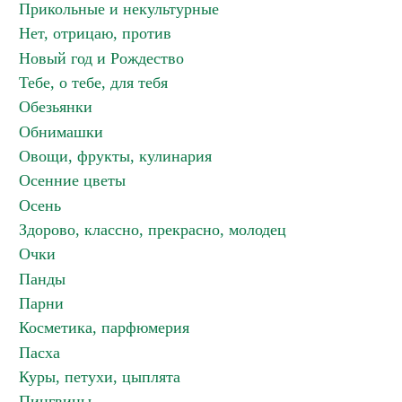
Прикольные и некультурные
Нет, отрицаю, против
Новый год и Рождество
Тебе, о тебе, для тебя
Обезьянки
Обнимашки
Овощи, фрукты, кулинария
Осенние цветы
Осень
Здорово, классно, прекрасно, молодец
Очки
Панды
Парни
Косметика, парфюмерия
Пасха
Куры, петухи, цыплята
Пингвины