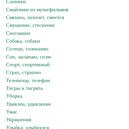
Слоники
Смайлики из мультфильмов
Смешно, хохочет, смеется
Смущение, стеснение
Снеговики
Собака, собаки
Солнце, солнышко
Сон, засыпаю, сплю
Спорт, спортивный
Страх, страшно
Телевизор, телефон
Тигры и тигрята
Уборка
Удивлен, удивление
Ужас
Украшения
Улыбка, улыбнулся