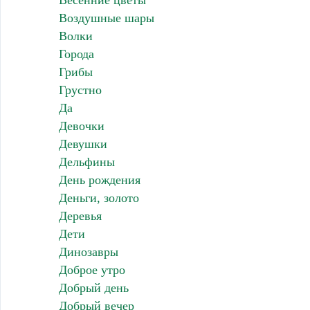
Весенние цветы
Воздушные шары
Волки
Города
Грибы
Грустно
Да
Девочки
Девушки
Дельфины
День рождения
Деньги, золото
Деревья
Дети
Динозавры
Доброе утро
Добрый день
Добрый вечер