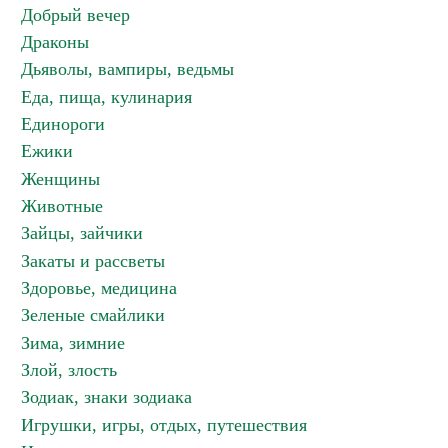
Добрый вечер
Драконы
Дьяволы, вампиры, ведьмы
Еда, пища, кулинария
Единороги
Ежики
Женщины
Животные
Зайцы, зайчики
Закаты и рассветы
Здоровье, медицина
Зеленые смайлики
Зима, зимние
Злой, злость
Зодиак, знаки зодиака
Игрушки, игры, отдых, путешествия