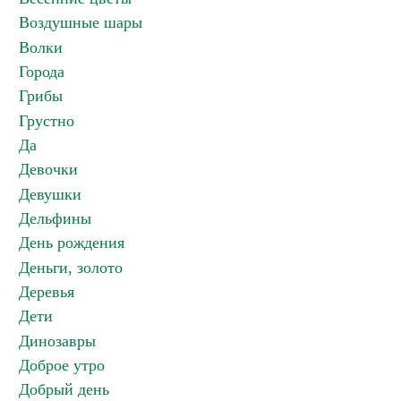
Воздушные шары
Волки
Города
Грибы
Грустно
Да
Девочки
Девушки
Дельфины
День рождения
Деньги, золото
Деревья
Дети
Динозавры
Доброе утро
Добрый день