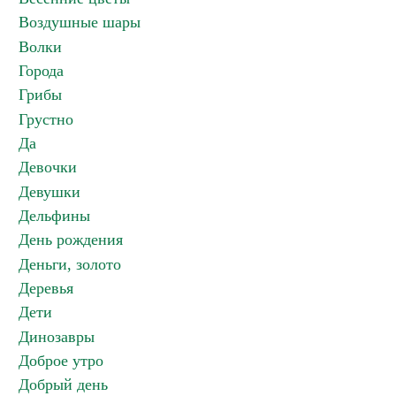
Воздушные шары
Волки
Города
Грибы
Грустно
Да
Девочки
Девушки
Дельфины
День рождения
Деньги, золото
Деревья
Дети
Динозавры
Доброе утро
Добрый день