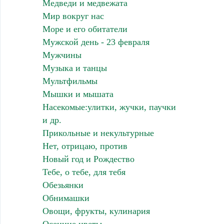
Медведи и медвежата
Мир вокруг нас
Море и его обитатели
Мужской день - 23 февраля
Мужчины
Музыка и танцы
Мультфильмы
Мышки и мышата
Насекомые:улитки, жучки, паучки
и др.
Прикольные и некультурные
Нет, отрицаю, против
Новый год и Рождество
Тебе, о тебе, для тебя
Обезьянки
Обнимашки
Овощи, фрукты, кулинария
Осенние цветы