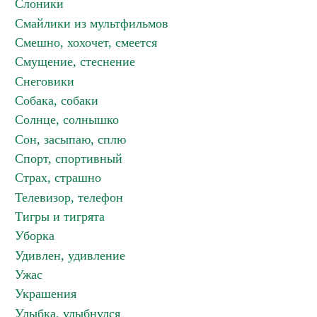
Слоники
Смайлики из мультфильмов
Смешно, хохочет, смеется
Смущение, стеснение
Снеговики
Собака, собаки
Солнце, солнышко
Сон, засыпаю, сплю
Спорт, спортивный
Страх, страшно
Телевизор, телефон
Тигры и тигрята
Уборка
Удивлен, удивление
Ужас
Украшения
Улыбка, улыбнулся