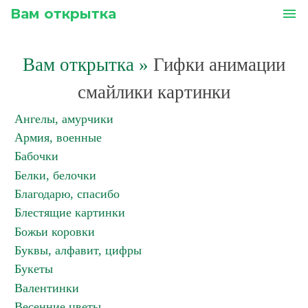
Вам открытка
menu
Вам открытка
»
Гифки анимации
смайлики картинки
Ангелы, амурчики
Армия, военные
Бабочки
Белки, белочки
Благодарю, спасибо
Блестящие картинки
Божьи коровки
Буквы, алфавит, цифры
Букеты
Валентинки
Весенние цветы