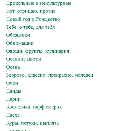
Прикольные и некультурные
Нет, отрицаю, против
Новый год и Рождество
Тебе, о тебе, для тебя
Обезьянки
Обнимашки
Овощи, фрукты, кулинария
Осенние цветы
Осень
Здорово, классно, прекрасно, молодец
Очки
Панды
Парни
Косметика, парфюмерия
Пасха
Куры, петухи, цыплята
Пингвины