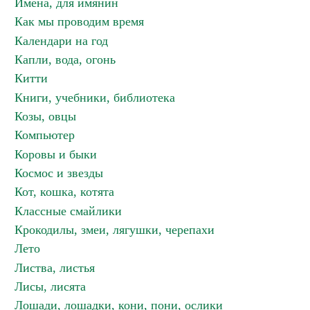
Имена, для имянин
Как мы проводим время
Календари на год
Капли, вода, огонь
Китти
Книги, учебники, библиотека
Козы, овцы
Компьютер
Коровы и быки
Космос и звезды
Кот, кошка, котята
Классные смайлики
Крокодилы, змеи, лягушки, черепахи
Лето
Листва, листья
Лисы, лисята
Лошади, лошадки, кони, пони, ослики