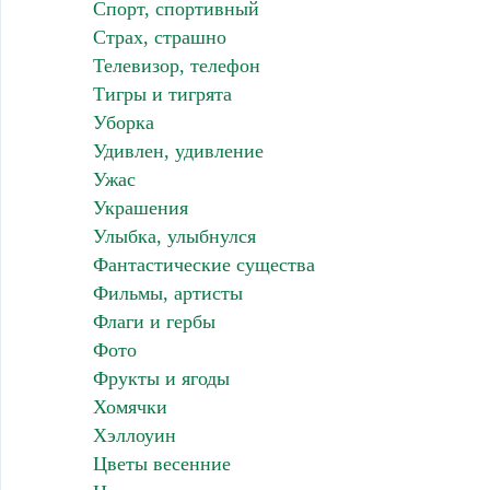
Спорт, спортивный
Страх, страшно
Телевизор, телефон
Тигры и тигрята
Уборка
Удивлен, удивление
Ужас
Украшения
Улыбка, улыбнулся
Фантастические существа
Фильмы, артисты
Флаги и гербы
Фото
Фрукты и ягоды
Хомячки
Хэллоуин
Цветы весенние