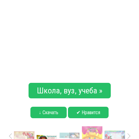
Школа, вуз, учеба »
↓ Скачать
✔ Нравится