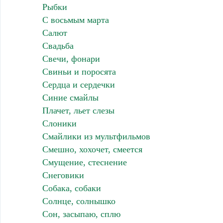
Рыбки
С восьмым марта
Салют
Свадьба
Свечи, фонари
Свиньи и поросята
Сердца и сердечки
Синие смайлы
Плачет, льет слезы
Слоники
Смайлики из мультфильмов
Смешно, хохочет, смеется
Смущение, стеснение
Снеговики
Собака, собаки
Солнце, солнышко
Сон, засыпаю, сплю