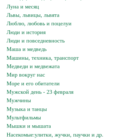
Луна и месяц
Львы, львицы, львята
Люблю, любовь и поцелуи
Люди и история
Люди и повседневность
Маша и медведь
Машины, техника, транспорт
Медведи и медвежата
Мир вокруг нас
Море и его обитатели
Мужской день - 23 февраля
Мужчины
Музыка и танцы
Мультфильмы
Мышки и мышата
Насекомые:улитки, жучки, паучки и др.