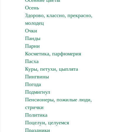
Осень
Здорово, классно, прекрасно,
молодец
Очки
Панды
Парни
Косметика, парфюмерия
Пасха
Куры, петухи, цыплята
Пингвины
Погода
Подмигнул
Пенсионеры, пожилые люди,
стрички
Политика
Поцелуи, целуемся
Праздники