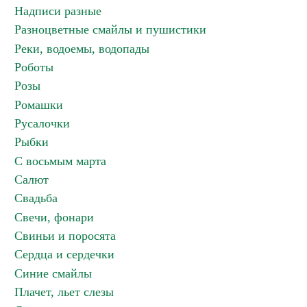
Надписи разные
Разноцветные смайлы и пушистики
Реки, водоемы, водопады
Роботы
Розы
Ромашки
Русалочки
Рыбки
С восьмым марта
Салют
Свадьба
Свечи, фонари
Свиньи и поросята
Сердца и сердечки
Синие смайлы
Плачет, льет слезы