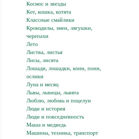
Космос и звезды
Кот, кошка, котята
Классные смайлики
Крокодилы, змеи, лягушки,
черепахи
Лето
Листва, листья
Лисы, лисята
Лошади, лошадки, кони, пони,
ослики
Луна и месяц
Львы, львицы, львята
Люблю, любовь и поцелуи
Люди и история
Люди и повседневность
Маша и медведь
Машины, техника, транспорт