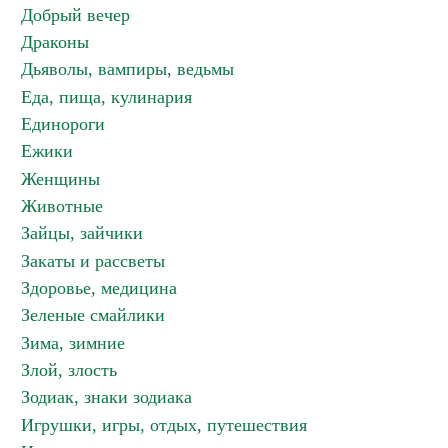
Добрый вечер
Драконы
Дьяволы, вампиры, ведьмы
Еда, пища, кулинария
Единороги
Ежики
Женщины
Животные
Зайцы, зайчики
Закаты и рассветы
Здоровье, медицина
Зеленые смайлики
Зима, зимние
Злой, злость
Зодиак, знаки зодиака
Игрушки, игры, отдых, путешествия