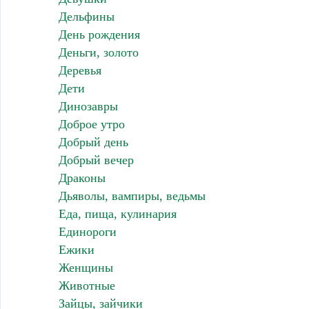
Дельфины
День рождения
Деньги, золото
Деревья
Дети
Динозавры
Доброе утро
Добрый день
Добрый вечер
Драконы
Дьяволы, вампиры, ведьмы
Еда, пища, кулинария
Единороги
Ежики
Женщины
Животные
Зайцы, зайчики