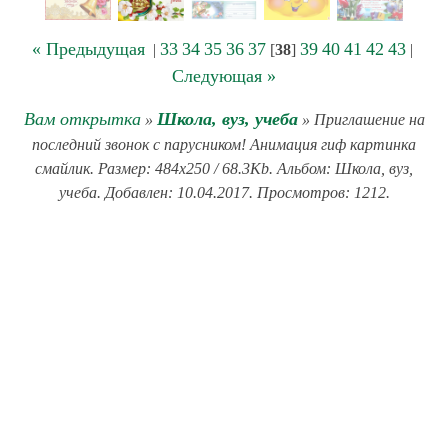
« Предыдущая
33
34
35
36
37
39
40
41
42
43
|
[
38
]
|
Следующая »
Вам открытка
Школа, вуз, учеба
»
» Приглашение на
последний звонок с парусником! Анимация гиф картинка
смайлик. Размер: 484x250 / 68.3Kb. Альбом: Школа, вуз,
учеба. Добавлен: 10.04.2017. Просмотров: 1212.