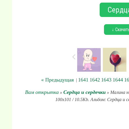
Сердца
↓ Скачат
« Предыдущая
1641
1642
1643
1644
1
|
Вам открытка
Сердца и сердечки
»
» Малина н
100x101 / 10.5Kb. Альбом: Сердца и с