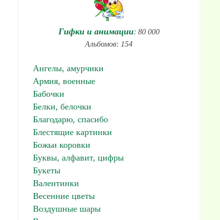
Гифки и анимации
: 80 000
Альбомов: 154
Ангелы, амурчики
Армия, военные
Бабочки
Белки, белочки
Благодарю, спасибо
Блестящие картинки
Божьи коровки
Буквы, алфавит, цифры
Букеты
Валентинки
Весенние цветы
Воздушные шары