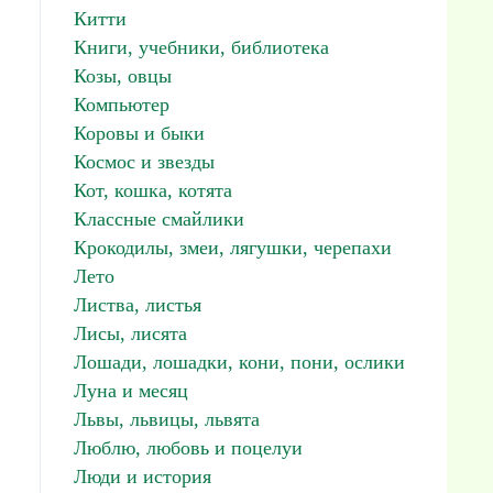
Китти
Книги, учебники, библиотека
Козы, овцы
Компьютер
Коровы и быки
Космос и звезды
Кот, кошка, котята
Классные смайлики
Крокодилы, змеи, лягушки, черепахи
Лето
Листва, листья
Лисы, лисята
Лошади, лошадки, кони, пони, ослики
Луна и месяц
Львы, львицы, львята
Люблю, любовь и поцелуи
Люди и история