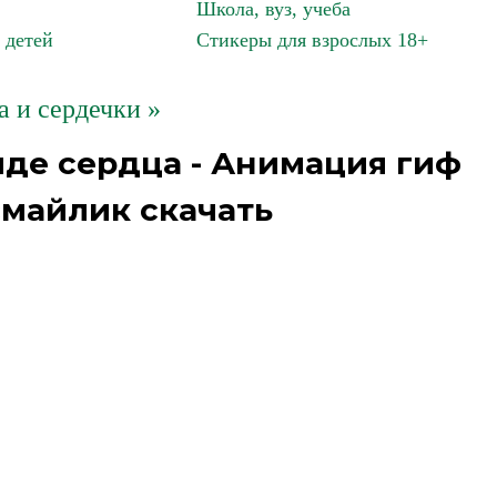
Школа, вуз, учеба
 детей
Стикеры для взрослых 18+
а и сердечки »
иде сердца - Анимация гиф
смайлик скачать