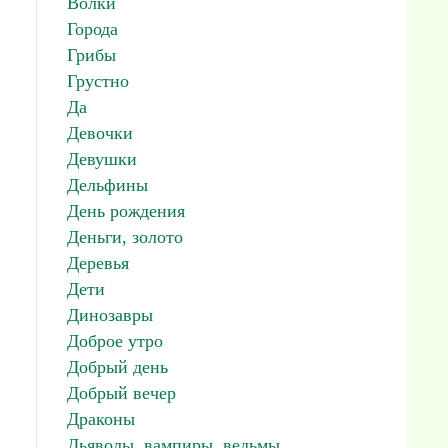
Волки
Города
Грибы
Грустно
Да
Девочки
Девушки
Дельфины
День рождения
Деньги, золото
Деревья
Дети
Динозавры
Доброе утро
Добрый день
Добрый вечер
Драконы
Дьяволы, вампиры, ведьмы