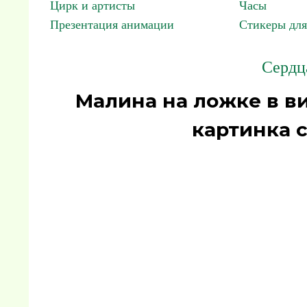
Цирк и артисты
Часы
Презентация анимации
Стикеры для
Сердц
Малина на ложке в в
картинка 