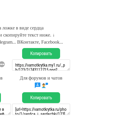
 ложке в виде сердца
 скопируйте текст ниже. ↓
legram... ВКонтакте, Facebook...
Копировать
ов
Для форумов и чатов
Копировать