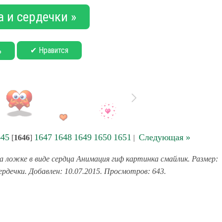
 и сердечки »
✔ Нравится
ь
645
1647
1648
1649
1650
1651
Следующая »
[
1646
]
|
а ложке в виде сердца Анимация гиф картинка смайлик. Размер:
ердечки. Добавлен: 10.07.2015. Просмотров: 643.