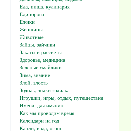
Еда, пища, кулинария
Единороги
Ежики
Женщины
Животные
Зайцы, зайчики
Закаты и рассветы
Здоровье, медицина
Зеленые смайлики
Зима, зимние
Злой, злость
Зодиак, знаки зодиака
Игрушки, игры, отдых, путешествия
Имена, для имянин
Как мы проводим время
Календари на год
Капли, вода, огонь