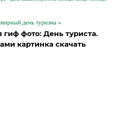
емирный день туризма »
гиф фото: День туриста.
ми картинка скачать