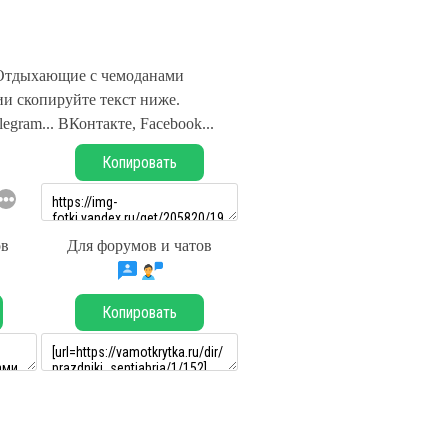
 Отдыхающие с чемоданами
и скопируйте текст ниже.
legram... ВКонтакте, Facebook...
Копировать
ов
Для форумов и чатов
Копировать