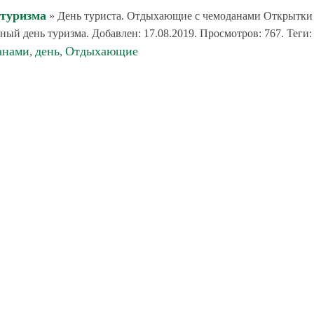
 туризма
» День туриста. Отдыхающие с чемоданами Открытки
ый день туризма. Добавлен: 17.08.2019. Просмотров: 767. Теги:
анами
день
Отдыхающие
,
,