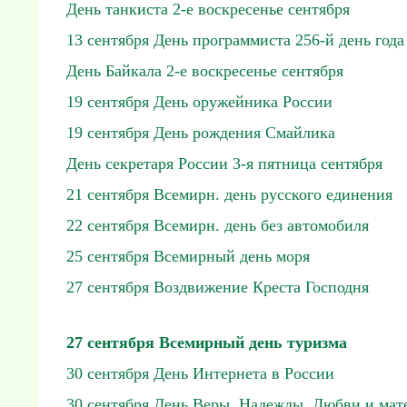
День танкиста 2-е воскресенье сентября
13 сентября День программиста 256-й день года
День Байкала 2-е воскресенье сентября
19 сентября День оружейника России
19 сентября День рождения Смайлика
День секретаря России 3-я пятница сентября
21 сентября Всемирн. день русского единения
22 сентября Всемирн. день без автомобиля
25 сентября Всемирный день моря
27 сентября Воздвижение Креста Господня
27 сентября Всемирный день туризма
30 сентября День Интернета в России
30 сентября День Веры, Надежды, Любви и мат