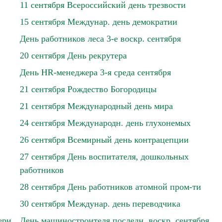
11 сентября Всероссийский день трезвости
15 сентября Междунар. день демократии
День работников леса 3-е воскр. сентября
20 сентября День рекрутера
День HR-менеджера 3-я среда сентября
21 сентября Рождество Богородицы
21 сентября Международный день мира
24 сентября Международн. день глухонемых
26 сентября Всемирный день контрацепции
27 сентября День воспитателя, дошкольных
работников
28 сентября День работников атомной пром-ти
30 сентября Междунар. день переводчика
ери
День машиностроителя последн. воскр. сентября