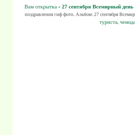
Вам открытка
27 сентября Всемирный день
»
поздравления гиф фото. Альбом: 27 сентября Всемирн
туриста
чемод
,