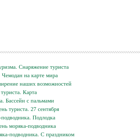
уризма. Снаряжение туриста
. Чемодан на карте мира
ширение наших возможностей
 туриста. Карта
а. Бассейн с пальмами
нь туриста. 27 сентября
-подводника. Подлодка
ень моряка-подводника
яка-подводника. С праздником