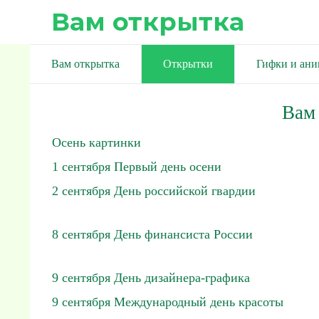
Вам открытка
Вам открытка
Открытки
Гифки и ан
Вам
Осень картинки
1 сентября Первый день осени
2 сентября День российской гвардии
8 сентября День финансиста России
9 сентября День дизайнера-графика
9 сентября Международный день красоты