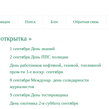
имации
Поиск
Блог
Обратная связь
 открытка
»
1 сентября День знаний
2 сентября День ППС полиции
День работников нефтяной, газовой, топливной
пром-ти 1-е воскр. сентября
8 сентября Междунар. день солидарности
журналистов
9 сентября День тестировщика
День охотника 2-я суббота сентября