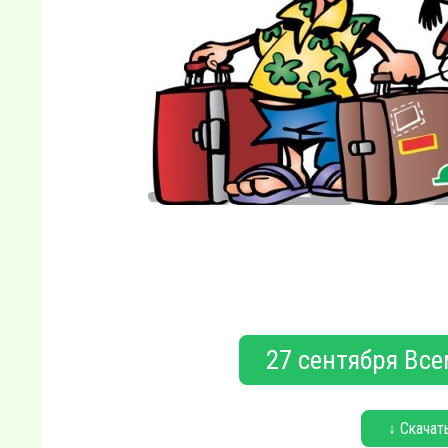
27 сентября Вс
↓ Скачат