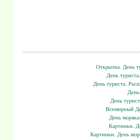
Открытка. День т
День туриста
День туриста. Рас
День
День турист
Всемирный Де
День моряка
Картинки. Д
Картинки. День мор