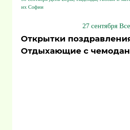
их Софии
27 сентября Вс
Открытки поздравления 
Отдыхающие с чемодана