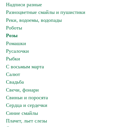
Надписи разные
Разноцветные смайлы и пушистики
Реки, водоемы, водопады
Роботы
Розы
Ромашки
Русалочки
Рыбки
С восьмым марта
Салют
Свадьба
Свечи, фонари
Свиньи и поросята
Сердца и сердечки
Синие смайлы
Плачет, льет слезы