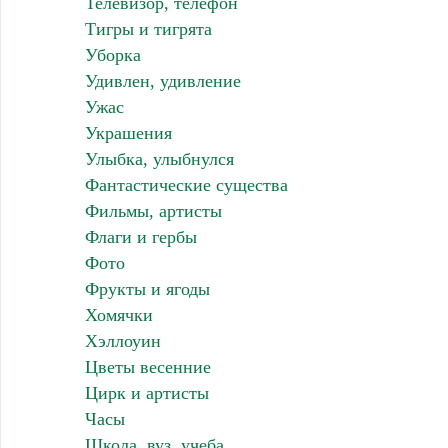
Телевизор, телефон
Тигры и тигрята
Уборка
Удивлен, удивление
Ужас
Украшения
Улыбка, улыбнулся
Фантастические существа
Фильмы, артисты
Флаги и гербы
Фото
Фрукты и ягоды
Хомячки
Хэллоуин
Цветы весенние
Цирк и артисты
Часы
Школа, вуз, учеба