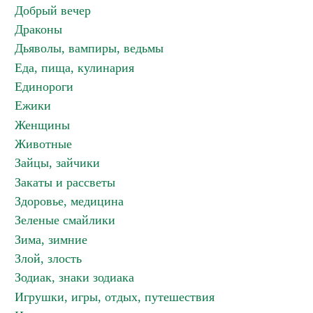
Добрый вечер
Драконы
Дьяволы, вампиры, ведьмы
Еда, пища, кулинария
Единороги
Ежики
Женщины
Животные
Зайцы, зайчики
Закаты и рассветы
Здоровье, медицина
Зеленые смайлики
Зима, зимние
Злой, злость
Зодиак, знаки зодиака
Игрушки, игры, отдых, путешествия