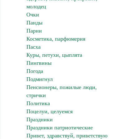
молодец
Очки
Панды
Парни
Косметика, парфюмерия
Пасха
Куры, петухи, цыплята
Пингвины
Погода
Подмигнул
Пенсионеры, пожилые люди,
стрички
Политика
Поцелуи, целуемся
Праздники
Праздники патриотические
Привет, здравствуй, приветствую