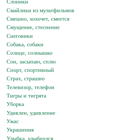
Слоники
Смайлики из мультфильмов
Смешно, хохочет, смеется
Смущение, стеснение
Снеговики
Собака, собаки
Солнце, солнышко
Сон, засыпаю, сплю
Спорт, спортивный
Страх, страшно
Телевизор, телефон
Тигры и тигрята
Уборка
Удивлен, удивление
Ужас
Украшения
Улыбка, улыбнулся