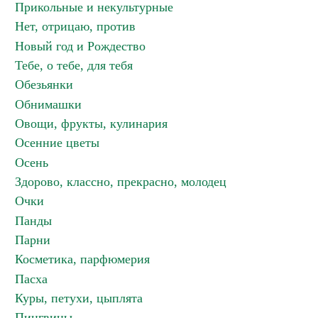
Прикольные и некультурные
Нет, отрицаю, против
Новый год и Рождество
Тебе, о тебе, для тебя
Обезьянки
Обнимашки
Овощи, фрукты, кулинария
Осенние цветы
Осень
Здорово, классно, прекрасно, молодец
Очки
Панды
Парни
Косметика, парфюмерия
Пасха
Куры, петухи, цыплята
Пингвины