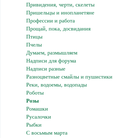
Привидения, черти, скелеты
Пришельцы и инопланетяне
Профессии и работа
Прощай, пока, досвидания
Птицы
Пчелы
Думаем, размышляем
Надписи для форума
Надписи разные
Разноцветные смайлы и пушистики
Реки, водоемы, водопады
Роботы
Розы
Ромашки
Русалочки
Рыбки
С восьмым марта