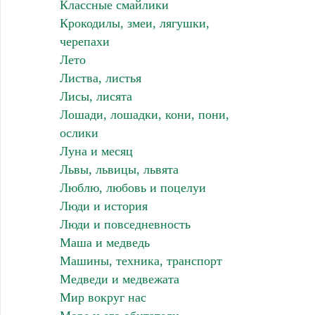
Классные смайлики
Крокодилы, змеи, лягушки,
черепахи
Лето
Листва, листья
Лисы, лисята
Лошади, лошадки, кони, пони,
ослики
Луна и месяц
Львы, львицы, львята
Люблю, любовь и поцелуи
Люди и история
Люди и повседневность
Маша и медведь
Машины, техника, транспорт
Медведи и медвежата
Мир вокруг нас