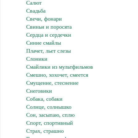
Салют
Свадьба
Свечи, фонари
Свиньи и поросята
Сердца и сердечки
Синие смайлы
Плачет, льет слезы
Слоники
Смайлики из мультфильмов
Смешно, хохочет, смеется
Смущение, стеснение
Снеговики
Собака, собаки
Солнце, солнышко
Сон, засыпаю, сплю
Спорт, спортивный
Страх, страшно