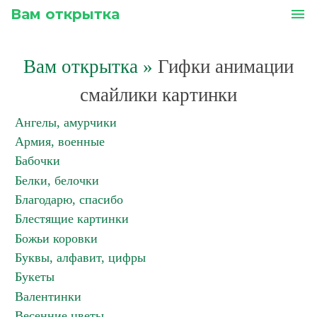
Вам открытка
menu
Вам открытка
»
Гифки анимации
смайлики картинки
Ангелы, амурчики
Армия, военные
Бабочки
Белки, белочки
Благодарю, спасибо
Блестящие картинки
Божьи коровки
Буквы, алфавит, цифры
Букеты
Валентинки
Весенние цветы