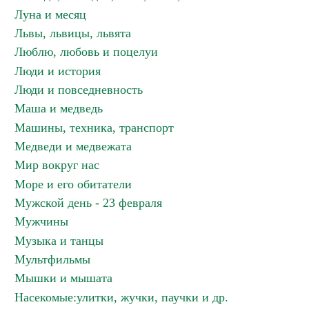
Луна и месяц
Львы, львицы, львята
Люблю, любовь и поцелуи
Люди и история
Люди и повседневность
Маша и медведь
Машины, техника, транспорт
Медведи и медвежата
Мир вокруг нас
Море и его обитатели
Мужской день - 23 февраля
Мужчины
Музыка и танцы
Мультфильмы
Мышки и мышата
Насекомые:улитки, жучки, паучки и др.