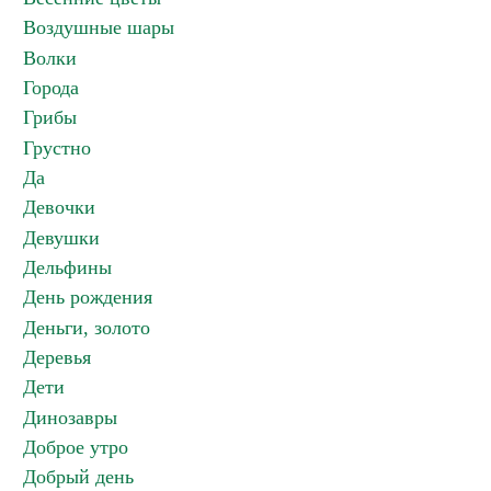
Воздушные шары
Волки
Города
Грибы
Грустно
Да
Девочки
Девушки
Дельфины
День рождения
Деньги, золото
Деревья
Дети
Динозавры
Доброе утро
Добрый день