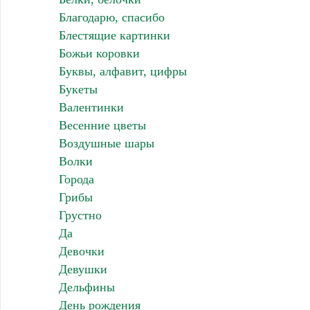
Благодарю, спасибо
Блестящие картинки
Божьи коровки
Буквы, алфавит, цифры
Букеты
Валентинки
Весенние цветы
Воздушные шары
Волки
Города
Грибы
Грустно
Да
Девочки
Девушки
Дельфины
День рождения