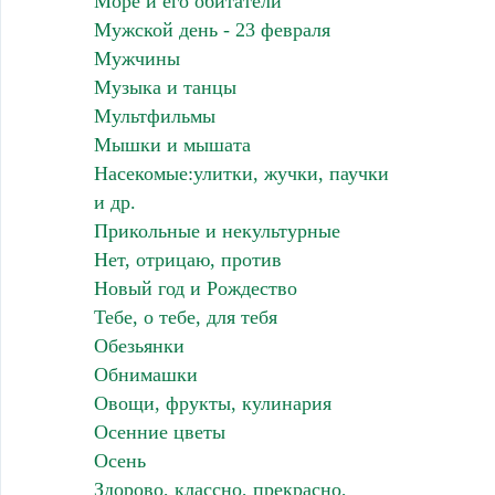
Море и его обитатели
Мужской день - 23 февраля
Мужчины
Музыка и танцы
Мультфильмы
Мышки и мышата
Насекомые:улитки, жучки, паучки
и др.
Прикольные и некультурные
Нет, отрицаю, против
Новый год и Рождество
Тебе, о тебе, для тебя
Обезьянки
Обнимашки
Овощи, фрукты, кулинария
Осенние цветы
Осень
Здорово, классно, прекрасно,