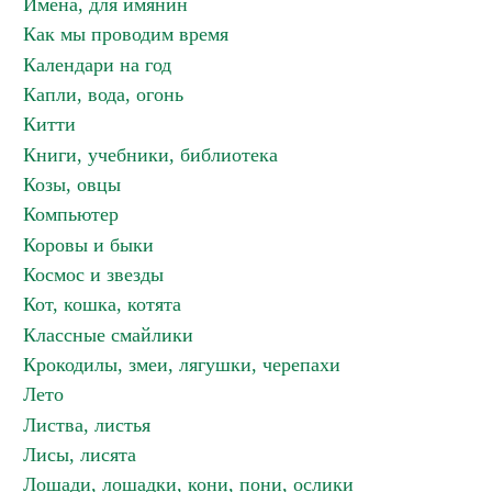
Имена, для имянин
Как мы проводим время
Календари на год
Капли, вода, огонь
Китти
Книги, учебники, библиотека
Козы, овцы
Компьютер
Коровы и быки
Космос и звезды
Кот, кошка, котята
Классные смайлики
Крокодилы, змеи, лягушки, черепахи
Лето
Листва, листья
Лисы, лисята
Лошади, лошадки, кони, пони, ослики