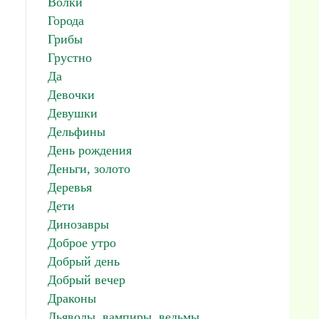
Волки
Города
Грибы
Грустно
Да
Девочки
Девушки
Дельфины
День рождения
Деньги, золото
Деревья
Дети
Динозавры
Доброе утро
Добрый день
Добрый вечер
Драконы
Дьяволы, вампиры, ведьмы