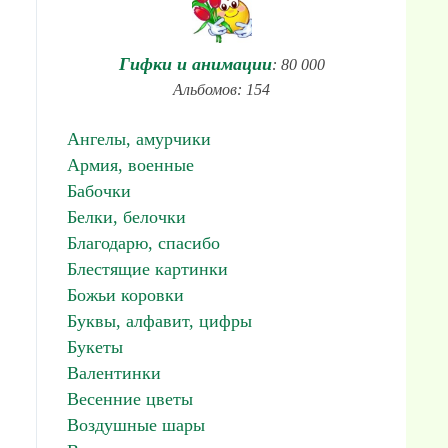
Гифки и анимации
: 80 000
Альбомов: 154
Ангелы, амурчики
Армия, военные
Бабочки
Белки, белочки
Благодарю, спасибо
Блестящие картинки
Божьи коровки
Буквы, алфавит, цифры
Букеты
Валентинки
Весенние цветы
Воздушные шары