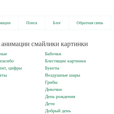
имации
Поиск
Блог
Обратная связь
анимации смайлики картинки
нные
Бабочки
спасибо
Блестящие картинки
вит, цифры
Букеты
еты
Воздушные шары
Грибы
Девочки
День рождения
Дети
Добрый день