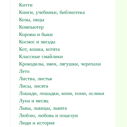
Китти
Книги, учебники, библиотека
Козы, овцы
Компьютер
Коровы и быки
Космос и звезды
Кот, кошка, котята
Классные смайлики
Крокодилы, змеи, лягушки, черепахи
Лето
Листва, листья
Лисы, лисята
Лошади, лошадки, кони, пони, ослики
Луна и месяц
Львы, львицы, львята
Люблю, любовь и поцелуи
Люди и история