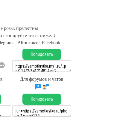
е розы. прелестны
 скопируйте текст ниже. ↓
legram... ВКонтакте, Facebook...
Копировать
ов
Для форумов и чатов
Копировать