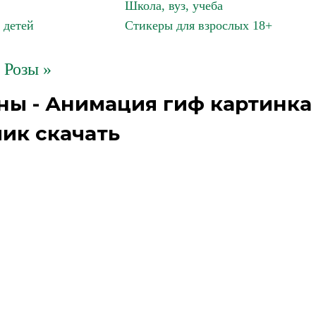
Школа, вуз, учеба
 детей
Стикеры для взрослых 18+
Розы »
ны - Анимация гиф картинка
ик скачать