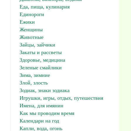
Еда, пища, кулинария
Единороги
Ежики
Женщины
Животные
Зайцы, зайчики
Закаты и рассветы
Здоровье, медицина
Зеленые смайлики
Зима, зимние
Злой, злость
Зодиак, знаки зодиака
Игрушки, игры, отдых, путешествия
Имена, для имянин
Как мы проводим время
Календари на год
Капли, вода, огонь