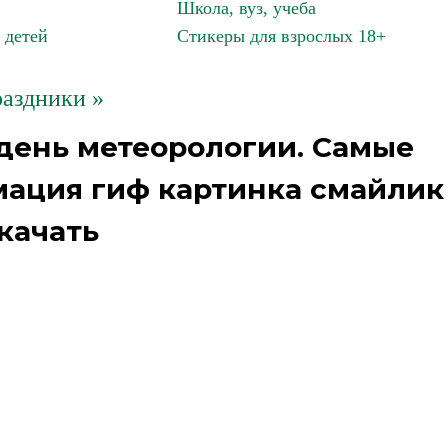
Школа, вуз, учеба
 детей
Стикеры для взрослых 18+
аздники »
день метеорологии. Самые
имация гиф картинка смайлик
качать