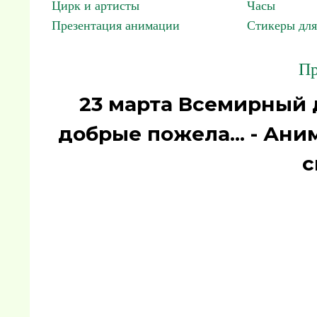
Цирк и артисты
Часы
Презентация анимации
Стикеры для
Пр
23 марта Всемирный 
добрые пожела... - Ан
с