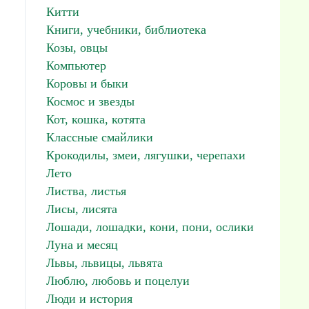
Китти
Книги, учебники, библиотека
Козы, овцы
Компьютер
Коровы и быки
Космос и звезды
Кот, кошка, котята
Классные смайлики
Крокодилы, змеи, лягушки, черепахи
Лето
Листва, листья
Лисы, лисята
Лошади, лошадки, кони, пони, ослики
Луна и месяц
Львы, львицы, львята
Люблю, любовь и поцелуи
Люди и история