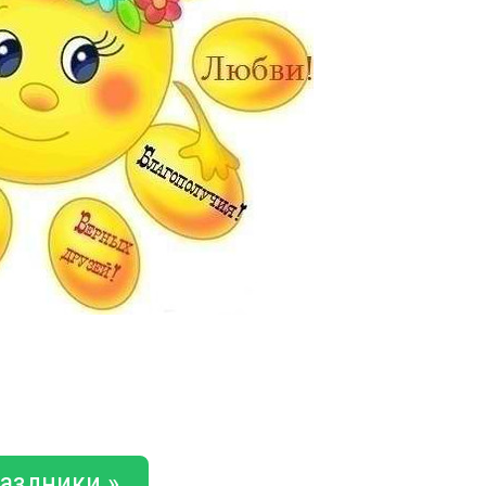
аздники »