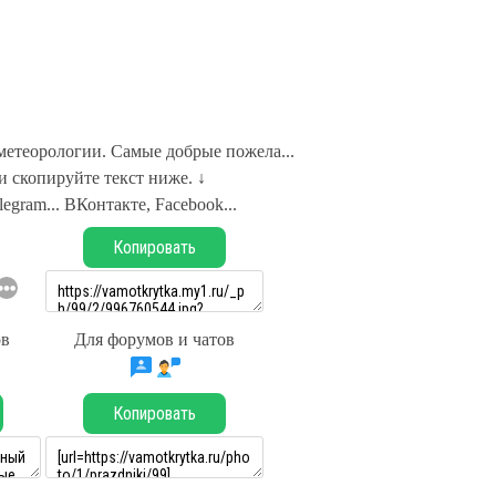
метеорологии. Самые добрые пожела...
 скопируйте текст ниже. ↓
legram... ВКонтакте, Facebook...
Копировать
ов
Для форумов и чатов
Копировать