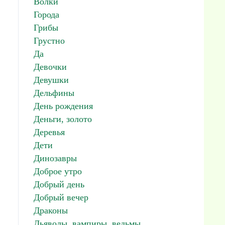
Волки
Города
Грибы
Грустно
Да
Девочки
Девушки
Дельфины
День рождения
Деньги, золото
Деревья
Дети
Динозавры
Доброе утро
Добрый день
Добрый вечер
Драконы
Дьяволы, вампиры, ведьмы