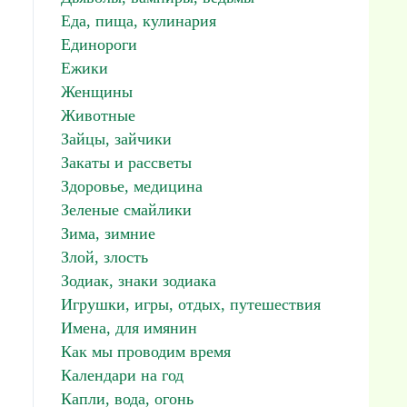
Еда, пища, кулинария
Единороги
Ежики
Женщины
Животные
Зайцы, зайчики
Закаты и рассветы
Здоровье, медицина
Зеленые смайлики
Зима, зимние
Злой, злость
Зодиак, знаки зодиака
Игрушки, игры, отдых, путешествия
Имена, для имянин
Как мы проводим время
Календари на год
Капли, вода, огонь