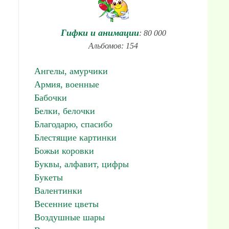
Гифки и анимации
: 80 000
Альбомов: 154
Ангелы, амурчики
Армия, военные
Бабочки
Белки, белочки
Благодарю, спасибо
Блестящие картинки
Божьи коровки
Буквы, алфавит, цифры
Букеты
Валентинки
Весенние цветы
Воздушные шары