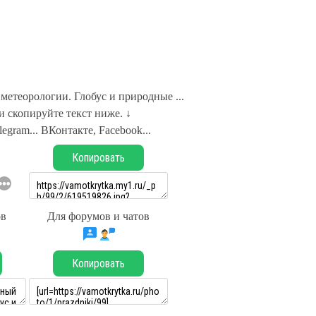
метеорологии. Глобус и природные ...
 скопируйте текст ниже. ↓
legram... ВКонтакте, Facebook...
Копировать
ов
Для форумов и чатов
Копировать