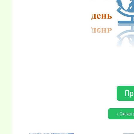
Пр
↓ Скачат