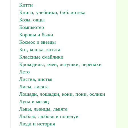
Китти
Книги, учебники, библиотека
Козы, овцы
Компьютер
Коровы и быки
Космос и звезды
Кот, кошка, котята
Классные смайлики
Крокодилы, змеи, лягушки, черепахи
Лето
Листва, листья
Лисы, лисята
Лошади, лошадки, кони, пони, ослики
Луна и месяц
Львы, львицы, львята
Люблю, любовь и поцелуи
Люди и история