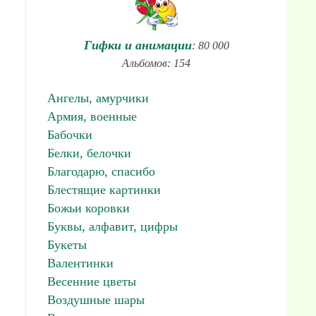
Гифки и анимации
: 80 000
Альбомов: 154
Ангелы, амурчики
Армия, военные
Бабочки
Белки, белочки
Благодарю, спасибо
Блестящие картинки
Божьи коровки
Буквы, алфавит, цифры
Букеты
Валентинки
Весенние цветы
Воздушные шары