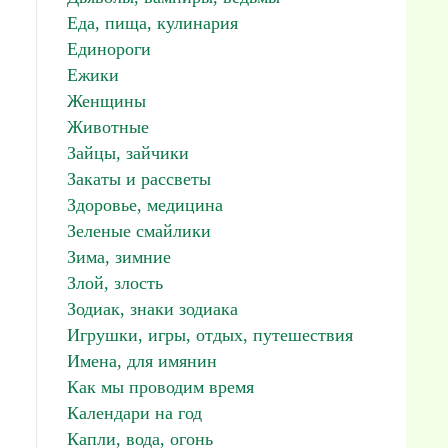
Еда, пища, кулинария
Единороги
Ежики
Женщины
Животные
Зайцы, зайчики
Закаты и рассветы
Здоровье, медицина
Зеленые смайлики
Зима, зимние
Злой, злость
Зодиак, знаки зодиака
Игрушки, игры, отдых, путешествия
Имена, для имянин
Как мы проводим время
Календари на год
Капли, вода, огонь