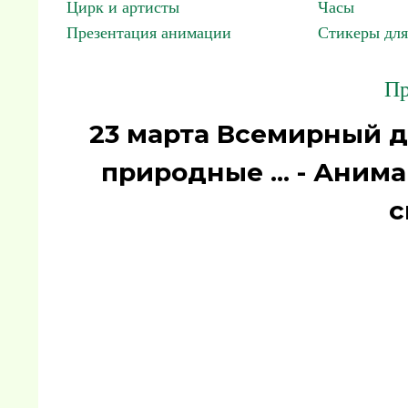
Цирк и артисты
Часы
Презентация анимации
Стикеры для
Пр
23 марта Всемирный д
природные ... - Аним
с