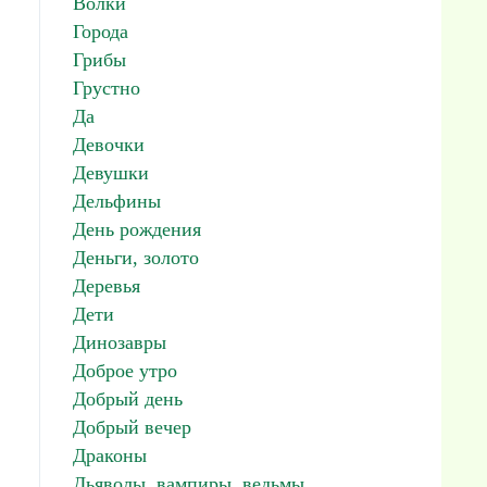
Волки
Города
Грибы
Грустно
Да
Девочки
Девушки
Дельфины
День рождения
Деньги, золото
Деревья
Дети
Динозавры
Доброе утро
Добрый день
Добрый вечер
Драконы
Дьяволы, вампиры, ведьмы