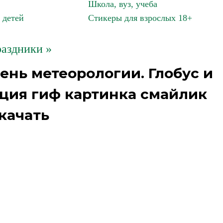
Школа, вуз, учеба
 детей
Стикеры для взрослых 18+
аздники »
ень метеорологии. Глобус и
ация гиф картинка смайлик
качать