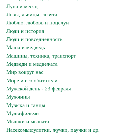
Луна и месяц
Львы, львицы, львята
Люблю, любовь и поцелуи
Люди и история
Люди и повседневность
Маша и медведь
Машины, техника, транспорт
Медведи и медвежата
Мир вокруг нас
Море и его обитатели
Мужской день - 23 февраля
Мужчины
Музыка и танцы
Мультфильмы
Мышки и мышата
Насекомые:улитки, жучки, паучки и др.