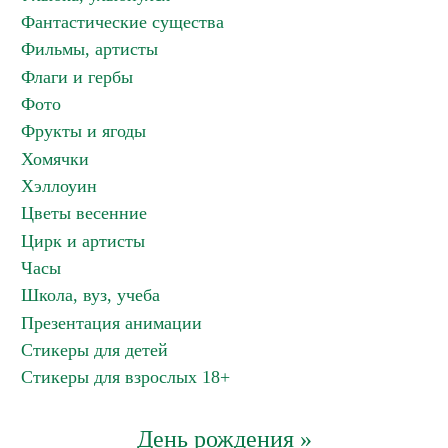
Фантастические существа
Фильмы, артисты
Флаги и гербы
Фото
Фрукты и ягоды
Хомячки
Хэллоуин
Цветы весенние
Цирк и артисты
Часы
Школа, вуз, учеба
Презентация анимации
Стикеры для детей
Стикеры для взрослых 18+
День рождения »