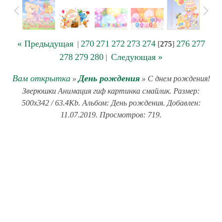
« Предыдущая
270
271
272
273
274
276
277
|
[
275
]
278
279
280
Следующая »
|
Вам открытка
День рождения
»
» С днем рождения!
Зверюшки Анимация гиф картинка смайлик. Размер:
500x342 / 63.4Kb. Альбом: День рождения. Добавлен:
11.07.2019. Просмотров: 719.