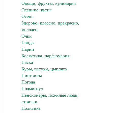
Овощи, фрукты, кулинария
Осенние цветы
Осень
Здорово, классно, прекрасно,
молодец
Очки
Панды
Парни
Косметика, парфюмерия
Пасха
Куры, петухи, цыплята
Пингвины
Погода
Подмигнул
Пенсионеры, пожилые люди,
стрички
Политика