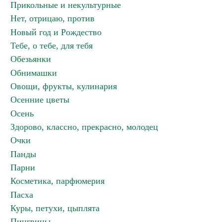
Прикольные и некультурные
Нет, отрицаю, против
Новый год и Рождество
Тебе, о тебе, для тебя
Обезьянки
Обнимашки
Овощи, фрукты, кулинария
Осенние цветы
Осень
Здорово, классно, прекрасно, молодец
Очки
Панды
Парни
Косметика, парфюмерия
Пасха
Куры, петухи, цыплята
Пингвины