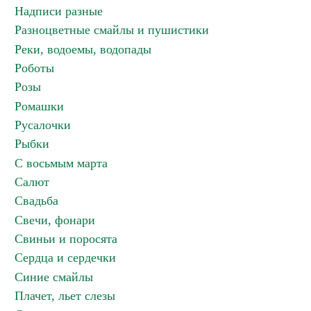
Надписи разные
Разноцветные смайлы и пушистики
Реки, водоемы, водопады
Роботы
Розы
Ромашки
Русалочки
Рыбки
С восьмым марта
Салют
Свадьба
Свечи, фонари
Свиньи и поросята
Сердца и сердечки
Синие смайлы
Плачет, льет слезы