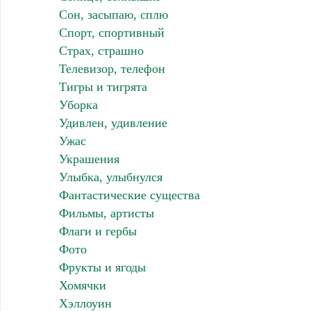
Сон, засыпаю, сплю
Спорт, спортивный
Страх, страшно
Телевизор, телефон
Тигры и тигрята
Уборка
Удивлен, удивление
Ужас
Украшения
Улыбка, улыбнулся
Фантастические существа
Фильмы, артисты
Флаги и гербы
Фото
Фрукты и ягоды
Хомячки
Хэллоуин