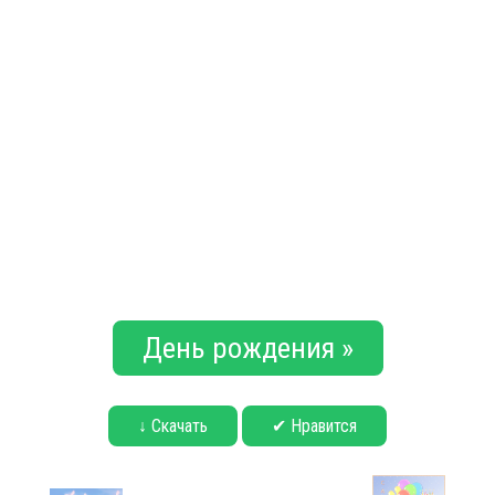
День рождения »
↓ Скачать
✔ Нравится