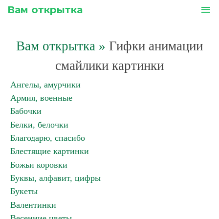
Вам открытка
menu
Вам открытка
»
Гифки анимации
смайлики картинки
Ангелы, амурчики
Армия, военные
Бабочки
Белки, белочки
Благодарю, спасибо
Блестящие картинки
Божьи коровки
Буквы, алфавит, цифры
Букеты
Валентинки
Весенние цветы