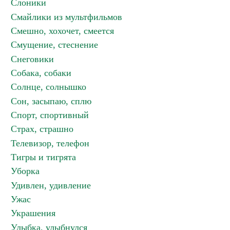
Слоники
Смайлики из мультфильмов
Смешно, хохочет, смеется
Смущение, стеснение
Снеговики
Собака, собаки
Солнце, солнышко
Сон, засыпаю, сплю
Спорт, спортивный
Страх, страшно
Телевизор, телефон
Тигры и тигрята
Уборка
Удивлен, удивление
Ужас
Украшения
Улыбка, улыбнулся