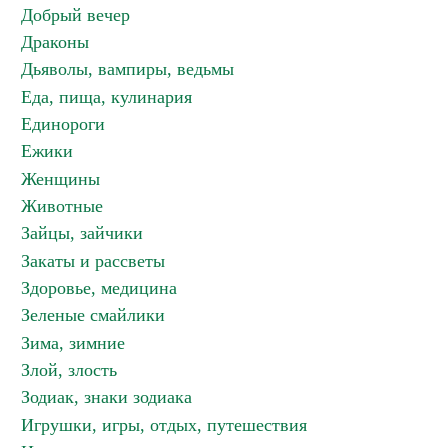
Добрый вечер
Драконы
Дьяволы, вампиры, ведьмы
Еда, пища, кулинария
Единороги
Ежики
Женщины
Животные
Зайцы, зайчики
Закаты и рассветы
Здоровье, медицина
Зеленые смайлики
Зима, зимние
Злой, злость
Зодиак, знаки зодиака
Игрушки, игры, отдых, путешествия