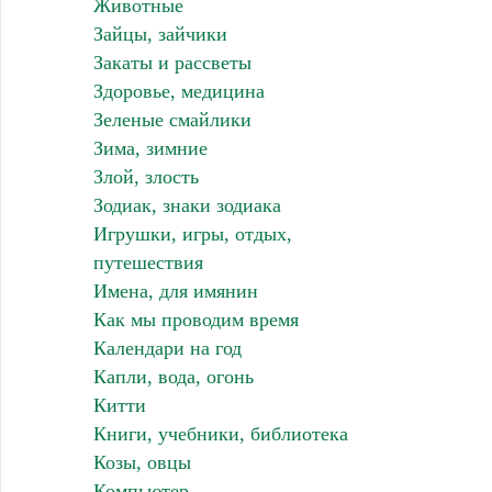
Животные
Зайцы, зайчики
Закаты и рассветы
Здоровье, медицина
Зеленые смайлики
Зима, зимние
Злой, злость
Зодиак, знаки зодиака
Игрушки, игры, отдых,
путешествия
Имена, для имянин
Как мы проводим время
Календари на год
Капли, вода, огонь
Китти
Книги, учебники, библиотека
Козы, овцы
Компьютер