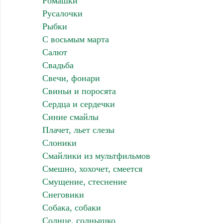
Ромашки
Русалочки
Рыбки
С восьмым марта
Салют
Свадьба
Свечи, фонари
Свиньи и поросята
Сердца и сердечки
Синие смайлы
Плачет, льет слезы
Слоники
Смайлики из мультфильмов
Смешно, хохочет, смеется
Смущение, стеснение
Снеговики
Собака, собаки
Солнце, солнышко