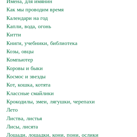
Имена, для имянин
Как мы проводим время
Календари на год
Капли, вода, огонь
Китти
Книги, учебники, библиотека
Козы, овцы
Компьютер
Коровы и быки
Космос и звезды
Кот, кошка, котята
Классные смайлики
Крокодилы, змеи, лягушки, черепахи
Лето
Листва, листья
Лисы, лисята
Лошади, лошадки, кони, пони, ослики