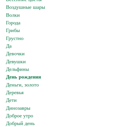
Воздушные шары
Волки
Города
Грибы
Грустно
Да
Девочки
Девушки
Дельфины
День рождения
Деньги, золото
Деревья
Дети
Динозавры
Доброе утро
Добрый день