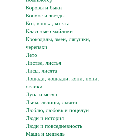
Коровы и быки
Космос и звезды
Кот, кошка, котята
Классные смайлики
Крокодилы, змеи, лягушки,
черепахи
Лето
Листва, листья
Лисы, лисята
Лошади, лошадки, кони, пони,
ослики
Луна и месяц
Львы, львицы, львята
Люблю, любовь и поцелуи
Люди и история
Люди и повседневность
Маша и медведь