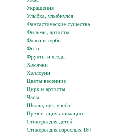
Украшения
Улыбка, улыбнулся
Фантастические существа
Фильмы, артисты
Флаги и гербы
Фото
Фрукты и ягоды
Хомячки
Хэллоуин
Цветы весенние
Цирк и артисты
Часы
Школа, вуз, учеба
Презентация анимации
Стикеры для детей
Стикеры для взрослых 18+