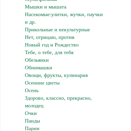
Мышки и мышата
Насекомые:улитки, жучки, паучки
и др.
Прикольные и некультурные
Нет, отрицаю, против
Новый год и Рождество
Тебе, о тебе, для тебя
Обезьянки
Обнимашки
Овощи, фрукты, кулинария
Осенние цветы
Осень
Здорово, классно, прекрасно,
молодец
Очки
Панды
Парни