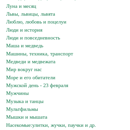
Луна и месяц
Львы, львицы, львята
Люблю, любовь и поцелуи
Люди и история
Люди и повседневность
Маша и медведь
Машины, техника, транспорт
Медведи и медвежата
Мир вокруг нас
Море и его обитатели
Мужской день - 23 февраля
Мужчины
Музыка и танцы
Мультфильмы
Мышки и мышата
Насекомые:улитки, жучки, паучки и др.