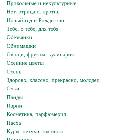
Прикольные и некультурные
Нет, отрицаю, против
Новый год и Рождество
Тебе, о тебе, для тебя
Обезьянки
Обнимашки
Овощи, фрукты, кулинария
Осенние цветы
Осень
Здорово, классно, прекрасно, молодец
Очки
Панды
Парни
Косметика, парфюмерия
Пасха
Куры, петухи, цыплята
Пингвины