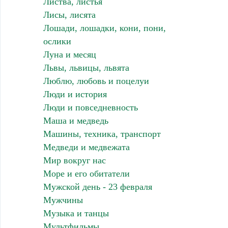
Листва, листья
Лисы, лисята
Лошади, лошадки, кони, пони,
ослики
Луна и месяц
Львы, львицы, львята
Люблю, любовь и поцелуи
Люди и история
Люди и повседневность
Маша и медведь
Машины, техника, транспорт
Медведи и медвежата
Мир вокруг нас
Море и его обитатели
Мужской день - 23 февраля
Мужчины
Музыка и танцы
Мультфильмы