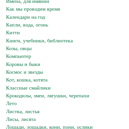
Имена, для имянин
Как мы проводим время
Календари на год
Капли, вода, огонь
Китти
Книги, учебники, библиотека
Козы, овцы
Компьютер
Коровы и быки
Космос и звезды
Кот, кошка, котята
Классные смайлики
Крокодилы, змеи, лягушки, черепахи
Лето
Листва, листья
Лисы, лисята
Лошади, лошадки, кони, пони, ослики