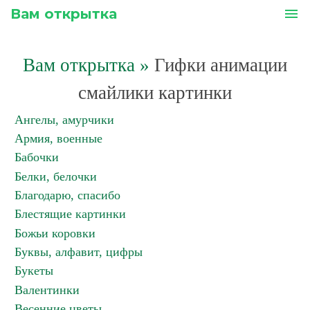
Вам открытка
menu
Вам открытка
»
Гифки анимации
смайлики картинки
Ангелы, амурчики
Армия, военные
Бабочки
Белки, белочки
Благодарю, спасибо
Блестящие картинки
Божьи коровки
Буквы, алфавит, цифры
Букеты
Валентинки
Весенние цветы