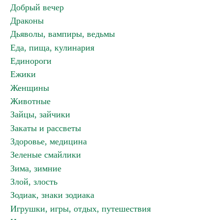
Добрый вечер
Драконы
Дьяволы, вампиры, ведьмы
Еда, пища, кулинария
Единороги
Ежики
Женщины
Животные
Зайцы, зайчики
Закаты и рассветы
Здоровье, медицина
Зеленые смайлики
Зима, зимние
Злой, злость
Зодиак, знаки зодиака
Игрушки, игры, отдых, путешествия