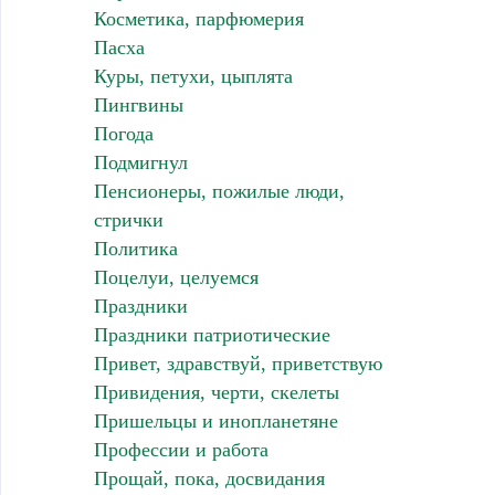
Косметика, парфюмерия
Пасха
Куры, петухи, цыплята
Пингвины
Погода
Подмигнул
Пенсионеры, пожилые люди,
стрички
Политика
Поцелуи, целуемся
Праздники
Праздники патриотические
Привет, здравствуй, приветствую
Привидения, черти, скелеты
Пришельцы и инопланетяне
Профессии и работа
Прощай, пока, досвидания