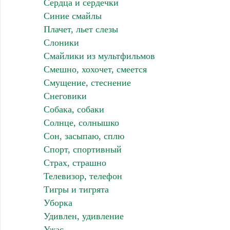
Сердца и сердечки
Синие смайлы
Плачет, льет слезы
Слоники
Смайлики из мультфильмов
Смешно, хохочет, смеется
Смущение, стеснение
Снеговики
Собака, собаки
Солнце, солнышко
Сон, засыпаю, сплю
Спорт, спортивный
Страх, страшно
Телевизор, телефон
Тигры и тигрята
Уборка
Удивлен, удивление
Ужас