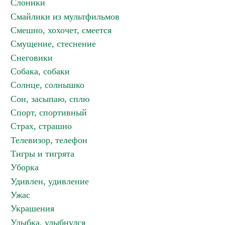
Слоники
Смайлики из мультфильмов
Смешно, хохочет, смеется
Смущение, стеснение
Снеговики
Собака, собаки
Солнце, солнышко
Сон, засыпаю, сплю
Спорт, спортивный
Страх, страшно
Телевизор, телефон
Тигры и тигрята
Уборка
Удивлен, удивление
Ужас
Украшения
Улыбка, улыбнулся