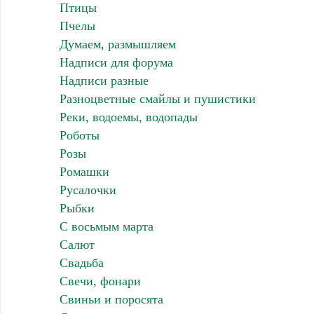
Птицы
Пчелы
Думаем, размышляем
Надписи для форума
Надписи разные
Разноцветные смайлы и пушистики
Реки, водоемы, водопады
Роботы
Розы
Ромашки
Русалочки
Рыбки
С восьмым марта
Салют
Свадьба
Свечи, фонари
Свиньи и поросята