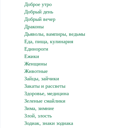
Доброе утро
Добрый день
Добрый вечер
Драконы
Дьяволы, вампиры, ведьмы
Еда, пища, кулинария
Единороги
Ежики
Женщины
Животные
Зайцы, зайчики
Закаты и рассветы
Здоровье, медицина
Зеленые смайлики
Зима, зимние
Злой, злость
Зодиак, знаки зодиака