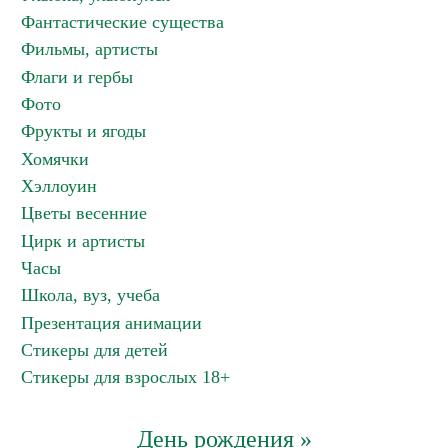
Фантастические существа
Фильмы, артисты
Флаги и гербы
Фото
Фрукты и ягоды
Хомячки
Хэллоуин
Цветы весенние
Цирк и артисты
Часы
Школа, вуз, учеба
Презентация анимации
Стикеры для детей
Стикеры для взрослых 18+
День рождения »