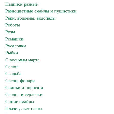
Надписи разные
Разноцветные смайлы и пушистики
Реки, водоемы, водопады
Роботы
Розы
Ромашки
Русалочки
Рыбки
С восьмым марта
Салют
Свадьба
Свечи, фонари
Свиньи и поросята
Сердца и сердечки
Синие смайлы
Плачет, льет слезы