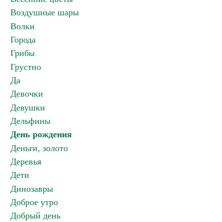
Воздушные шары
Волки
Города
Грибы
Грустно
Да
Девочки
Девушки
Дельфины
День рождения
Деньги, золото
Деревья
Дети
Динозавры
Доброе утро
Добрый день