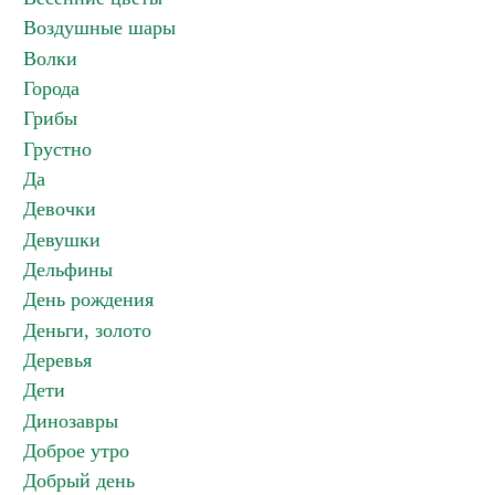
Воздушные шары
Волки
Города
Грибы
Грустно
Да
Девочки
Девушки
Дельфины
День рождения
Деньги, золото
Деревья
Дети
Динозавры
Доброе утро
Добрый день