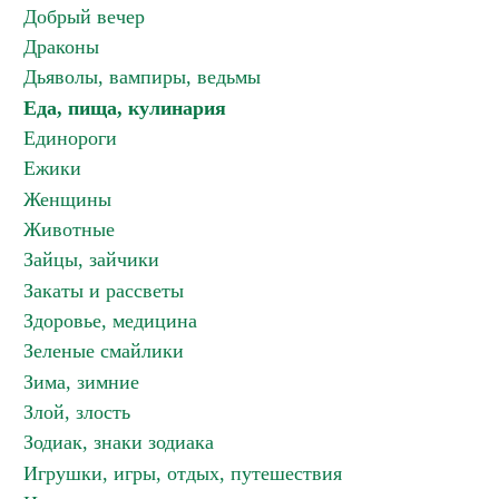
Добрый вечер
Драконы
Дьяволы, вампиры, ведьмы
Еда, пища, кулинария
Единороги
Ежики
Женщины
Животные
Зайцы, зайчики
Закаты и рассветы
Здоровье, медицина
Зеленые смайлики
Зима, зимние
Злой, злость
Зодиак, знаки зодиака
Игрушки, игры, отдых, путешествия