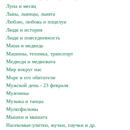
Луна и месяц
Львы, львицы, львята
Люблю, любовь и поцелуи
Люди и история
Люди и повседневность
Маша и медведь
Машины, техника, транспорт
Медведи и медвежата
Мир вокруг нас
Море и его обитатели
Мужской день - 23 февраля
Мужчины
Музыка и танцы
Мультфильмы
Мышки и мышата
Насекомые:улитки, жучки, паучки и др.