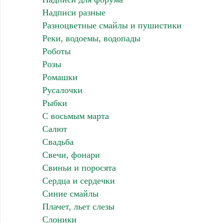
Надписи разные
Разноцветные смайлы и пушистики
Реки, водоемы, водопады
Роботы
Розы
Ромашки
Русалочки
Рыбки
С восьмым марта
Салют
Свадьба
Свечи, фонари
Свиньи и поросята
Сердца и сердечки
Синие смайлы
Плачет, льет слезы
Слоники