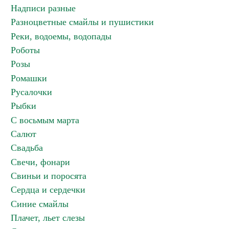
Надписи разные
Разноцветные смайлы и пушистики
Реки, водоемы, водопады
Роботы
Розы
Ромашки
Русалочки
Рыбки
С восьмым марта
Салют
Свадьба
Свечи, фонари
Свиньи и поросята
Сердца и сердечки
Синие смайлы
Плачет, льет слезы