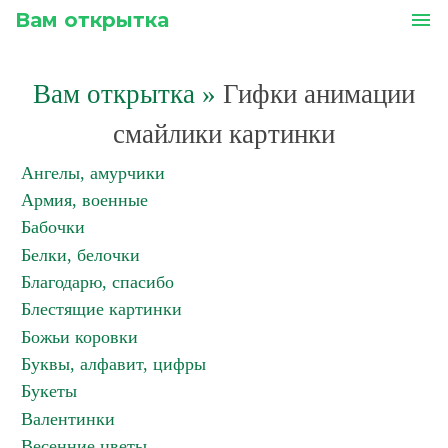
Вам открытка
menu
Вам открытка
»
Гифки анимации
смайлики картинки
Ангелы, амурчики
Армия, военные
Бабочки
Белки, белочки
Благодарю, спасибо
Блестящие картинки
Божьи коровки
Буквы, алфавит, цифры
Букеты
Валентинки
Весенние цветы