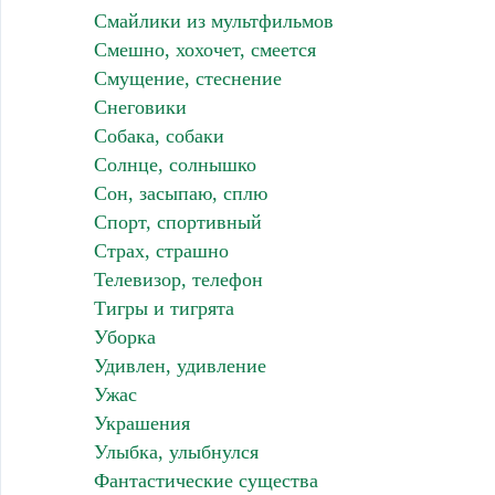
Смайлики из мультфильмов
Смешно, хохочет, смеется
Смущение, стеснение
Снеговики
Собака, собаки
Солнце, солнышко
Сон, засыпаю, сплю
Спорт, спортивный
Страх, страшно
Телевизор, телефон
Тигры и тигрята
Уборка
Удивлен, удивление
Ужас
Украшения
Улыбка, улыбнулся
Фантастические существа