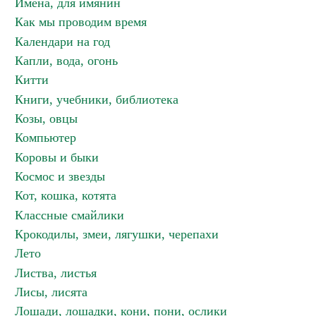
Имена, для имянин
Как мы проводим время
Календари на год
Капли, вода, огонь
Китти
Книги, учебники, библиотека
Козы, овцы
Компьютер
Коровы и быки
Космос и звезды
Кот, кошка, котята
Классные смайлики
Крокодилы, змеи, лягушки, черепахи
Лето
Листва, листья
Лисы, лисята
Лошади, лошадки, кони, пони, ослики