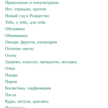
Прикольные и некультурные
Нет, отрицаю, против
Новый год и Рождество
Тебе, о тебе, для тебя
Обезьянки
Обнимашки
Овощи, фрукты, кулинария
Осенние цветы
Осень
Здорово, классно, прекрасно, молодец
Очки
Панды
Парни
Косметика, парфюмерия
Пасха
Куры, петухи, цыплята
Пингвины