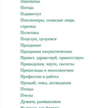
Пингвины
Погода
Подмигнул
Пенсионеры, пожилые люди,
стрички
Политика
Поцелуи, целуемся
Праздники
Праздники патриотические
Привет, здравствуй, приветствую
Привидения, черти, скелеты
Пришельцы и инопланетяне
Профессии и работа
Прощай, пока, досвидания
Птицы
Пчелы
Думаем, размышляем
Надписи для форума