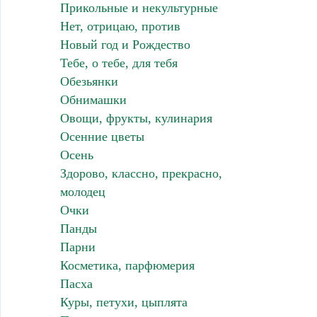
Прикольные и некультурные
Нет, отрицаю, против
Новый год и Рождество
Тебе, о тебе, для тебя
Обезьянки
Обнимашки
Овощи, фрукты, кулинария
Осенние цветы
Осень
Здорово, классно, прекрасно,
молодец
Очки
Панды
Парни
Косметика, парфюмерия
Пасха
Куры, петухи, цыплята