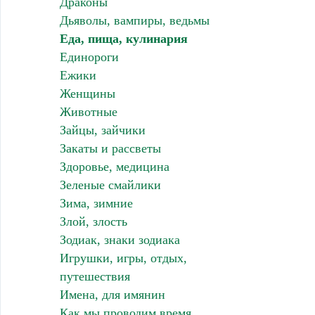
Драконы
Дьяволы, вампиры, ведьмы
Еда, пища, кулинария
Единороги
Ежики
Женщины
Животные
Зайцы, зайчики
Закаты и рассветы
Здоровье, медицина
Зеленые смайлики
Зима, зимние
Злой, злость
Зодиак, знаки зодиака
Игрушки, игры, отдых,
путешествия
Имена, для имянин
Как мы проводим время