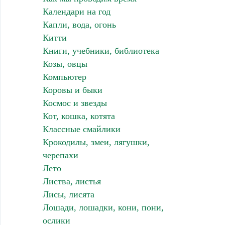
Календари на год
Капли, вода, огонь
Китти
Книги, учебники, библиотека
Козы, овцы
Компьютер
Коровы и быки
Космос и звезды
Кот, кошка, котята
Классные смайлики
Крокодилы, змеи, лягушки,
черепахи
Лето
Листва, листья
Лисы, лисята
Лошади, лошадки, кони, пони,
ослики