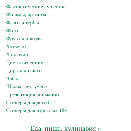
Фантастические существа
Фильмы, артисты
Флаги и гербы
Фото
Фрукты и ягоды
Хомячки
Хэллоуин
Цветы весенние
Цирк и артисты
Часы
Школа, вуз, учеба
Презентация анимации
Стикеры для детей
Стикеры для взрослых 18+
Еда, пища, кулинария »