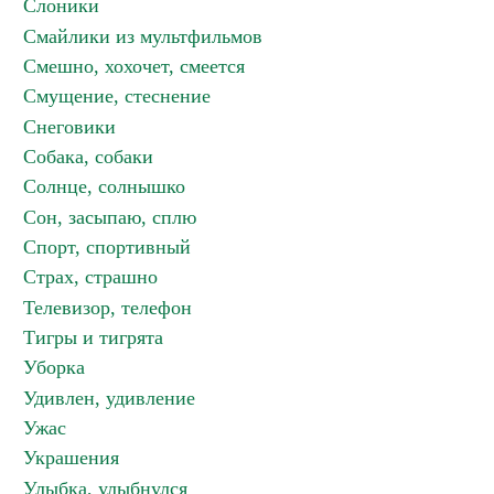
Слоники
Смайлики из мультфильмов
Смешно, хохочет, смеется
Смущение, стеснение
Снеговики
Собака, собаки
Солнце, солнышко
Сон, засыпаю, сплю
Спорт, спортивный
Страх, страшно
Телевизор, телефон
Тигры и тигрята
Уборка
Удивлен, удивление
Ужас
Украшения
Улыбка, улыбнулся