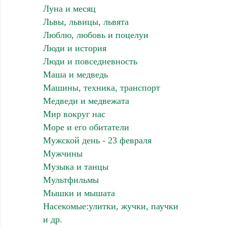
Луна и месяц
Львы, львицы, львята
Люблю, любовь и поцелуи
Люди и история
Люди и повседневность
Маша и медведь
Машины, техника, транспорт
Медведи и медвежата
Мир вокруг нас
Море и его обитатели
Мужской день - 23 февраля
Мужчины
Музыка и танцы
Мультфильмы
Мышки и мышата
Насекомые:улитки, жучки, паучки
и др.