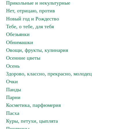
Прикольные и некультурные
Нет, отрицаю, против
Новый год и Рождество
Тебе, о тебе, для тебя
Обезьянки
Обнимашки
Овощи, фрукты, кулинария
Осенние цветы
Осень
Здорово, классно, прекрасно, молодец
Очки
Панды
Парни
Косметика, парфюмерия
Пасха
Куры, петухи, цыплята
Пингвины