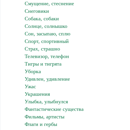
Смущение, стеснение
Снеговики
Собака, собаки
Солнце, солнышко
Сон, засыпаю, сплю
Спорт, спортивный
Страх, страшно
Телевизор, телефон
Тигры и тигрята
Уборка
Удивлен, удивление
Ужас
Украшения
Улыбка, улыбнулся
Фантастические существа
Фильмы, артисты
Флаги и гербы