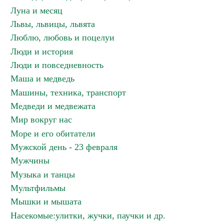
Луна и месяц
Львы, львицы, львята
Люблю, любовь и поцелуи
Люди и история
Люди и повседневность
Маша и медведь
Машины, техника, транспорт
Медведи и медвежата
Мир вокруг нас
Море и его обитатели
Мужской день - 23 февраля
Мужчины
Музыка и танцы
Мультфильмы
Мышки и мышата
Насекомые:улитки, жучки, паучки и др.