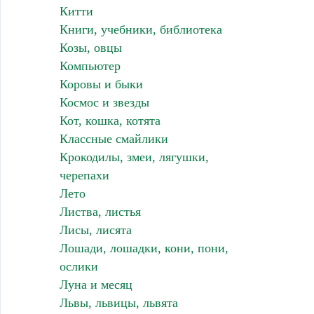
Китти
Книги, учебники, библиотека
Козы, овцы
Компьютер
Коровы и быки
Космос и звезды
Кот, кошка, котята
Классные смайлики
Крокодилы, змеи, лягушки,
черепахи
Лето
Листва, листья
Лисы, лисята
Лошади, лошадки, кони, пони,
ослики
Луна и месяц
Львы, львицы, львята