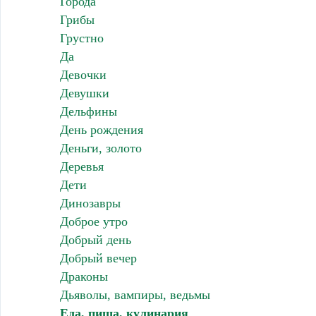
Города
Грибы
Грустно
Да
Девочки
Девушки
Дельфины
День рождения
Деньги, золото
Деревья
Дети
Динозавры
Доброе утро
Добрый день
Добрый вечер
Драконы
Дьяволы, вампиры, ведьмы
Еда, пища, кулинария