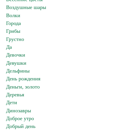
Воздушные шары
Волки
Города
Грибы
Грустно
Да
Девочки
Девушки
Дельфины
День рождения
Деньги, золото
Деревья
Дети
Динозавры
Доброе утро
Добрый день