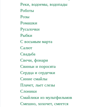
Реки, водоемы, водопады
Роботы
Розы
Ромашки
Русалочки
Рыбки
С восьмым марта
Салют
Свадьба
Свечи, фонари
Свиньи и поросята
Сердца и сердечки
Синие смайлы
Плачет, льет слезы
Слоники
Смайлики из мультфильмов
Смешно, хохочет, смеется