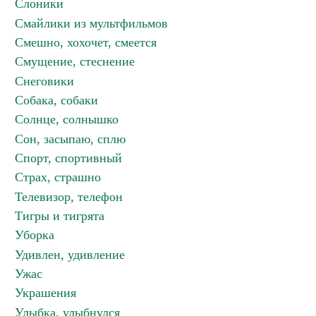
Слоники
Смайлики из мультфильмов
Смешно, хохочет, смеется
Смущение, стеснение
Снеговики
Собака, собаки
Солнце, солнышко
Сон, засыпаю, сплю
Спорт, спортивный
Страх, страшно
Телевизор, телефон
Тигры и тигрята
Уборка
Удивлен, удивление
Ужас
Украшения
Улыбка, улыбнулся