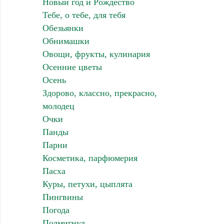
Новый год и Рождество
Тебе, о тебе, для тебя
Обезьянки
Обнимашки
Овощи, фрукты, кулинария
Осенние цветы
Осень
Здорово, классно, прекрасно,
молодец
Очки
Панды
Парни
Косметика, парфюмерия
Пасха
Куры, петухи, цыплята
Пингвины
Погода
Подмигнул