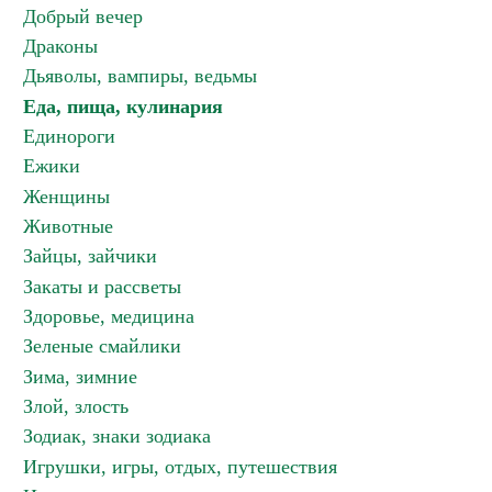
Добрый вечер
Драконы
Дьяволы, вампиры, ведьмы
Еда, пища, кулинария
Единороги
Ежики
Женщины
Животные
Зайцы, зайчики
Закаты и рассветы
Здоровье, медицина
Зеленые смайлики
Зима, зимние
Злой, злость
Зодиак, знаки зодиака
Игрушки, игры, отдых, путешествия