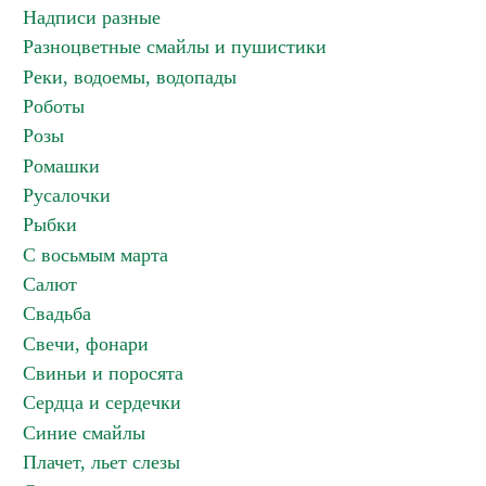
Надписи разные
Разноцветные смайлы и пушистики
Реки, водоемы, водопады
Роботы
Розы
Ромашки
Русалочки
Рыбки
С восьмым марта
Салют
Свадьба
Свечи, фонари
Свиньи и поросята
Сердца и сердечки
Синие смайлы
Плачет, льет слезы