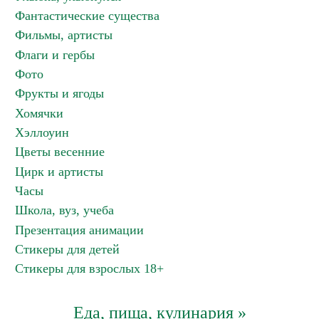
Фантастические существа
Фильмы, артисты
Флаги и гербы
Фото
Фрукты и ягоды
Хомячки
Хэллоуин
Цветы весенние
Цирк и артисты
Часы
Школа, вуз, учеба
Презентация анимации
Стикеры для детей
Стикеры для взрослых 18+
Еда, пища, кулинария »