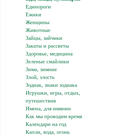
Единороги
Ежики
Женщины
Животные
Зайцы, зайчики
Закаты и рассветы
Здоровье, медицина
Зеленые смайлики
Зима, зимние
Злой, злость
Зодиак, знаки зодиака
Игрушки, игры, отдых,
путешествия
Имена, для имянин
Как мы проводим время
Календари на год
Капли, вода, огонь