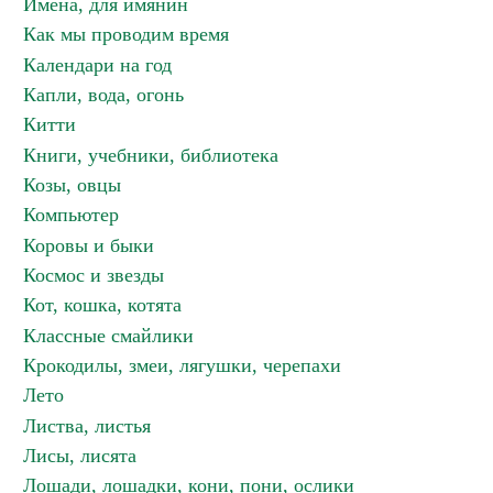
Имена, для имянин
Как мы проводим время
Календари на год
Капли, вода, огонь
Китти
Книги, учебники, библиотека
Козы, овцы
Компьютер
Коровы и быки
Космос и звезды
Кот, кошка, котята
Классные смайлики
Крокодилы, змеи, лягушки, черепахи
Лето
Листва, листья
Лисы, лисята
Лошади, лошадки, кони, пони, ослики