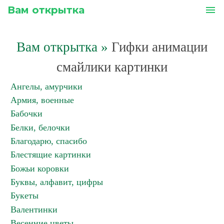
Вам открытка
menu
Вам открытка
»
Гифки анимации
смайлики картинки
Ангелы, амурчики
Армия, военные
Бабочки
Белки, белочки
Благодарю, спасибо
Блестящие картинки
Божьи коровки
Буквы, алфавит, цифры
Букеты
Валентинки
Весенние цветы