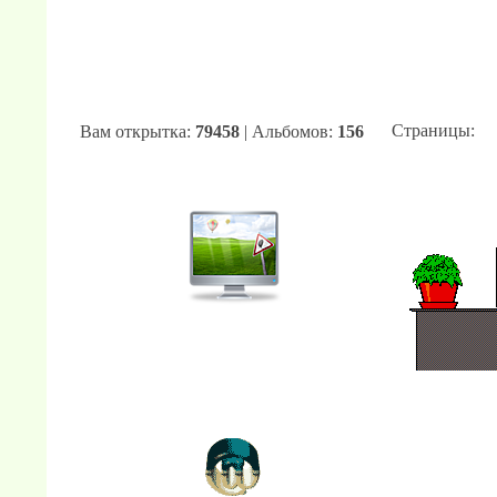
Страницы
:
Вам открытка:
79458
| Альбомов:
156