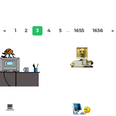
«
1
2
3
4
5
1655
1656
»
...