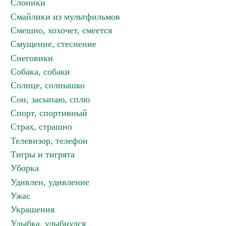
Слоники
Смайлики из мультфильмов
Смешно, хохочет, смеется
Смущение, стеснение
Снеговики
Собака, собаки
Солнце, солнышко
Сон, засыпаю, сплю
Спорт, спортивный
Страх, страшно
Телевизор, телефон
Тигры и тигрята
Уборка
Удивлен, удивление
Ужас
Украшения
Улыбка, улыбнулся