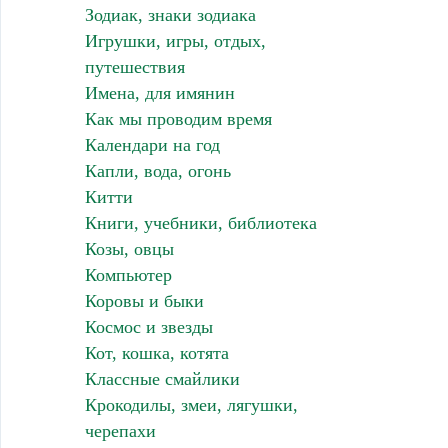
Зодиак, знаки зодиака
Игрушки, игры, отдых,
путешествия
Имена, для имянин
Как мы проводим время
Календари на год
Капли, вода, огонь
Китти
Книги, учебники, библиотека
Козы, овцы
Компьютер
Коровы и быки
Космос и звезды
Кот, кошка, котята
Классные смайлики
Крокодилы, змеи, лягушки,
черепахи