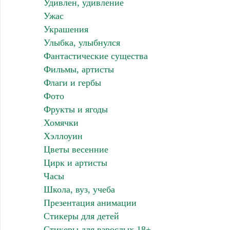
Удивлен, удивление
Ужас
Украшения
Улыбка, улыбнулся
Фантастические существа
Фильмы, артисты
Флаги и гербы
Фото
Фрукты и ягоды
Хомячки
Хэллоуин
Цветы весенние
Цирк и артисты
Часы
Школа, вуз, учеба
Презентация анимации
Стикеры для детей
Стикеры для взрослых 18+