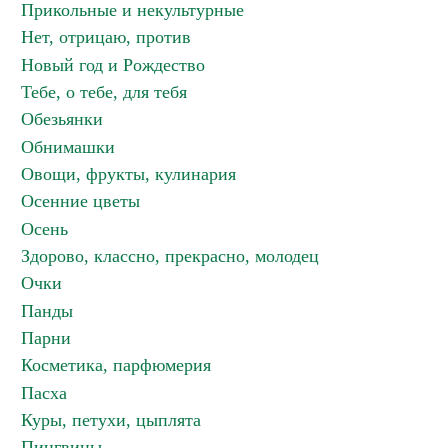
Прикольные и некультурные
Нет, отрицаю, против
Новый год и Рождество
Тебе, о тебе, для тебя
Обезьянки
Обнимашки
Овощи, фрукты, кулинария
Осенние цветы
Осень
Здорово, классно, прекрасно, молодец
Очки
Панды
Парни
Косметика, парфюмерия
Пасха
Куры, петухи, цыплята
Пингвины