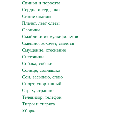
Свиньи и поросята
Сердца и сердечки
Синие смайлы
Плачет, льет слезы
Слоники
Смайлики из мультфильмов
Смешно, хохочет, смеется
Смущение, стеснение
Снеговики
Собака, собаки
Солнце, солнышко
Сон, засыпаю, сплю
Спорт, спортивный
Страх, страшно
Телевизор, телефон
Тигры и тигрята
Уборка