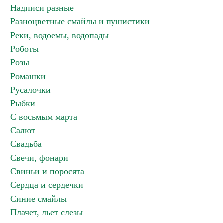
Надписи разные
Разноцветные смайлы и пушистики
Реки, водоемы, водопады
Роботы
Розы
Ромашки
Русалочки
Рыбки
С восьмым марта
Салют
Свадьба
Свечи, фонари
Свиньи и поросята
Сердца и сердечки
Синие смайлы
Плачет, льет слезы