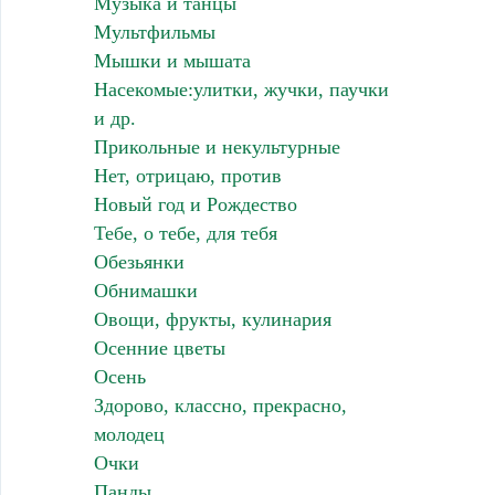
Музыка и танцы
Мультфильмы
Мышки и мышата
Насекомые:улитки, жучки, паучки
и др.
Прикольные и некультурные
Нет, отрицаю, против
Новый год и Рождество
Тебе, о тебе, для тебя
Обезьянки
Обнимашки
Овощи, фрукты, кулинария
Осенние цветы
Осень
Здорово, классно, прекрасно,
молодец
Очки
Панды