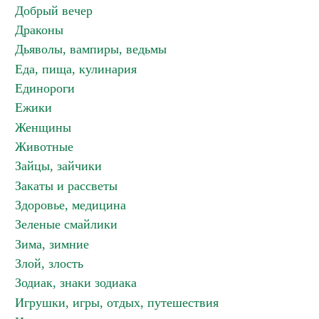
Добрый вечер
Драконы
Дьяволы, вампиры, ведьмы
Еда, пища, кулинария
Единороги
Ежики
Женщины
Животные
Зайцы, зайчики
Закаты и рассветы
Здоровье, медицина
Зеленые смайлики
Зима, зимние
Злой, злость
Зодиак, знаки зодиака
Игрушки, игры, отдых, путешествия