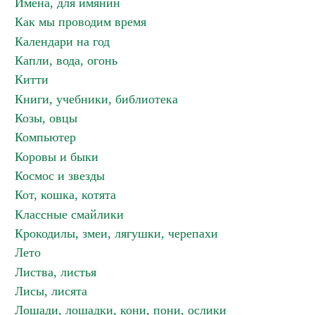
Имена, для имянин
Как мы проводим время
Календари на год
Капли, вода, огонь
Китти
Книги, учебники, библиотека
Козы, овцы
Компьютер
Коровы и быки
Космос и звезды
Кот, кошка, котята
Классные смайлики
Крокодилы, змеи, лягушки, черепахи
Лето
Листва, листья
Лисы, лисята
Лошади, лошадки, кони, пони, ослики