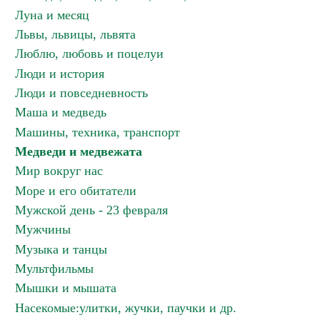
Луна и месяц
Львы, львицы, львята
Люблю, любовь и поцелуи
Люди и история
Люди и повседневность
Маша и медведь
Машины, техника, транспорт
Медведи и медвежата
Мир вокруг нас
Море и его обитатели
Мужской день - 23 февраля
Мужчины
Музыка и танцы
Мультфильмы
Мышки и мышата
Насекомые:улитки, жучки, паучки и др.