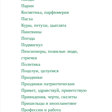
Парни
Косметика, парфюмерия
Пасха
Куры, петухи, цыплята
Пингвины
Погода
Подмигнул
Пенсионеры, пожилые люди,
стрички
Политика
Поцелуи, целуемся
Праздники
Праздники патриотические
Привет, здравствуй, приветствую
Привидения, черти, скелеты
Пришельцы и инопланетяне
Профессии и работа