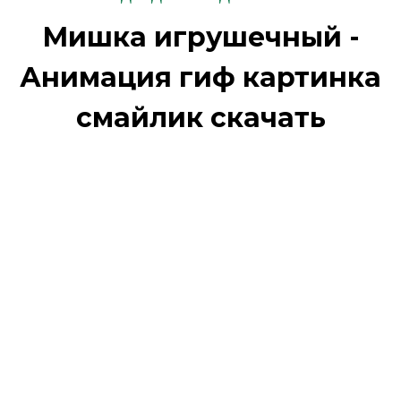
Мишка игрушечный -
Анимация гиф картинка
смайлик скачать