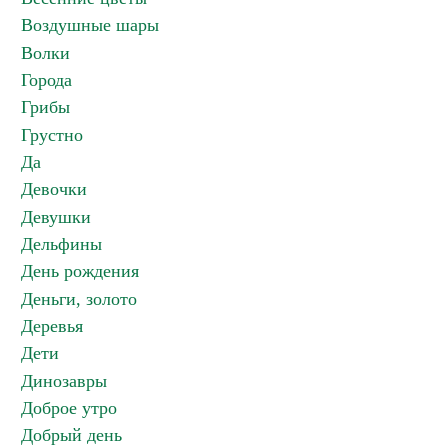
Воздушные шары
Волки
Города
Грибы
Грустно
Да
Девочки
Девушки
Дельфины
День рождения
Деньги, золото
Деревья
Дети
Динозавры
Доброе утро
Добрый день