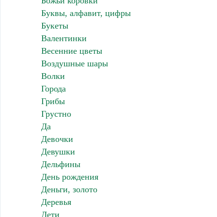
Божьи коровки
Буквы, алфавит, цифры
Букеты
Валентинки
Весенние цветы
Воздушные шары
Волки
Города
Грибы
Грустно
Да
Девочки
Девушки
Дельфины
День рождения
Деньги, золото
Деревья
Дети