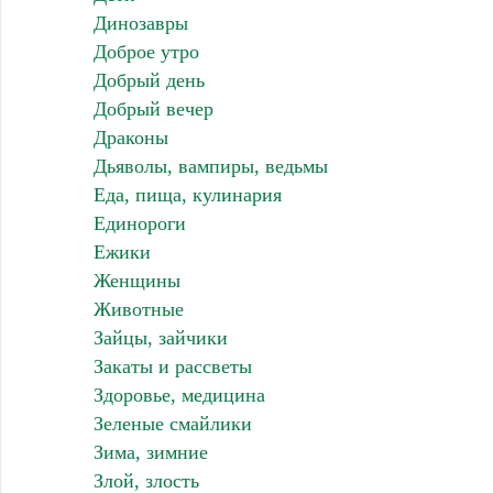
Динозавры
Доброе утро
Добрый день
Добрый вечер
Драконы
Дьяволы, вампиры, ведьмы
Еда, пища, кулинария
Единороги
Ежики
Женщины
Животные
Зайцы, зайчики
Закаты и рассветы
Здоровье, медицина
Зеленые смайлики
Зима, зимние
Злой, злость