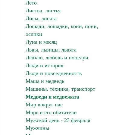
Лето
Листва, листья
Лисы, лисята
Лошади, лошадки, кони, пони,
ослики
Луна и месяц
Львы, львицы, львята
Люблю, любовь и поцелуи
Люди и история
Люди и повседневность
Маша и медведь
Машины, техника, транспорт
Медведи и медвежата
Мир вокруг нас
Море и его обитатели
Мужской день - 23 февраля
Мужчины