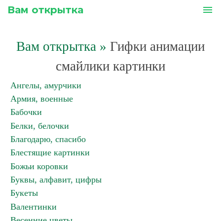
Вам открытка
menu
Вам открытка
»
Гифки анимации
смайлики картинки
Ангелы, амурчики
Армия, военные
Бабочки
Белки, белочки
Благодарю, спасибо
Блестящие картинки
Божьи коровки
Буквы, алфавит, цифры
Букеты
Валентинки
Весенние цветы