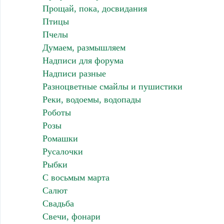
Прощай, пока, досвидания
Птицы
Пчелы
Думаем, размышляем
Надписи для форума
Надписи разные
Разноцветные смайлы и пушистики
Реки, водоемы, водопады
Роботы
Розы
Ромашки
Русалочки
Рыбки
С восьмым марта
Салют
Свадьба
Свечи, фонари