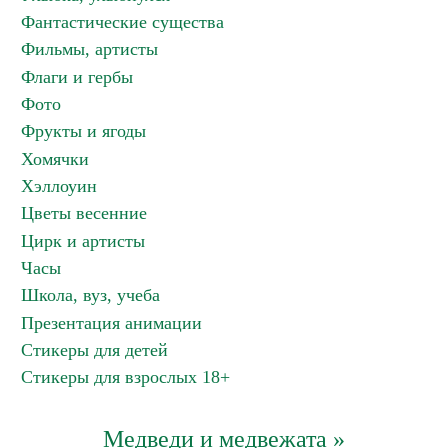
Фантастические существа
Фильмы, артисты
Флаги и гербы
Фото
Фрукты и ягоды
Хомячки
Хэллоуин
Цветы весенние
Цирк и артисты
Часы
Школа, вуз, учеба
Презентация анимации
Стикеры для детей
Стикеры для взрослых 18+
Медведи и медвежата »