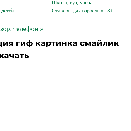
Школа, вуз, учеба
 детей
Стикеры для взрослых 18+
зор, телефон »
ция гиф картинка смайлик
качать