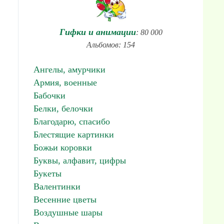
Гифки и анимации
: 80 000
Альбомов: 154
Ангелы, амурчики
Армия, военные
Бабочки
Белки, белочки
Благодарю, спасибо
Блестящие картинки
Божьи коровки
Буквы, алфавит, цифры
Букеты
Валентинки
Весенние цветы
Воздушные шары