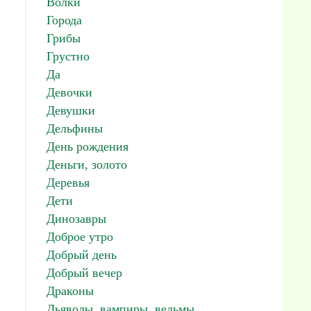
Волки
Города
Грибы
Грустно
Да
Девочки
Девушки
Дельфины
День рождения
Деньги, золото
Деревья
Дети
Динозавры
Доброе утро
Добрый день
Добрый вечер
Драконы
Дьяволы, вампиры, ведьмы