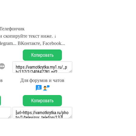
Телефончик
 скопируйте текст ниже. ↓
legram... ВКонтакте, Facebook...
Копировать
ов
Для форумов и чатов
Копировать