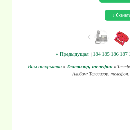
↓ Скачат
« Предыдущая
184
185
186
187
|
Вам открытка
Телевизор, телефон
»
» Телефо
Альбом: Телевизор, телефон.