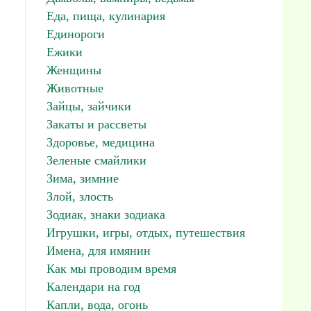
Еда, пища, кулинария
Единороги
Ежики
Женщины
Животные
Зайцы, зайчики
Закаты и рассветы
Здоровье, медицина
Зеленые смайлики
Зима, зимние
Злой, злость
Зодиак, знаки зодиака
Игрушки, игры, отдых, путешествия
Имена, для имянин
Как мы проводим время
Календари на год
Капли, вода, огонь