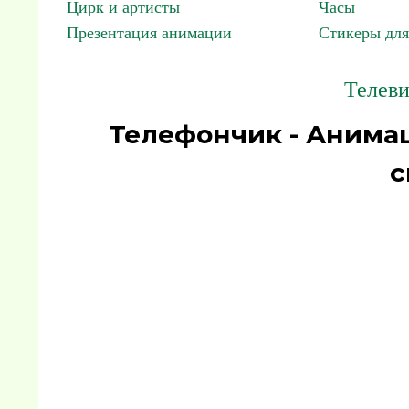
Цирк и артисты
Часы
Презентация анимации
Стикеры для
Телеви
Телефончик - Анима
с