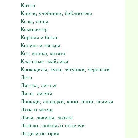
Китти
Книги, учебники, библиотека
Козы, овцы
Компьютер
Коровы и быки
Космос и звезды
Кот, кошка, котята
Классные смайлики
Крокодилы, змеи, лягушки, черепахи
Лето
Листва, листья
Лисы, лисята
Лошади, лошадки, кони, пони, ослики
Луна и месяц
Львы, львицы, львята
Люблю, любовь и поцелуи
Люди и история