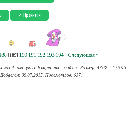
✔ Нравится
ь
188
190
191
192
193
194
Следующая »
[
189
]
|
нчик Анимация гиф картинка смайлик. Размер: 47x39 / 19.3Kb.
 Добавлен: 08.07.2015. Просмотров: 637.