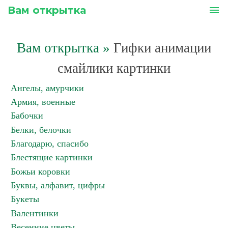
Вам открытка
menu
Вам открытка
»
Гифки анимации
смайлики картинки
Ангелы, амурчики
Армия, военные
Бабочки
Белки, белочки
Благодарю, спасибо
Блестящие картинки
Божьи коровки
Буквы, алфавит, цифры
Букеты
Валентинки
Весенние цветы