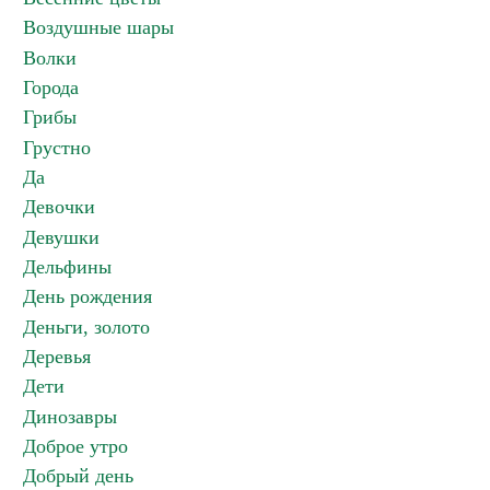
Воздушные шары
Волки
Города
Грибы
Грустно
Да
Девочки
Девушки
Дельфины
День рождения
Деньги, золото
Деревья
Дети
Динозавры
Доброе утро
Добрый день