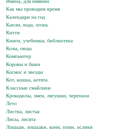
Имена, для имянин
Как мы проводим время
Календари на год
Капли, вода, огонь
Китти
Книги, учебники, библиотека
Козы, овцы
Компьютер
Коровы и быки
Космос и звезды
Кот, кошка, котята
Классные смайлики
Крокодилы, змеи, лягушки, черепахи
Лето
Листва, листья
Лисы, лисята
Лошади, лошадки, кони, пони, ослики