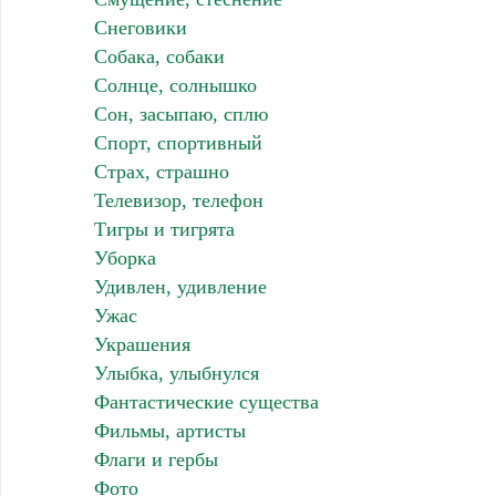
Снеговики
Собака, собаки
Солнце, солнышко
Сон, засыпаю, сплю
Спорт, спортивный
Страх, страшно
Телевизор, телефон
Тигры и тигрята
Уборка
Удивлен, удивление
Ужас
Украшения
Улыбка, улыбнулся
Фантастические существа
Фильмы, артисты
Флаги и гербы
Фото