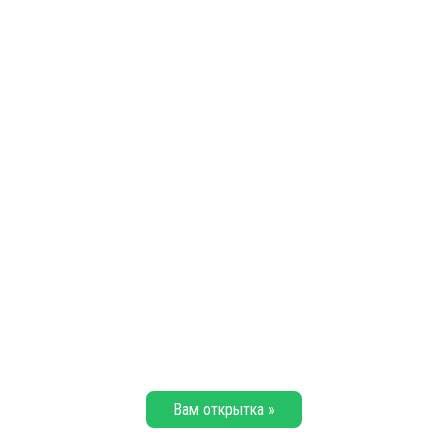
Вам открытка »