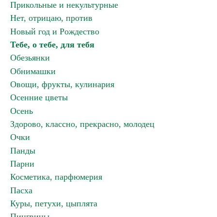
Прикольные и некультурные
Нет, отрицаю, против
Новый год и Рождество
Тебе, о тебе, для тебя
Обезьянки
Обнимашки
Овощи, фрукты, кулинария
Осенние цветы
Осень
Здорово, классно, прекрасно, молодец
Очки
Панды
Парни
Косметика, парфюмерия
Пасха
Куры, петухи, цыплята
Пингвины