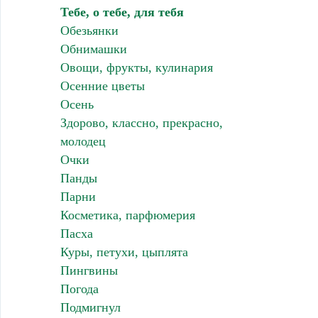
Тебе, о тебе, для тебя
Обезьянки
Обнимашки
Овощи, фрукты, кулинария
Осенние цветы
Осень
Здорово, классно, прекрасно,
молодец
Очки
Панды
Парни
Косметика, парфюмерия
Пасха
Куры, петухи, цыплята
Пингвины
Погода
Подмигнул