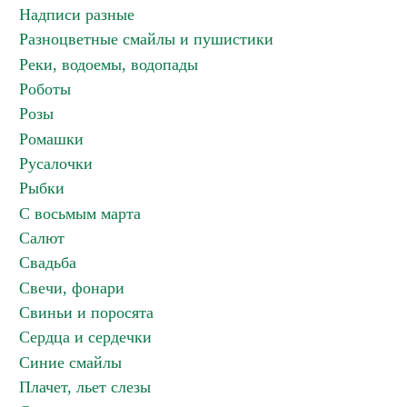
Надписи разные
Разноцветные смайлы и пушистики
Реки, водоемы, водопады
Роботы
Розы
Ромашки
Русалочки
Рыбки
С восьмым марта
Салют
Свадьба
Свечи, фонари
Свиньи и поросята
Сердца и сердечки
Синие смайлы
Плачет, льет слезы