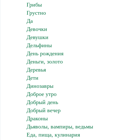
Грибы
Грустно
Да
Девочки
Девушки
Дельфины
День рождения
Деньги, золото
Деревья
Дети
Динозавры
Доброе утро
Добрый день
Добрый вечер
Драконы
Дьяволы, вампиры, ведьмы
Еда, пища, кулинария