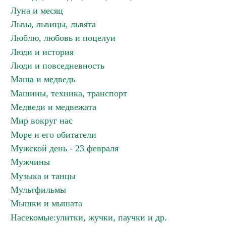
Луна и месяц
Львы, львицы, львята
Люблю, любовь и поцелуи
Люди и история
Люди и повседневность
Маша и медведь
Машины, техника, транспорт
Медведи и медвежата
Мир вокруг нас
Море и его обитатели
Мужской день - 23 февраля
Мужчины
Музыка и танцы
Мультфильмы
Мышки и мышата
Насекомые:улитки, жучки, паучки и др.