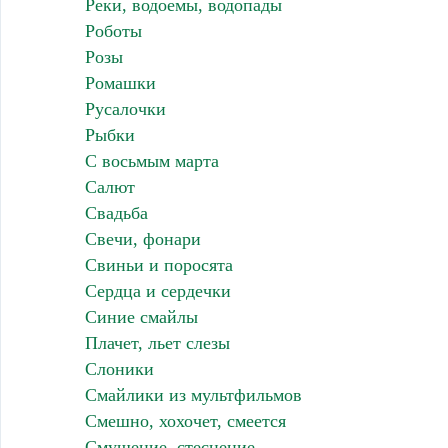
Реки, водоемы, водопады
Роботы
Розы
Ромашки
Русалочки
Рыбки
С восьмым марта
Салют
Свадьба
Свечи, фонари
Свиньи и поросята
Сердца и сердечки
Синие смайлы
Плачет, льет слезы
Слоники
Смайлики из мультфильмов
Смешно, хохочет, смеется
Смущение, стеснение