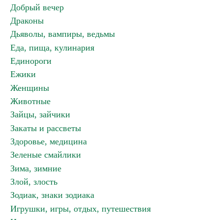
Добрый вечер
Драконы
Дьяволы, вампиры, ведьмы
Еда, пища, кулинария
Единороги
Ежики
Женщины
Животные
Зайцы, зайчики
Закаты и рассветы
Здоровье, медицина
Зеленые смайлики
Зима, зимние
Злой, злость
Зодиак, знаки зодиака
Игрушки, игры, отдых, путешествия