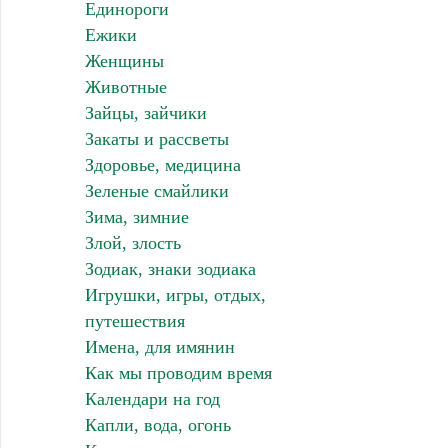
Единороги
Ежики
Женщины
Животные
Зайцы, зайчики
Закаты и рассветы
Здоровье, медицина
Зеленые смайлики
Зима, зимние
Злой, злость
Зодиак, знаки зодиака
Игрушки, игры, отдых,
путешествия
Имена, для имянин
Как мы проводим время
Календари на год
Капли, вода, огонь