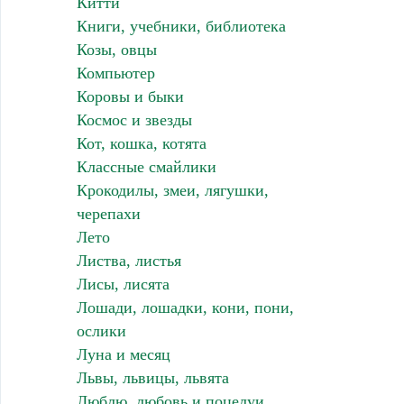
Китти
Книги, учебники, библиотека
Козы, овцы
Компьютер
Коровы и быки
Космос и звезды
Кот, кошка, котята
Классные смайлики
Крокодилы, змеи, лягушки,
черепахи
Лето
Листва, листья
Лисы, лисята
Лошади, лошадки, кони, пони,
ослики
Луна и месяц
Львы, львицы, львята
Люблю, любовь и поцелуи