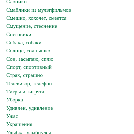
Слоники
Смайлики из мультфильмов
Смешно, хохочет, смеется
Смущение, стеснение
Снеговики
Собака, собаки
Солнце, солнышко
Сон, засыпаю, сплю
Спорт, спортивный
Страх, страшно
Телевизор, телефон
Тигры и тигрята
Уборка
Удивлен, удивление
Ужас
Украшения
Улыбка, улыбнулся