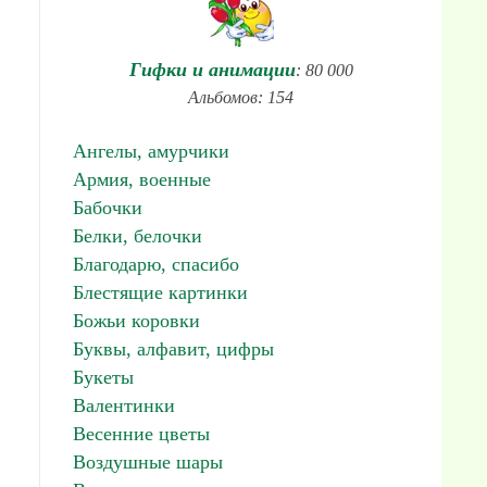
Гифки и анимации
: 80 000
Альбомов: 154
Ангелы, амурчики
Армия, военные
Бабочки
Белки, белочки
Благодарю, спасибо
Блестящие картинки
Божьи коровки
Буквы, алфавит, цифры
Букеты
Валентинки
Весенние цветы
Воздушные шары