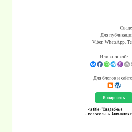
Сваде
Для публикации
Viber, WhatsApp, Te
Или кнопкой:
Для блогов и сайт
Копировать