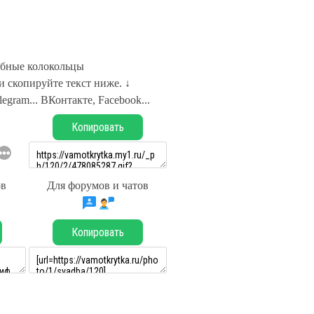
бные колокольцы
 скопируйте текст ниже. ↓
legram... ВКонтакте, Facebook...
Копировать
ов
Для форумов и чатов
Копировать