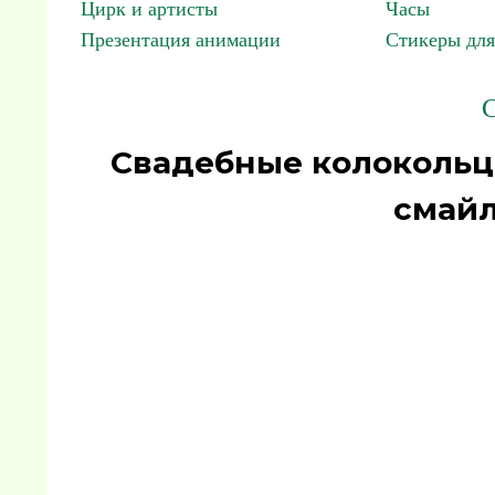
Цирк и артисты
Часы
Презентация анимации
Стикеры для
С
Свадебные колокольц
смайл