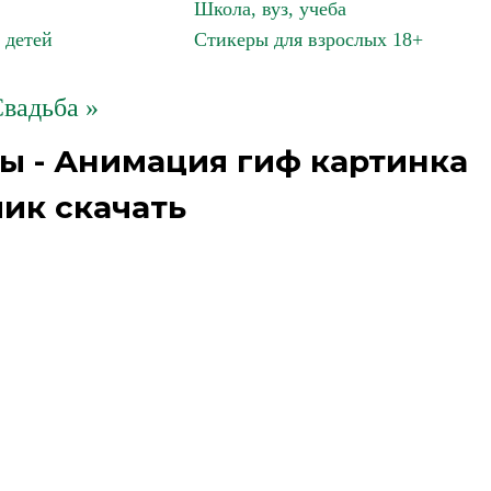
Школа, вуз, учеба
 детей
Стикеры для взрослых 18+
вадьба »
ы - Анимация гиф картинка
ик скачать