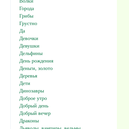
Волки
Города
Грибы
Грустно
Да
Девочки
Девушки
Дельфины
День рождения
Деньги, золото
Деревья
Дети
Динозавры
Доброе утро
Добрый день
Добрый вечер
Драконы
Дьяволы, вампиры, ведьмы