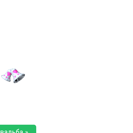
вадьба »