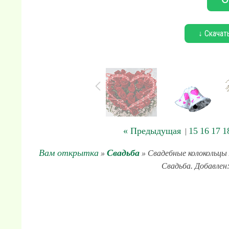
↓ Скачат
« Предыдущая
15
16
17
1
|
Вам открытка
Свадьба
»
» Свадебные колокольцы 
Свадьба. Добавлен: