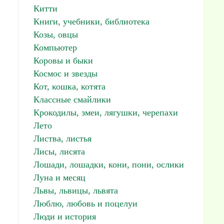
Китти
Книги, учебники, библиотека
Козы, овцы
Компьютер
Коровы и быки
Космос и звезды
Кот, кошка, котята
Классные смайлики
Крокодилы, змеи, лягушки, черепахи
Лето
Листва, листья
Лисы, лисята
Лошади, лошадки, кони, пони, ослики
Луна и месяц
Львы, львицы, львята
Люблю, любовь и поцелуи
Люди и история