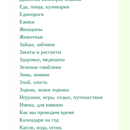
Еда, пища, кулинария
Единороги
Ежики
Женщины
Животные
Зайцы, зайчики
Закаты и рассветы
Здоровье, медицина
Зеленые смайлики
Зима, зимние
Злой, злость
Зодиак, знаки зодиака
Игрушки, игры, отдых, путешествия
Имена, для имянин
Как мы проводим время
Календари на год
Капли, вода, огонь