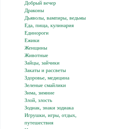
Добрый вечер
Драконы
Дьяволы, вампиры, ведьмы
Еда, пища, кулинария
Единороги
Ежики
Женщины
Животные
Зайцы, зайчики
Закаты и рассветы
Здоровье, медицина
Зеленые смайлики
Зима, зимние
Злой, злость
Зодиак, знаки зодиака
Игрушки, игры, отдых,
путешествия