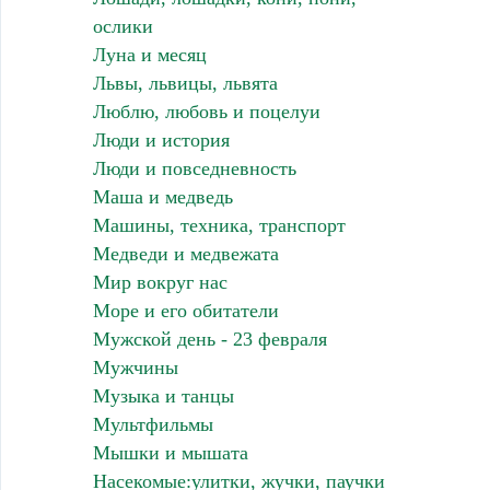
ослики
Луна и месяц
Львы, львицы, львята
Люблю, любовь и поцелуи
Люди и история
Люди и повседневность
Маша и медведь
Машины, техника, транспорт
Медведи и медвежата
Мир вокруг нас
Море и его обитатели
Мужской день - 23 февраля
Мужчины
Музыка и танцы
Мультфильмы
Мышки и мышата
Насекомые:улитки, жучки, паучки