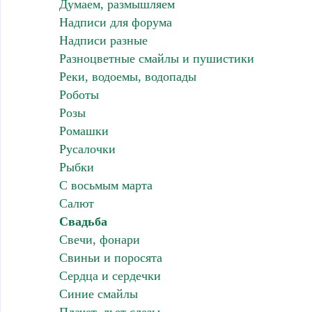
Думаем, размышляем
Надписи для форума
Надписи разные
Разноцветные смайлы и пушистики
Реки, водоемы, водопады
Роботы
Розы
Ромашки
Русалочки
Рыбки
С восьмым марта
Салют
Свадьба
Свечи, фонари
Свиньи и поросята
Сердца и сердечки
Синие смайлы