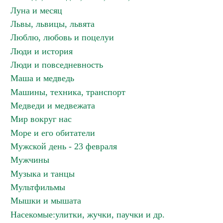
Луна и месяц
Львы, львицы, львята
Люблю, любовь и поцелуи
Люди и история
Люди и повседневность
Маша и медведь
Машины, техника, транспорт
Медведи и медвежата
Мир вокруг нас
Море и его обитатели
Мужской день - 23 февраля
Мужчины
Музыка и танцы
Мультфильмы
Мышки и мышата
Насекомые:улитки, жучки, паучки и др.