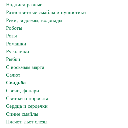
Надписи разные
Разноцветные смайлы и пушистики
Реки, водоемы, водопады
Роботы
Розы
Ромашки
Русалочки
Рыбки
С восьмым марта
Салют
Свадьба
Свечи, фонари
Свиньи и поросята
Сердца и сердечки
Синие смайлы
Плачет, льет слезы