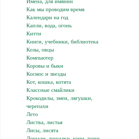
Имена, для имянин
Как мы проводим время
Календари на год
Капли, вода, огонь
Китти
Книги, учебники, библиотека
Козы, овцы
Компьютер
Коровы и быки
Космос и звезды
Кот, кошка, котята
Классные смайлики
Крокодилы, змеи, лягушки,
черепахи
Лето
Листва, листья
Лисы, лисята
Лошади, лошадки, кони, пони,