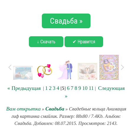
Свадьба »
↓ Скачать
✔ Нравится
« Предыдущая
1
2
3
4
6
7
8
9
10
11
Следующая
|
[
5
]
|
»
Вам открытка
Свадьба
»
» Свадебные кольца Анимация
гиф картинка смайлик. Размер: 88x80 / 7.4Kb. Альбом:
Свадьба. Добавлен: 08.07.2015. Просмотров: 2143.