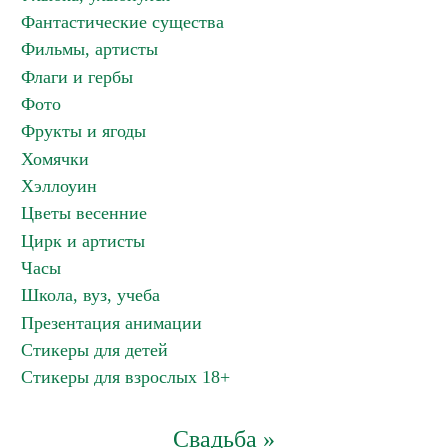
Фантастические существа
Фильмы, артисты
Флаги и гербы
Фото
Фрукты и ягоды
Хомячки
Хэллоуин
Цветы весенние
Цирк и артисты
Часы
Школа, вуз, учеба
Презентация анимации
Стикеры для детей
Стикеры для взрослых 18+
Свадьба »