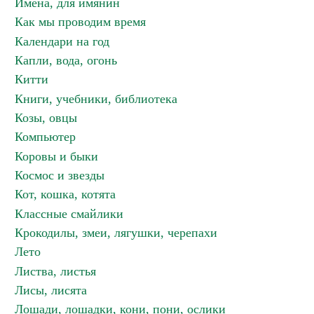
Имена, для имянин
Как мы проводим время
Календари на год
Капли, вода, огонь
Китти
Книги, учебники, библиотека
Козы, овцы
Компьютер
Коровы и быки
Космос и звезды
Кот, кошка, котята
Классные смайлики
Крокодилы, змеи, лягушки, черепахи
Лето
Листва, листья
Лисы, лисята
Лошади, лошадки, кони, пони, ослики