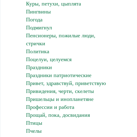
Куры, петухи, цыплята
Пингвины
Погода
Подмигнул
Пенсионеры, пожилые люди,
стрички
Политика
Поцелуи, целуемся
Праздники
Праздники патриотические
Привет, здравствуй, приветствую
Привидения, черти, скелеты
Пришельцы и инопланетяне
Профессии и работа
Прощай, пока, досвидания
Птицы
Пчелы