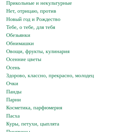
Прикольные и некультурные
Нет, отрицаю, против
Новый год и Рождество
Тебе, о тебе, для тебя
Обезьянки
Обнимашки
Овощи, фрукты, кулинария
Осенние цветы
Осень
Здорово, классно, прекрасно, молодец
Очки
Панды
Парни
Косметика, парфюмерия
Пасха
Куры, петухи, цыплята
Пингвины