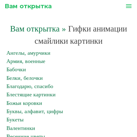
Вам открытка
menu
Вам открытка
»
Гифки анимации
смайлики картинки
Ангелы, амурчики
Армия, военные
Бабочки
Белки, белочки
Благодарю, спасибо
Блестящие картинки
Божьи коровки
Буквы, алфавит, цифры
Букеты
Валентинки
Весенние цветы