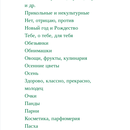
и др.
Прикольные и некультурные
Нет, отрицаю, против
Новый год и Рождество
Тебе, о тебе, для тебя
Обезьянки
Обнимашки
Овощи, фрукты, кулинария
Осенние цветы
Осень
Здорово, классно, прекрасно,
молодец
Очки
Панды
Парни
Косметика, парфюмерия
Пасха