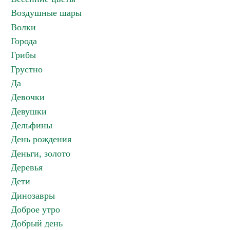
Воздушные шары
Волки
Города
Грибы
Грустно
Да
Девочки
Девушки
Дельфины
День рождения
Деньги, золото
Деревья
Дети
Динозавры
Доброе утро
Добрый день