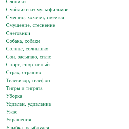
Слоники
Смайлики из мультфильмов
Смешно, хохочет, смеется
Смущение, стеснение
Снеговики
Собака, собаки
Солнце, солнышко
Сон, засыпаю, сплю
Спорт, спортивный
Страх, страшно
Телевизор, телефон
Тигры и тигрята
Уборка
Удивлен, удивление
Ужас
Украшения
Улыбка, улыбнулся