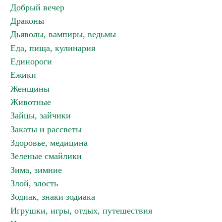
Добрый вечер
Драконы
Дьяволы, вампиры, ведьмы
Еда, пища, кулинария
Единороги
Ежики
Женщины
Животные
Зайцы, зайчики
Закаты и рассветы
Здоровье, медицина
Зеленые смайлики
Зима, зимние
Злой, злость
Зодиак, знаки зодиака
Игрушки, игры, отдых, путешествия