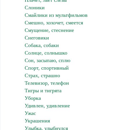
Плачет, льет слезы
Слоники
Смайлики из мультфильмов
Смешно, хохочет, смеется
Смущение, стеснение
Снеговики
Собака, собаки
Солнце, солнышко
Сон, засыпаю, сплю
Спорт, спортивный
Страх, страшно
Телевизор, телефон
Тигры и тигрята
Уборка
Удивлен, удивление
Ужас
Украшения
Улыбка, улыбнулся