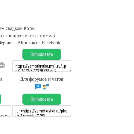
ем свадьбы.Коты
 скопируйте текст ниже. ↓
legram... ВКонтакте, Facebook...
Копировать
ов
Для форумов и чатов
Копировать