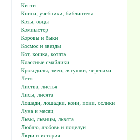
Китти
Книги, учебники, библиотека
Козы, овцы
Компьютер
Коровы и быки
Космос и звезды
Кот, кошка, котята
Классные смайлики
Крокодилы, змеи, лягушки, черепахи
Лето
Листва, листья
Лисы, лисята
Лошади, лошадки, кони, пони, ослики
Луна и месяц
Львы, львицы, львята
Люблю, любовь и поцелуи
Люди и история