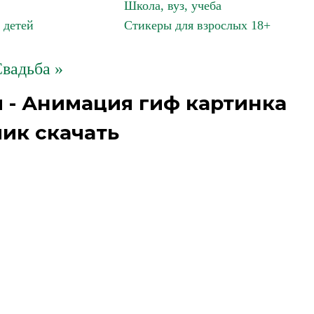
Школа, вуз, учеба
 детей
Стикеры для взрослых 18+
вадьба »
 - Анимация гиф картинка
ик скачать