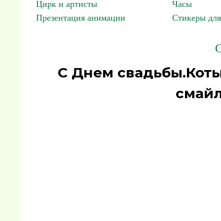
Цирк и артисты
Часы
Презентация анимации
Стикеры для
С
С Днем свадьбы.Коты
смайл