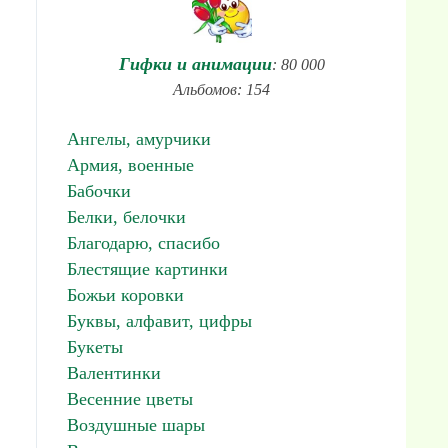
Гифки и анимации
: 80 000
Альбомов: 154
Ангелы, амурчики
Армия, военные
Бабочки
Белки, белочки
Благодарю, спасибо
Блестящие картинки
Божьи коровки
Буквы, алфавит, цифры
Букеты
Валентинки
Весенние цветы
Воздушные шары