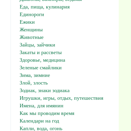
Еда, пища, кулинария
Единороги
Ежики
Женщины
Животные
Зайцы, зайчики
Закаты и рассветы
Здоровье, медицина
Зеленые смайлики
Зима, зимние
Злой, злость
Зодиак, знаки зодиака
Игрушки, игры, отдых, путешествия
Имена, для имянин
Как мы проводим время
Календари на год
Капли, вода, огонь