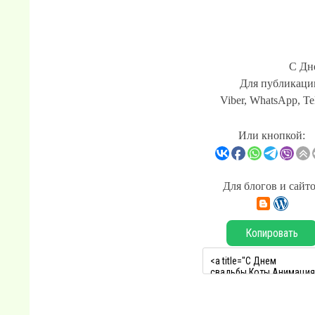
С Дн
Для публикации
Viber, WhatsApp, Te
Или кнопкой:
Для блогов и сайт
Копировать