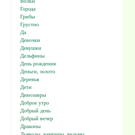
Волки
Города
Грибы
Грустно
Да
Девочки
Девушки
Дельфины
День рождения
Деньги, золото
Деревья
Дети
Динозавры
Доброе утро
Добрый день
Добрый вечер
Драконы
Дьяволы, вампиры, ведьмы