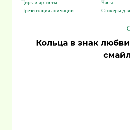
Цирк и артисты
Часы
Презентация анимации
Стикеры для
С
Кольца в знак любви
смайл