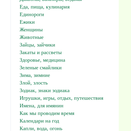
Еда, пища, кулинария
Единороги
Ежики
Женщины
Животные
Зайцы, зайчики
Закаты и рассветы
Здоровье, медицина
Зеленые смайлики
Зима, зимние
Злой, злость
Зодиак, знаки зодиака
Игрушки, игры, отдых, путешествия
Имена, для имянин
Как мы проводим время
Календари на год
Капли, вода, огонь