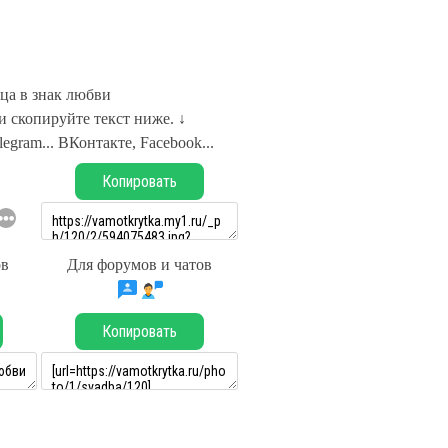
ца в знак любви
 скопируйте текст ниже. ↓
legram... ВКонтакте, Facebook...
Копировать
ов
Для форумов и чатов
Копировать