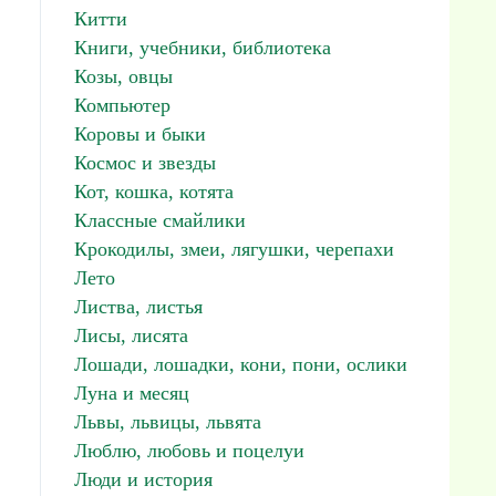
Китти
Книги, учебники, библиотека
Козы, овцы
Компьютер
Коровы и быки
Космос и звезды
Кот, кошка, котята
Классные смайлики
Крокодилы, змеи, лягушки, черепахи
Лето
Листва, листья
Лисы, лисята
Лошади, лошадки, кони, пони, ослики
Луна и месяц
Львы, львицы, львята
Люблю, любовь и поцелуи
Люди и история