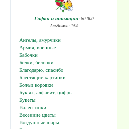
Гифки и анимации
: 80 000
Альбомов: 154
Ангелы, амурчики
Армия, военные
Бабочки
Белки, белочки
Благодарю, спасибо
Блестящие картинки
Божьи коровки
Буквы, алфавит, цифры
Букеты
Валентинки
Весенние цветы
Воздушные шары