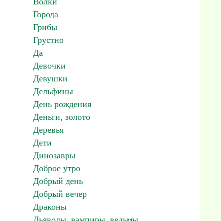
Волки
Города
Грибы
Грустно
Да
Девочки
Девушки
Дельфины
День рождения
Деньги, золото
Деревья
Дети
Динозавры
Доброе утро
Добрый день
Добрый вечер
Драконы
Дьяволы, вампиры, ведьмы