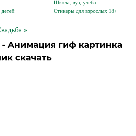
Школа, вуз, учеба
 детей
Стикеры для взрослых 18+
вадьба »
 - Анимация гиф картинка
ик скачать