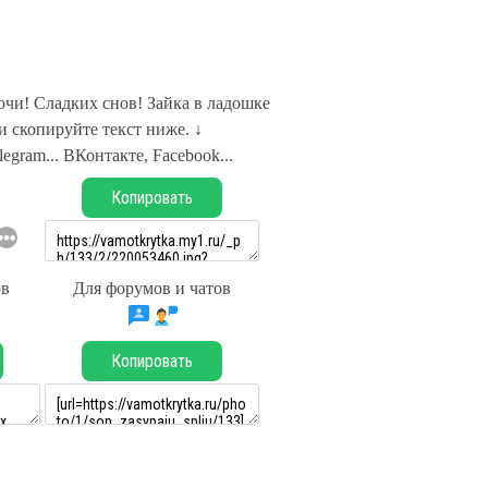
чи! Сладких снов! Зайка в ладошке
 скопируйте текст ниже. ↓
legram... ВКонтакте, Facebook...
Копировать
ов
Для форумов и чатов
Копировать