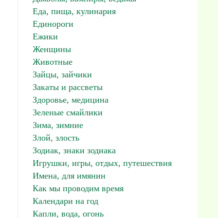
Еда, пища, кулинария
Единороги
Ежики
Женщины
Животные
Зайцы, зайчики
Закаты и рассветы
Здоровье, медицина
Зеленые смайлики
Зима, зимние
Злой, злость
Зодиак, знаки зодиака
Игрушки, игры, отдых, путешествия
Имена, для имянин
Как мы проводим время
Календари на год
Капли, вода, огонь