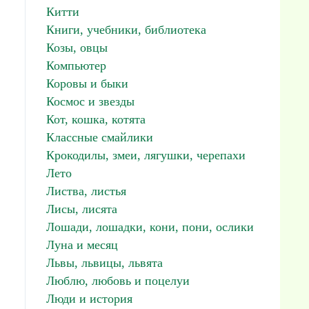
Китти
Книги, учебники, библиотека
Козы, овцы
Компьютер
Коровы и быки
Космос и звезды
Кот, кошка, котята
Классные смайлики
Крокодилы, змеи, лягушки, черепахи
Лето
Листва, листья
Лисы, лисята
Лошади, лошадки, кони, пони, ослики
Луна и месяц
Львы, львицы, львята
Люблю, любовь и поцелуи
Люди и история