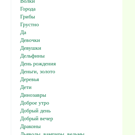
Волки
Города
Грибы
Грустно
Да
Девочки
Девушки
Дельфины
День рождения
Деньги, золото
Деревья
Дети
Динозавры
Доброе утро
Добрый день
Добрый вечер
Драконы
Дьяволы, вампиры, ведьмы