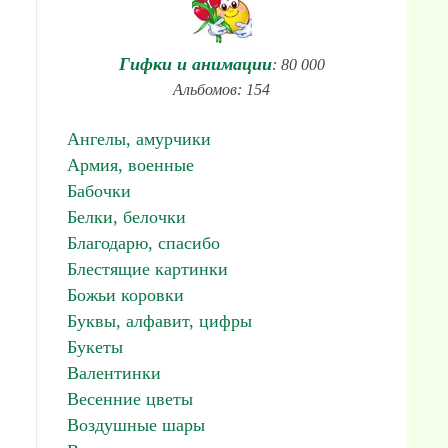
Гифки и анимации
: 80 000
Альбомов: 154
Ангелы, амурчики
Армия, военные
Бабочки
Белки, белочки
Благодарю, спасибо
Блестящие картинки
Божьи коровки
Буквы, алфавит, цифры
Букеты
Валентинки
Весенние цветы
Воздушные шары