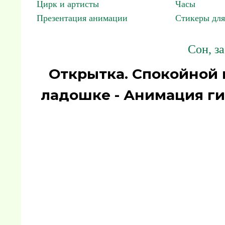
Цирк и артисты
Часы
Презентация анимации
Стикеры для
Сон, з
Открытка. Спокойной н
ладошке - Анимация ги