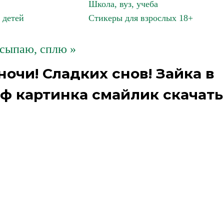
Школа, вуз, учеба
 детей
Стикеры для взрослых 18+
асыпаю, сплю »
очи! Сладких снов! Зайка в
ф картинка смайлик скачать