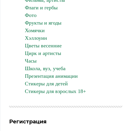
Фильмы, артисты
Флаги и гербы
Фото
Фрукты и ягоды
Хомячки
Хэллоуин
Цветы весенние
Цирк и артисты
Часы
Школа, вуз, учеба
Презентация анимации
Стикеры для детей
Стикеры для взрослых 18+
Регистрация