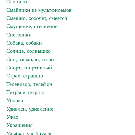
Слоники
Смайлики из мультфильмов
Смешно, хохочет, смеется
Смущение, стеснение
Снеговики
Собака, собаки
Солнце, солнышко
Сон, засыпаю, сплю
Спорт, спортивный
Страх, страшно
Телевизор, телефон
Тигры и тигрята
Уборка
Удивлен, удивление
Ужас
Украшения
Улыбка, улыбнулся