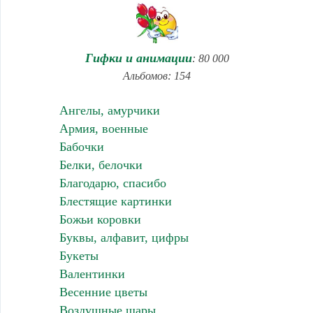
Гифки и анимации
: 80 000
Альбомов: 154
Ангелы, амурчики
Армия, военные
Бабочки
Белки, белочки
Благодарю, спасибо
Блестящие картинки
Божьи коровки
Буквы, алфавит, цифры
Букеты
Валентинки
Весенние цветы
Воздушные шары