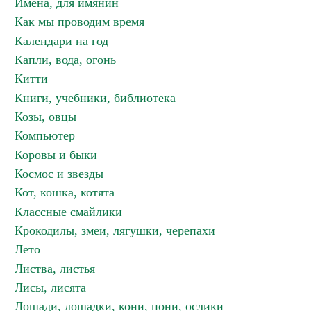
Имена, для имянин
Как мы проводим время
Календари на год
Капли, вода, огонь
Китти
Книги, учебники, библиотека
Козы, овцы
Компьютер
Коровы и быки
Космос и звезды
Кот, кошка, котята
Классные смайлики
Крокодилы, змеи, лягушки, черепахи
Лето
Листва, листья
Лисы, лисята
Лошади, лошадки, кони, пони, ослики