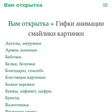
Вам открытка
menu
Вам открытка
»
Гифки анимации
смайлики картинки
Ангелы, амурчики
Армия, военные
Бабочки
Белки, белочки
Благодарю, спасибо
Блестящие картинки
Божьи коровки
Буквы, алфавит, цифры
Букеты
Валентинки
Весенние цветы