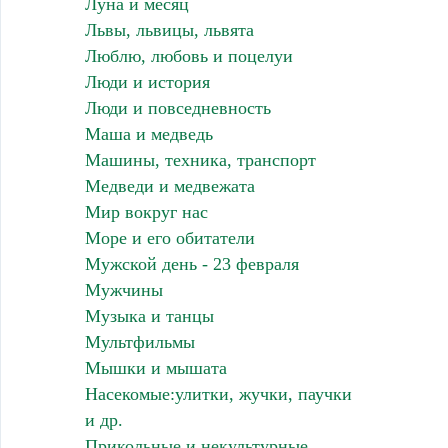
Луна и месяц
Львы, львицы, львята
Люблю, любовь и поцелуи
Люди и история
Люди и повседневность
Маша и медведь
Машины, техника, транспорт
Медведи и медвежата
Мир вокруг нас
Море и его обитатели
Мужской день - 23 февраля
Мужчины
Музыка и танцы
Мультфильмы
Мышки и мышата
Насекомые:улитки, жучки, паучки
и др.
Прикольные и некультурные