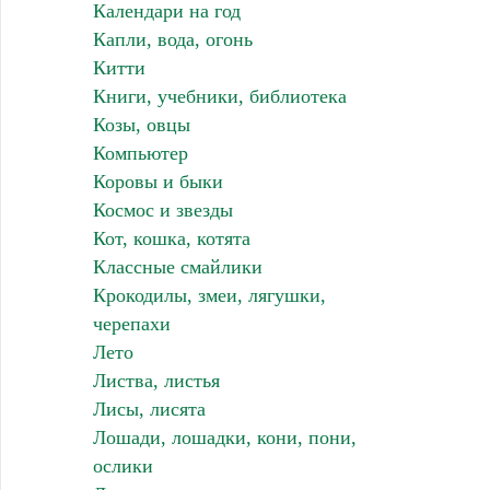
Календари на год
Капли, вода, огонь
Китти
Книги, учебники, библиотека
Козы, овцы
Компьютер
Коровы и быки
Космос и звезды
Кот, кошка, котята
Классные смайлики
Крокодилы, змеи, лягушки,
черепахи
Лето
Листва, листья
Лисы, лисята
Лошади, лошадки, кони, пони,
ослики