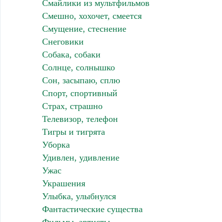
Смайлики из мультфильмов
Смешно, хохочет, смеется
Смущение, стеснение
Снеговики
Собака, собаки
Солнце, солнышко
Сон, засыпаю, сплю
Спорт, спортивный
Страх, страшно
Телевизор, телефон
Тигры и тигрята
Уборка
Удивлен, удивление
Ужас
Украшения
Улыбка, улыбнулся
Фантастические существа