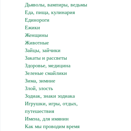
Дьяволы, вампиры, ведьмы
Еда, пища, кулинария
Единороги
Ежики
Женщины
Животные
Зайцы, зайчики
Закаты и рассветы
Здоровье, медицина
Зеленые смайлики
Зима, зимние
Злой, злость
Зодиак, знаки зодиака
Игрушки, игры, отдых,
путешествия
Имена, для имянин
Как мы проводим время