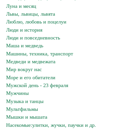
Луна и месяц
Львы, львицы, львята
Люблю, любовь и поцелуи
Люди и история
Люди и повседневность
Маша и медведь
Машины, техника, транспорт
Медведи и медвежата
Мир вокруг нас
Море и его обитатели
Мужской день - 23 февраля
Мужчины
Музыка и танцы
Мультфильмы
Мышки и мышата
Насекомые:улитки, жучки, паучки и др.