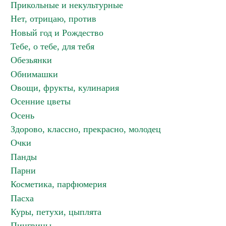
Прикольные и некультурные
Нет, отрицаю, против
Новый год и Рождество
Тебе, о тебе, для тебя
Обезьянки
Обнимашки
Овощи, фрукты, кулинария
Осенние цветы
Осень
Здорово, классно, прекрасно, молодец
Очки
Панды
Парни
Косметика, парфюмерия
Пасха
Куры, петухи, цыплята
Пингвины