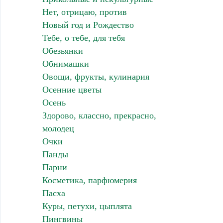
Нет, отрицаю, против
Новый год и Рождество
Тебе, о тебе, для тебя
Обезьянки
Обнимашки
Овощи, фрукты, кулинария
Осенние цветы
Осень
Здорово, классно, прекрасно,
молодец
Очки
Панды
Парни
Косметика, парфюмерия
Пасха
Куры, петухи, цыплята
Пингвины