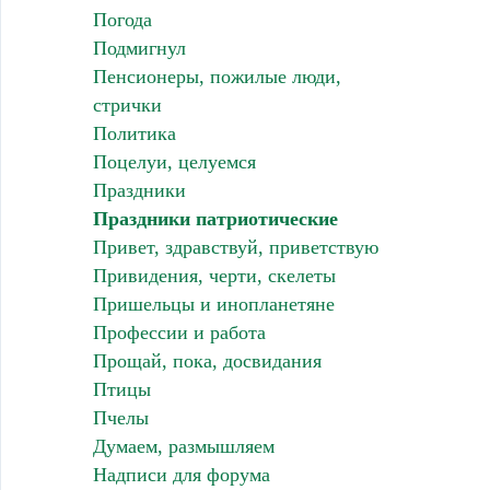
Погода
Подмигнул
Пенсионеры, пожилые люди,
стрички
Политика
Поцелуи, целуемся
Праздники
Праздники патриотические
Привет, здравствуй, приветствую
Привидения, черти, скелеты
Пришельцы и инопланетяне
Профессии и работа
Прощай, пока, досвидания
Птицы
Пчелы
Думаем, размышляем
Надписи для форума