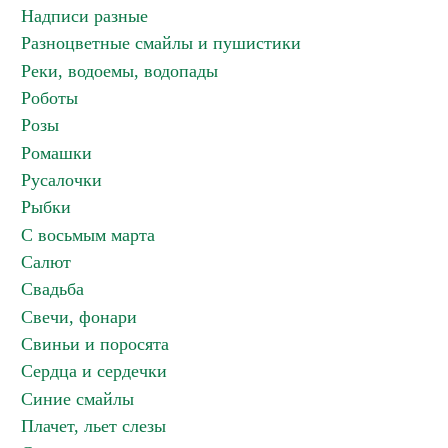
Надписи разные
Разноцветные смайлы и пушистики
Реки, водоемы, водопады
Роботы
Розы
Ромашки
Русалочки
Рыбки
С восьмым марта
Салют
Свадьба
Свечи, фонари
Свиньи и поросята
Сердца и сердечки
Синие смайлы
Плачет, льет слезы