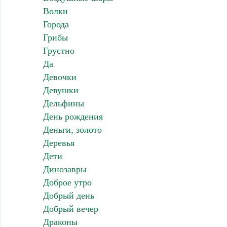
Волки
Города
Грибы
Грустно
Да
Девочки
Девушки
Дельфины
День рождения
Деньги, золото
Деревья
Дети
Динозавры
Доброе утро
Добрый день
Добрый вечер
Драконы