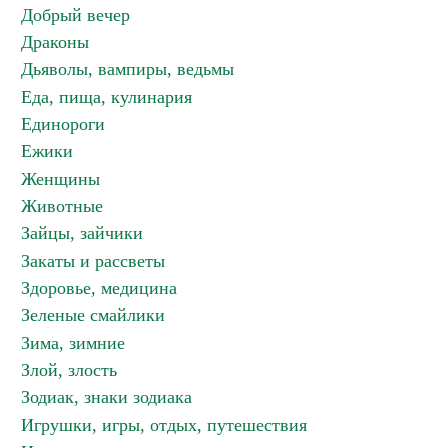
Добрый вечер
Драконы
Дьяволы, вампиры, ведьмы
Еда, пища, кулинария
Единороги
Ежики
Женщины
Животные
Зайцы, зайчики
Закаты и рассветы
Здоровье, медицина
Зеленые смайлики
Зима, зимние
Злой, злость
Зодиак, знаки зодиака
Игрушки, игры, отдых, путешествия