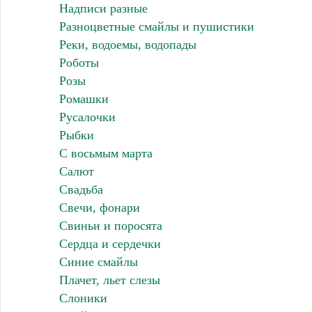
Надписи разные
Разноцветные смайлы и пушистики
Реки, водоемы, водопады
Роботы
Розы
Ромашки
Русалочки
Рыбки
С восьмым марта
Салют
Свадьба
Свечи, фонари
Свиньи и поросята
Сердца и сердечки
Синие смайлы
Плачет, льет слезы
Слоники