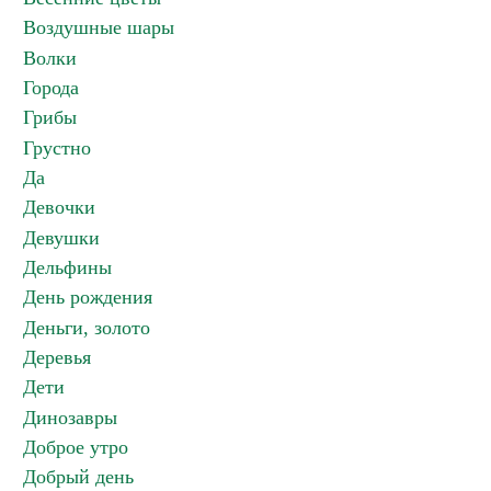
Воздушные шары
Волки
Города
Грибы
Грустно
Да
Девочки
Девушки
Дельфины
День рождения
Деньги, золото
Деревья
Дети
Динозавры
Доброе утро
Добрый день