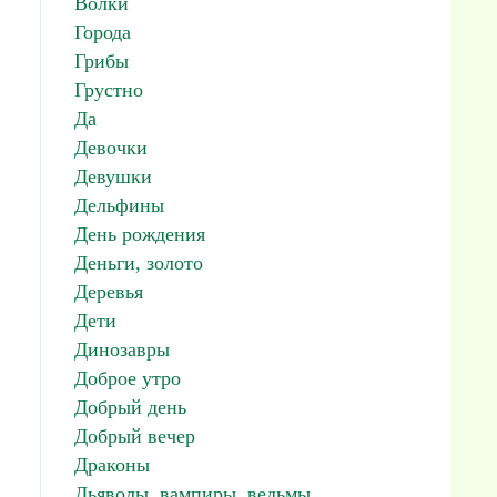
Волки
Города
Грибы
Грустно
Да
Девочки
Девушки
Дельфины
День рождения
Деньги, золото
Деревья
Дети
Динозавры
Доброе утро
Добрый день
Добрый вечер
Драконы
Дьяволы, вампиры, ведьмы