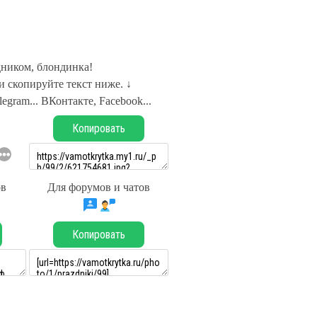
дником, блондинка!
 скопируйте текст ниже. ↓
legram... ВКонтакте, Facebook...
Копировать
ов
Для форумов и чатов
Копировать