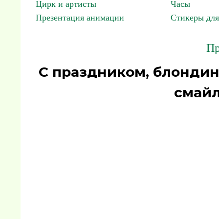
Цирк и артисты
Часы
Презентация анимации
Стикеры для
Пр
С праздником, блондин
смайл