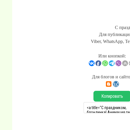
С праз
Для публикации
Viber, WhatsApp, Te
Или кнопкой:
Для блогов и сайт
Копировать