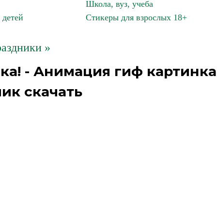
Школа, вуз, учеба
 детей
Стикеры для взрослых 18+
аздники »
ка! - Анимация гиф картинка
ик скачать