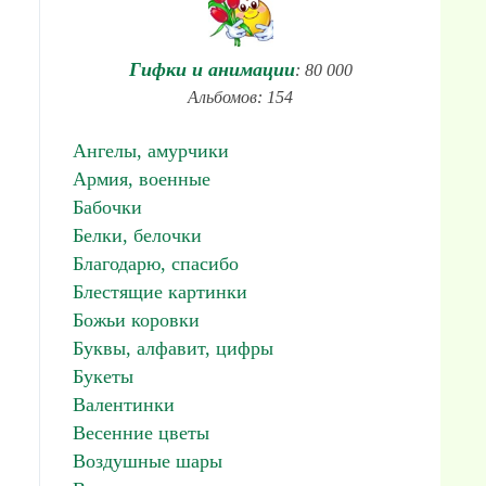
Гифки и анимации
: 80 000
Альбомов: 154
Ангелы, амурчики
Армия, военные
Бабочки
Белки, белочки
Благодарю, спасибо
Блестящие картинки
Божьи коровки
Буквы, алфавит, цифры
Букеты
Валентинки
Весенние цветы
Воздушные шары