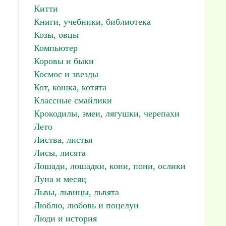
Китти
Книги, учебники, библиотека
Козы, овцы
Компьютер
Коровы и быки
Космос и звезды
Кот, кошка, котята
Классные смайлики
Крокодилы, змеи, лягушки, черепахи
Лето
Листва, листья
Лисы, лисята
Лошади, лошадки, кони, пони, ослики
Луна и месяц
Львы, львицы, львята
Люблю, любовь и поцелуи
Люди и история