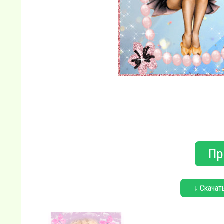
Пр
↓ Скачат