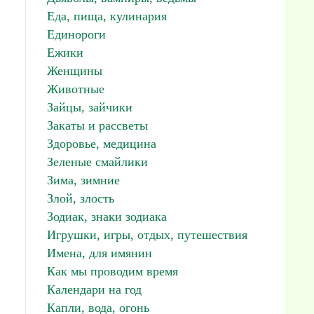
Еда, пища, кулинария
Единороги
Ежики
Женщины
Животные
Зайцы, зайчики
Закаты и рассветы
Здоровье, медицина
Зеленые смайлики
Зима, зимние
Злой, злость
Зодиак, знаки зодиака
Игрушки, игры, отдых, путешествия
Имена, для имянин
Как мы проводим время
Календари на год
Капли, вода, огонь