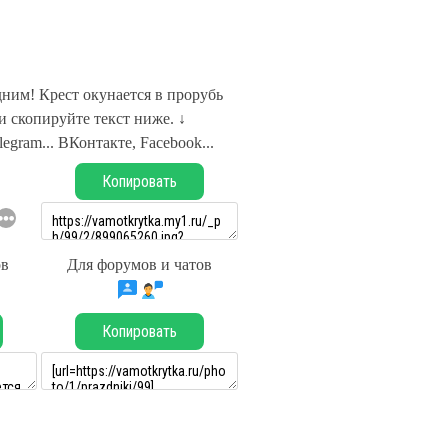
ним! Крест окунается в прорубь
 скопируйте текст ниже. ↓
legram... ВКонтакте, Facebook...
Копировать
ов
Для форумов и чатов
Копировать