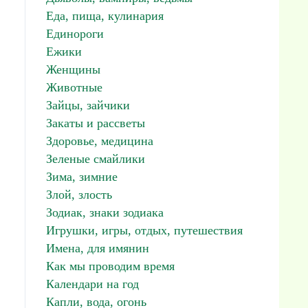
Еда, пища, кулинария
Единороги
Ежики
Женщины
Животные
Зайцы, зайчики
Закаты и рассветы
Здоровье, медицина
Зеленые смайлики
Зима, зимние
Злой, злость
Зодиак, знаки зодиака
Игрушки, игры, отдых, путешествия
Имена, для имянин
Как мы проводим время
Календари на год
Капли, вода, огонь