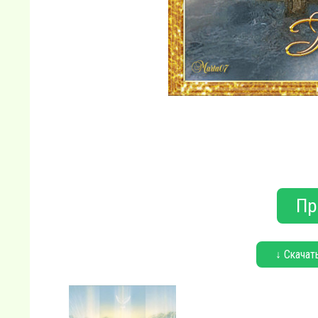
Пр
↓ Скачат