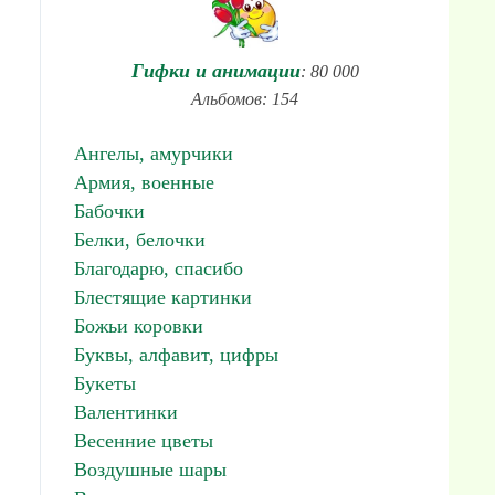
Гифки и анимации
: 80 000
Альбомов: 154
Ангелы, амурчики
Армия, военные
Бабочки
Белки, белочки
Благодарю, спасибо
Блестящие картинки
Божьи коровки
Буквы, алфавит, цифры
Букеты
Валентинки
Весенние цветы
Воздушные шары