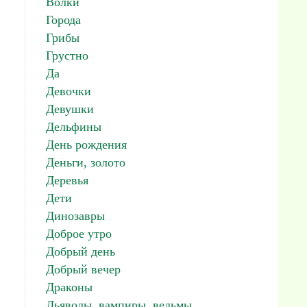
Волки
Города
Грибы
Грустно
Да
Девочки
Девушки
Дельфины
День рождения
Деньги, золото
Деревья
Дети
Динозавры
Доброе утро
Добрый день
Добрый вечер
Драконы
Дьяволы, вампиры, ведьмы