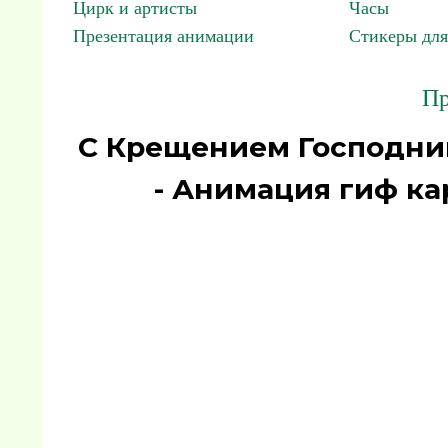
Цирк и артисты
Часы
Презентация анимации
Стикеры для
Пр
С Крещением Господним
- Анимация гиф ка