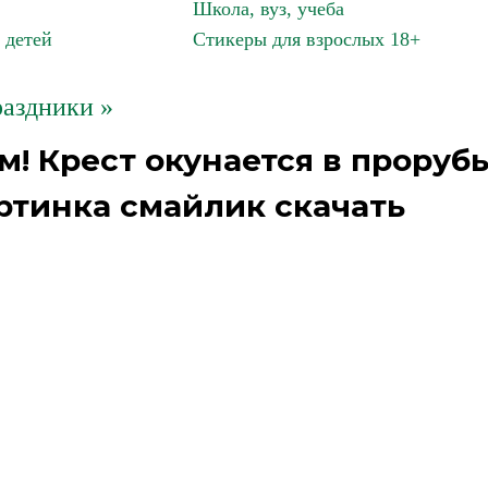
Школа, вуз, учеба
 детей
Стикеры для взрослых 18+
аздники »
! Крест окунается в проруб
ртинка смайлик скачать