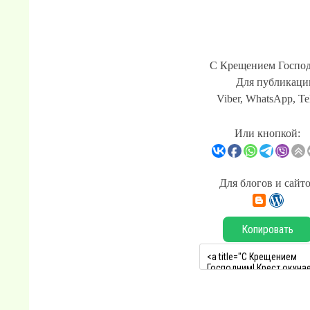
С Крещением Господ
Для публикации
Viber, WhatsApp, Te
Или кнопкой:
Для блогов и сайт
Копировать