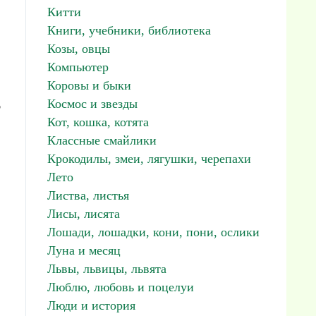
Китти
Книги, учебники, библиотека
Козы, овцы
Компьютер
Коровы и быки
ь
Космос и звезды
Кот, кошка, котята
Классные смайлики
Крокодилы, змеи, лягушки, черепахи
Лето
Листва, листья
Лисы, лисята
Лошади, лошадки, кони, пони, ослики
Луна и месяц
Львы, львицы, львята
Люблю, любовь и поцелуи
Люди и история