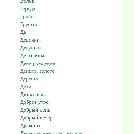
Волки
Города
Грибы
Грустно
Да
Девочки
Девушки
Дельфины
День рождения
Деньги, золото
Деревья
Дети
Динозавры
Доброе утро
Добрый день
Добрый вечер
Драконы
Дьяволы, вампиры, ведьмы