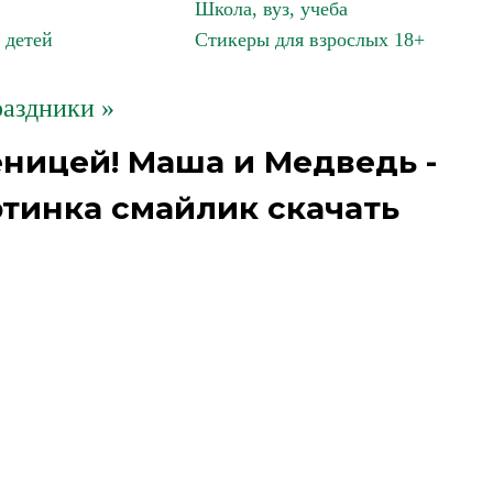
Школа, вуз, учеба
 детей
Стикеры для взрослых 18+
аздники »
ницей! Маша и Медведь -
тинка смайлик скачать