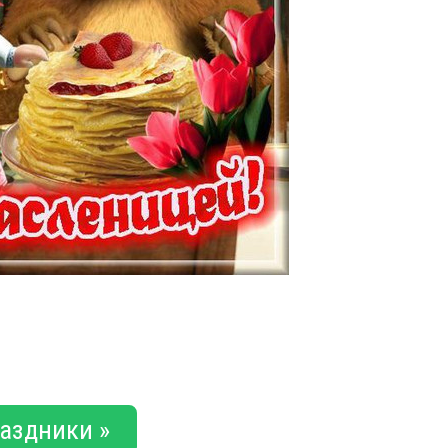
аздники »