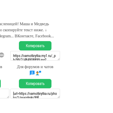
асленицей! Маша и Медведь
 скопируйте текст ниже. ↓
legram... ВКонтакте, Facebook...
Копировать
ов
Для форумов и чатов
Копировать