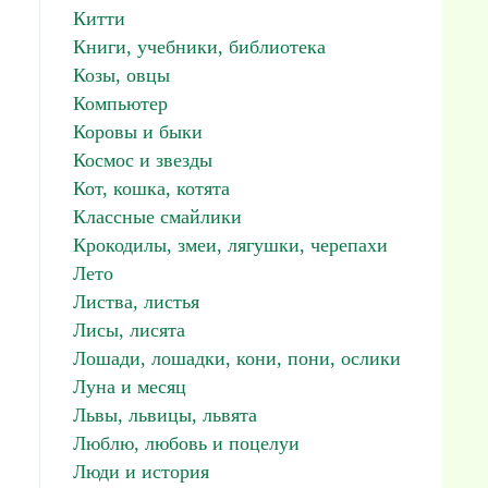
Китти
Книги, учебники, библиотека
Козы, овцы
Компьютер
Коровы и быки
Космос и звезды
Кот, кошка, котята
Классные смайлики
Крокодилы, змеи, лягушки, черепахи
Лето
Листва, листья
Лисы, лисята
Лошади, лошадки, кони, пони, ослики
Луна и месяц
Львы, львицы, львята
Люблю, любовь и поцелуи
Люди и история