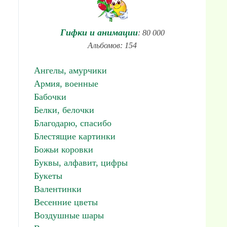
Гифки и анимации
: 80 000
Альбомов: 154
Ангелы, амурчики
Армия, военные
Бабочки
Белки, белочки
Благодарю, спасибо
Блестящие картинки
Божьи коровки
Буквы, алфавит, цифры
Букеты
Валентинки
Весенние цветы
Воздушные шары