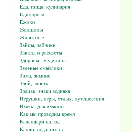
Еда, пища, кулинария
Единороги
Ежики
Женщины
Животные
Зайцы, зайчики
Закаты и рассветы
Здоровье, медицина
Зеленые смайлики
Зима, зимние
Злой, злость
Зодиак, знаки зодиака
Игрушки, игры, отдых, путешествия
Имена, для имянин
Как мы проводим время
Календари на год
Капли, вода, огонь