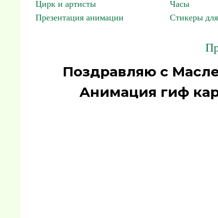
Цирк и артисты
Часы
Презентация анимации
Стикеры для
Пр
Поздравляю с Масле
Анимация гиф кар