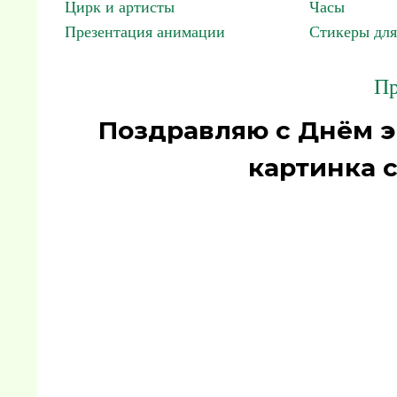
Цирк и артисты
Часы
Презентация анимации
Стикеры для
Пр
Поздравляю с Днём э
картинка 