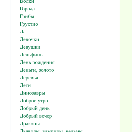
Волки
Города
Грибы
Грустно
Да
Девочки
Девушки
Дельфины
День рождения
Деньги, золото
Деревья
Дети
Динозавры
Доброе утро
Добрый день
Добрый вечер
Драконы
Дьяволы, вампиры, ведьмы