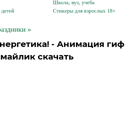
Школа, вуз, учеба
 детей
Стикеры для взрослых 18+
аздники »
нергетика! - Анимация гиф
смайлик скачать