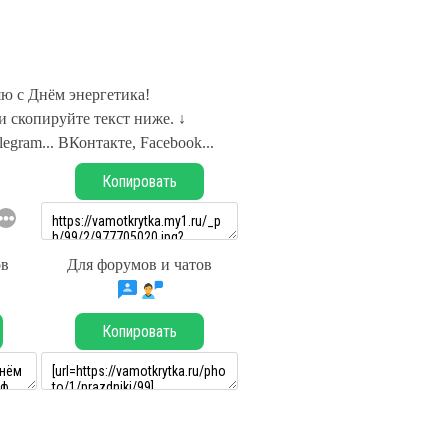
ю с Днём энергетика!
 скопируйте текст ниже. ↓
legram... ВКонтакте, Facebook...
Копировать
ов
Для форумов и чатов
Копировать