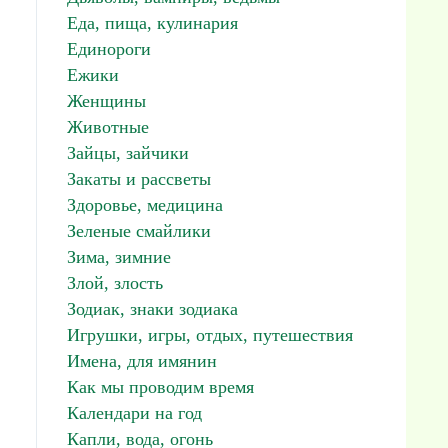
Еда, пища, кулинария
Единороги
Ежики
Женщины
Животные
Зайцы, зайчики
Закаты и рассветы
Здоровье, медицина
Зеленые смайлики
Зима, зимние
Злой, злость
Зодиак, знаки зодиака
Игрушки, игры, отдых, путешествия
Имена, для имянин
Как мы проводим время
Календари на год
Капли, вода, огонь