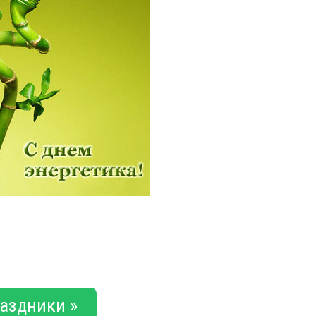
аздники »