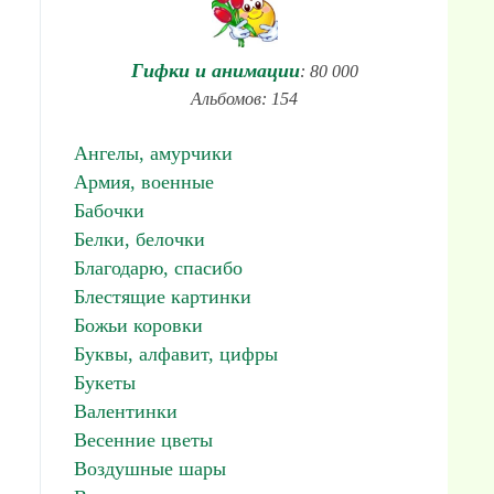
Гифки и анимации
: 80 000
Альбомов: 154
Ангелы, амурчики
Армия, военные
Бабочки
Белки, белочки
Благодарю, спасибо
Блестящие картинки
Божьи коровки
Буквы, алфавит, цифры
Букеты
Валентинки
Весенние цветы
Воздушные шары