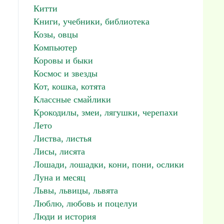
Китти
Книги, учебники, библиотека
Козы, овцы
Компьютер
Коровы и быки
Космос и звезды
Кот, кошка, котята
Классные смайлики
Крокодилы, змеи, лягушки, черепахи
Лето
Листва, листья
Лисы, лисята
Лошади, лошадки, кони, пони, ослики
Луна и месяц
Львы, львицы, львята
Люблю, любовь и поцелуи
Люди и история