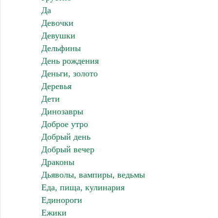
Да
Девочки
Девушки
Дельфины
День рождения
Деньги, золото
Деревья
Дети
Динозавры
Доброе утро
Добрый день
Добрый вечер
Драконы
Дьяволы, вампиры, ведьмы
Еда, пища, кулинария
Единороги
Ежики