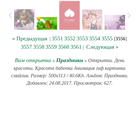
« Предыдущая
3551
3552
3553
3554
3555
|
[
3556
]
3557
3558
3559
3560
3561
Следующая »
|
Вам открытка
Праздники
»
» Открытки. День
красоты. Красота бабочки Анимация гиф картинка
смайлик. Размер: 500x313 / 40.6Kb. Альбом: Праздники.
Добавлен: 24.08.2017. Просмотров: 627.