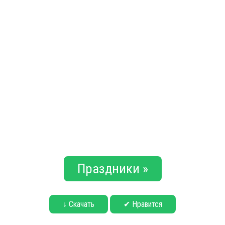
Праздники »
↓ Скачать
✔ Нравится