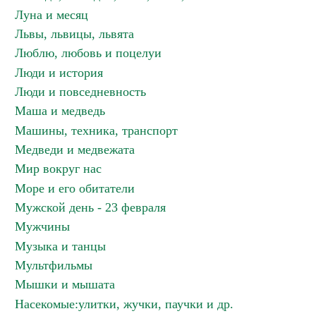
Луна и месяц
Львы, львицы, львята
Люблю, любовь и поцелуи
Люди и история
Люди и повседневность
Маша и медведь
Машины, техника, транспорт
Медведи и медвежата
Мир вокруг нас
Море и его обитатели
Мужской день - 23 февраля
Мужчины
Музыка и танцы
Мультфильмы
Мышки и мышата
Насекомые:улитки, жучки, паучки и др.