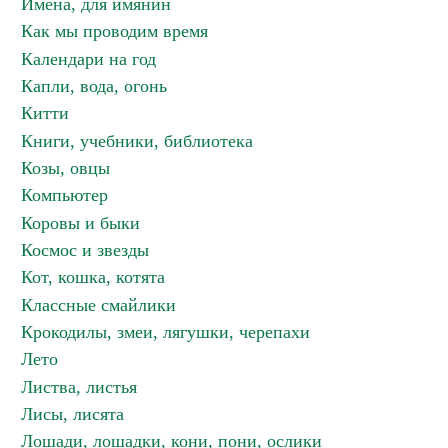
Имена, для имянин
Как мы проводим время
Календари на год
Капли, вода, огонь
Китти
Книги, учебники, библиотека
Козы, овцы
Компьютер
Коровы и быки
Космос и звезды
Кот, кошка, котята
Классные смайлики
Крокодилы, змеи, лягушки, черепахи
Лето
Листва, листья
Лисы, лисята
Лошади, лошадки, кони, пони, ослики