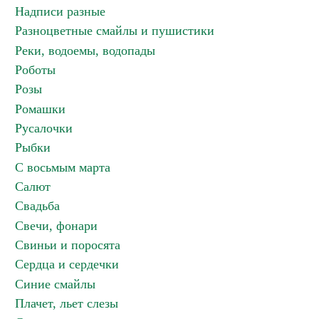
Надписи разные
Разноцветные смайлы и пушистики
Реки, водоемы, водопады
Роботы
Розы
Ромашки
Русалочки
Рыбки
С восьмым марта
Салют
Свадьба
Свечи, фонари
Свиньи и поросята
Сердца и сердечки
Синие смайлы
Плачет, льет слезы