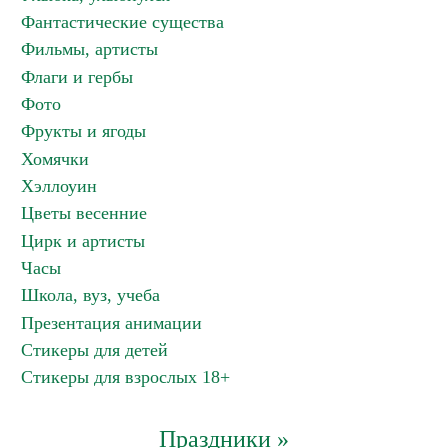
Фантастические существа
Фильмы, артисты
Флаги и гербы
Фото
Фрукты и ягоды
Хомячки
Хэллоуин
Цветы весенние
Цирк и артисты
Часы
Школа, вуз, учеба
Презентация анимации
Стикеры для детей
Стикеры для взрослых 18+
Праздники »