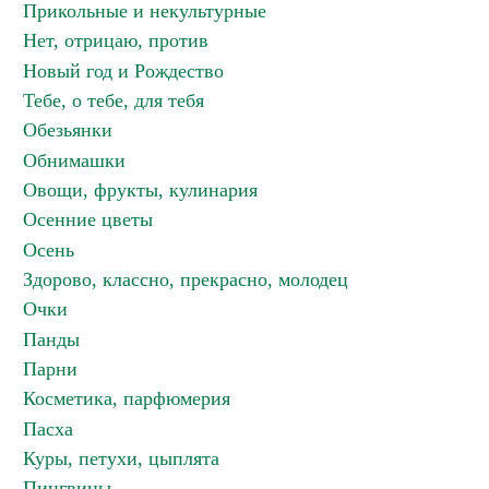
Прикольные и некультурные
Нет, отрицаю, против
Новый год и Рождество
Тебе, о тебе, для тебя
Обезьянки
Обнимашки
Овощи, фрукты, кулинария
Осенние цветы
Осень
Здорово, классно, прекрасно, молодец
Очки
Панды
Парни
Косметика, парфюмерия
Пасха
Куры, петухи, цыплята
Пингвины