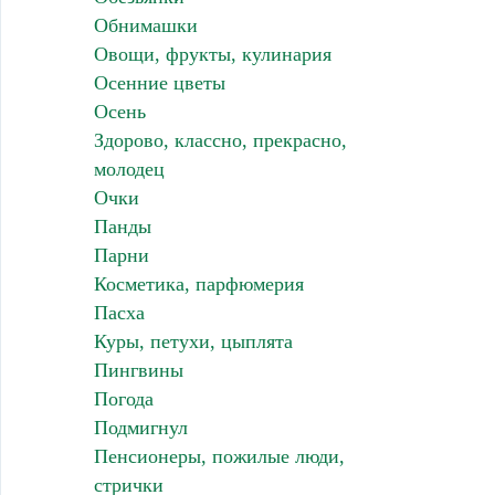
Обнимашки
Овощи, фрукты, кулинария
Осенние цветы
Осень
Здорово, классно, прекрасно,
молодец
Очки
Панды
Парни
Косметика, парфюмерия
Пасха
Куры, петухи, цыплята
Пингвины
Погода
Подмигнул
Пенсионеры, пожилые люди,
стрички