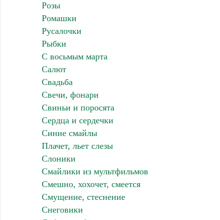
Розы
Ромашки
Русалочки
Рыбки
С восьмым марта
Салют
Свадьба
Свечи, фонари
Свиньи и поросята
Сердца и сердечки
Синие смайлы
Плачет, льет слезы
Слоники
Смайлики из мультфильмов
Смешно, хохочет, смеется
Смущение, стеснение
Снеговики