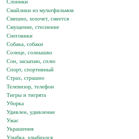
Слоники
Смайлики из мультфильмов
Смешно, хохочет, смеется
Смущение, стеснение
Снеговики
Собака, собаки
Солнце, солнышко
Сон, засыпаю, сплю
Спорт, спортивный
Страх, страшно
Телевизор, телефон
Тигры и тигрята
Уборка
Удивлен, удивление
Ужас
Украшения
Улыбка, улыбнулся