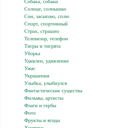
Собака, собаки
Солнце, солнышко
Сон, засыпаю, сплю
Спорт, спортивный
Страх, страшно
Телевизор, телефон
Тигры и тигрята
Уборка
Удивлен, удивление
Ужас
Украшения
Улыбка, улыбнулся
Фантастические существа
Фильмы, артисты
Флаги и гербы
Фото
Фрукты и ягоды
Хомячки