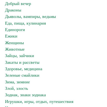
Добрый вечер
Драконы
Дьяволы, вампиры, ведьмы
Еда, пища, кулинария
Единороги
Ежики
Женщины
Животные
Зайцы, зайчики
Закаты и рассветы
Здоровье, медицина
Зеленые смайлики
Зима, зимние
Злой, злость
Зодиак, знаки зодиака
Игрушки, игры, отдых, путешествия