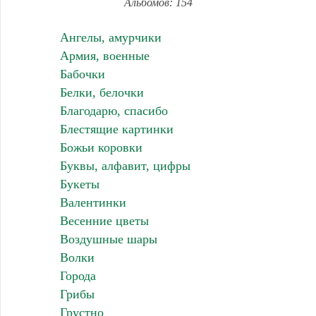
Альбомов: 154
Ангелы, амурчики
Армия, военные
Бабочки
Белки, белочки
Благодарю, спасибо
Блестящие картинки
Божьи коровки
Буквы, алфавит, цифры
Букеты
Валентинки
Весенние цветы
Воздушные шары
Волки
Города
Грибы
Грустно