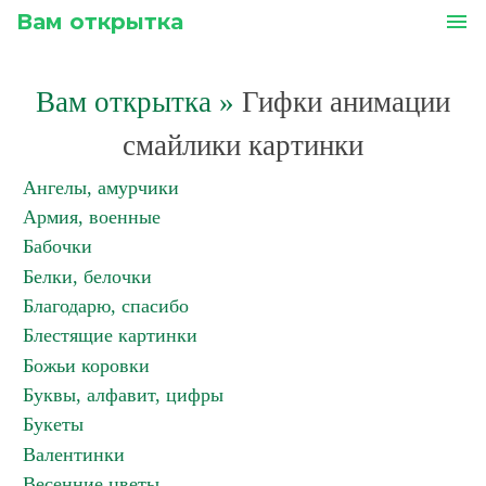
Вам открытка
menu
Вам открытка
»
Гифки анимации
смайлики картинки
Ангелы, амурчики
Армия, военные
Бабочки
Белки, белочки
Благодарю, спасибо
Блестящие картинки
Божьи коровки
Буквы, алфавит, цифры
Букеты
Валентинки
Весенние цветы