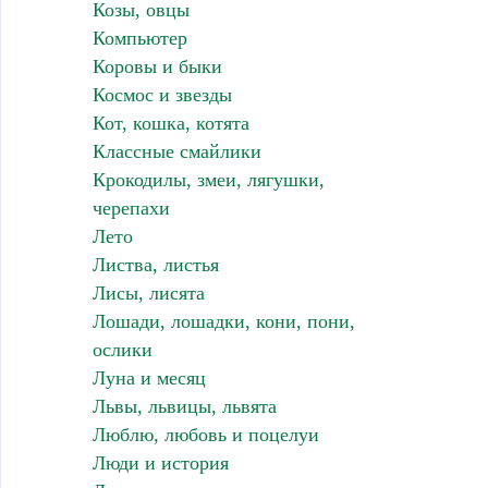
Козы, овцы
Компьютер
Коровы и быки
Космос и звезды
Кот, кошка, котята
Классные смайлики
Крокодилы, змеи, лягушки,
черепахи
Лето
Листва, листья
Лисы, лисята
Лошади, лошадки, кони, пони,
ослики
Луна и месяц
Львы, львицы, львята
Люблю, любовь и поцелуи
Люди и история