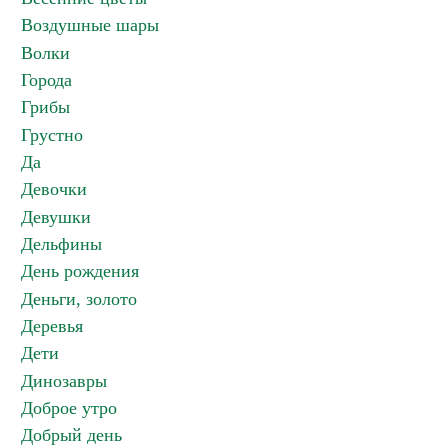
Воздушные шары
Волки
Города
Грибы
Грустно
Да
Девочки
Девушки
Дельфины
День рождения
Деньги, золото
Деревья
Дети
Динозавры
Доброе утро
Добрый день