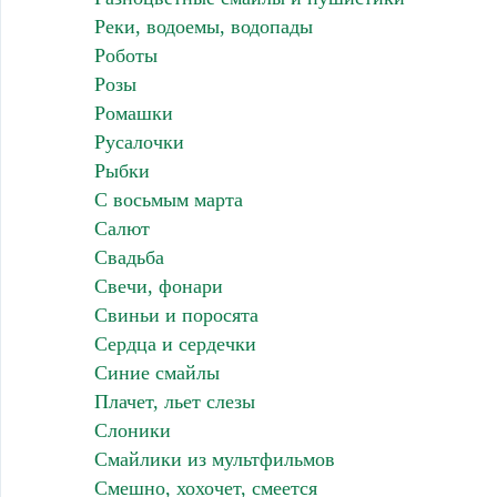
Реки, водоемы, водопады
Роботы
Розы
Ромашки
Русалочки
Рыбки
С восьмым марта
Салют
Свадьба
Свечи, фонари
Свиньи и поросята
Сердца и сердечки
Синие смайлы
Плачет, льет слезы
Слоники
Смайлики из мультфильмов
Смешно, хохочет, смеется