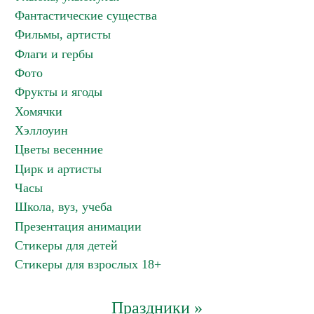
Фантастические существа
Фильмы, артисты
Флаги и гербы
Фото
Фрукты и ягоды
Хомячки
Хэллоуин
Цветы весенние
Цирк и артисты
Часы
Школа, вуз, учеба
Презентация анимации
Стикеры для детей
Стикеры для взрослых 18+
Праздники »