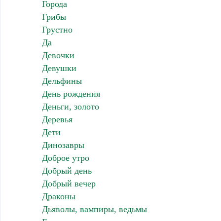
Города
Грибы
Грустно
Да
Девочки
Девушки
Дельфины
День рождения
Деньги, золото
Деревья
Дети
Динозавры
Доброе утро
Добрый день
Добрый вечер
Драконы
Дьяволы, вампиры, ведьмы