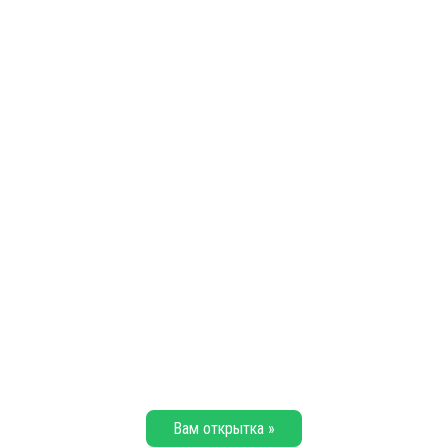
Вам открытка »