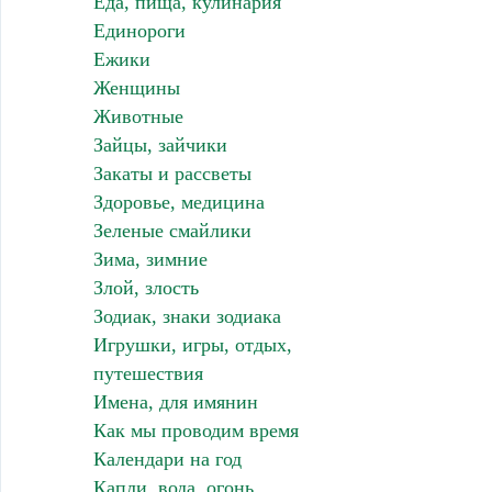
Еда, пища, кулинария
Единороги
Ежики
Женщины
Животные
Зайцы, зайчики
Закаты и рассветы
Здоровье, медицина
Зеленые смайлики
Зима, зимние
Злой, злость
Зодиак, знаки зодиака
Игрушки, игры, отдых,
путешествия
Имена, для имянин
Как мы проводим время
Календари на год
Капли, вода, огонь