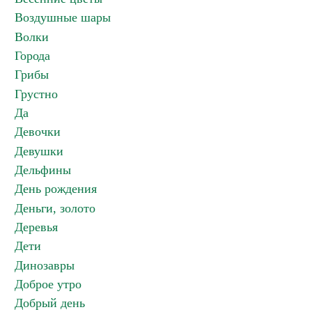
Воздушные шары
Волки
Города
Грибы
Грустно
Да
Девочки
Девушки
Дельфины
День рождения
Деньги, золото
Деревья
Дети
Динозавры
Доброе утро
Добрый день