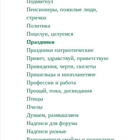
Подмигнул
Пенсионеры, пожилые люди,
стрички
Политика
Поцелуи, целуемся
Праздники
Праздники патриотические
Привет, здравствуй, приветствую
Привидения, черти, скелеты
Пришельцы и инопланетяне
Профессии и работа
Прощай, пока, досвидания
Птицы
Пчелы
Думаем, размышляем
Надписи для форума
Надписи разные
Разноцветные смайлы и пушистики