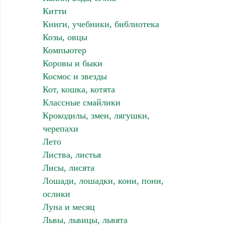
Китти
Книги, учебники, библиотека
Козы, овцы
Компьютер
Коровы и быки
Космос и звезды
Кот, кошка, котята
Классные смайлики
Крокодилы, змеи, лягушки,
черепахи
Лето
Листва, листья
Лисы, лисята
Лошади, лошадки, кони, пони,
ослики
Луна и месяц
Львы, львицы, львята