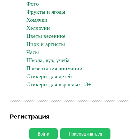
Фото
Фрукты и ягоды
Хомячки
Хэллоуин
Цветы весенние
Цирк и артисты
Часы
Школа, вуз, учеба
Презентация анимации
Стикеры для детей
Стикеры для взрослых 18+
Регистрация
Войти
Присоединиться