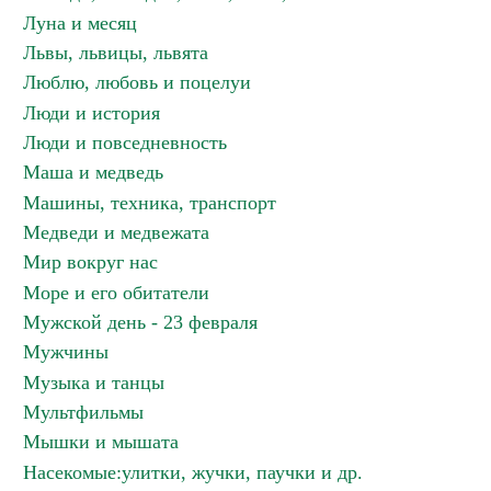
Луна и месяц
Львы, львицы, львята
Люблю, любовь и поцелуи
Люди и история
Люди и повседневность
Маша и медведь
Машины, техника, транспорт
Медведи и медвежата
Мир вокруг нас
Море и его обитатели
Мужской день - 23 февраля
Мужчины
Музыка и танцы
Мультфильмы
Мышки и мышата
Насекомые:улитки, жучки, паучки и др.