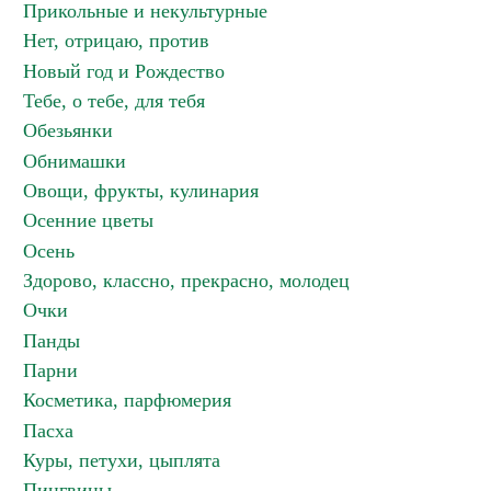
Прикольные и некультурные
Нет, отрицаю, против
Новый год и Рождество
Тебе, о тебе, для тебя
Обезьянки
Обнимашки
Овощи, фрукты, кулинария
Осенние цветы
Осень
Здорово, классно, прекрасно, молодец
Очки
Панды
Парни
Косметика, парфюмерия
Пасха
Куры, петухи, цыплята
Пингвины