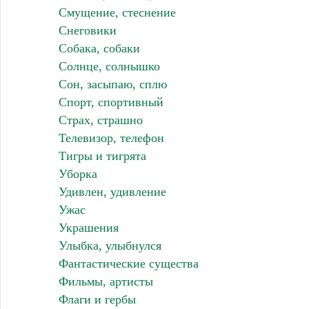
Смущение, стеснение
Снеговики
Собака, собаки
Солнце, солнышко
Сон, засыпаю, сплю
Спорт, спортивный
Страх, страшно
Телевизор, телефон
Тигры и тигрята
Уборка
Удивлен, удивление
Ужас
Украшения
Улыбка, улыбнулся
Фантастические существа
Фильмы, артисты
Флаги и гербы