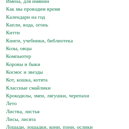
Имена, для имянин
Как мы проводим время
Календари на год
Капли, вода, огонь
Китти
Книги, учебники, библиотека
Козы, овцы
Компьютер
Коровы и быки
Космос и звезды
Кот, кошка, котята
Классные смайлики
Крокодилы, змеи, лягушки, черепахи
Лето
Листва, листья
Лисы, лисята
Лошади, лошадки, кони, пони, ослики