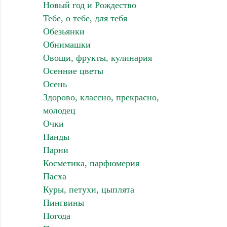
Новый год и Рождество
Тебе, о тебе, для тебя
Обезьянки
Обнимашки
Овощи, фрукты, кулинария
Осенние цветы
Осень
Здорово, классно, прекрасно,
молодец
Очки
Панды
Парни
Косметика, парфюмерия
Пасха
Куры, петухи, цыплята
Пингвины
Погода