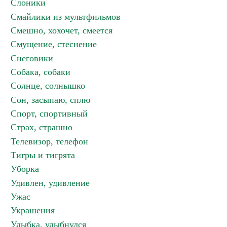
Слоники
Смайлики из мультфильмов
Смешно, хохочет, смеется
Смущение, стеснение
Снеговики
Собака, собаки
Солнце, солнышко
Сон, засыпаю, сплю
Спорт, спортивный
Страх, страшно
Телевизор, телефон
Тигры и тигрята
Уборка
Удивлен, удивление
Ужас
Украшения
Улыбка, улыбнулся