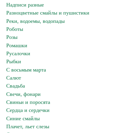
Надписи разные
Разноцветные смайлы и пушистики
Реки, водоемы, водопады
Роботы
Розы
Ромашки
Русалочки
Рыбки
С восьмым марта
Салют
Свадьба
Свечи, фонари
Свиньи и поросята
Сердца и сердечки
Синие смайлы
Плачет, льет слезы