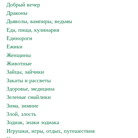
Добрый вечер
Драконы
Дьяволы, вампиры, ведьмы
Еда, пища, кулинария
Единороги
Ежики
Женщины
Животные
Зайцы, зайчики
Закаты и рассветы
Здоровье, медицина
Зеленые смайлики
Зима, зимние
Злой, злость
Зодиак, знаки зодиака
Игрушки, игры, отдых, путешествия