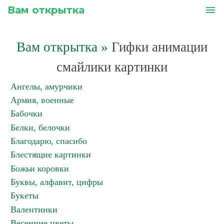
Вам открытка
menu
Вам открытка
»
Гифки анимации
смайлики картинки
Ангелы, амурчики
Армия, военные
Бабочки
Белки, белочки
Благодарю, спасибо
Блестящие картинки
Божьи коровки
Буквы, алфавит, цифры
Букеты
Валентинки
Весенние цветы