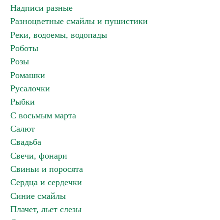
Надписи разные
Разноцветные смайлы и пушистики
Реки, водоемы, водопады
Роботы
Розы
Ромашки
Русалочки
Рыбки
С восьмым марта
Салют
Свадьба
Свечи, фонари
Свиньи и поросята
Сердца и сердечки
Синие смайлы
Плачет, льет слезы