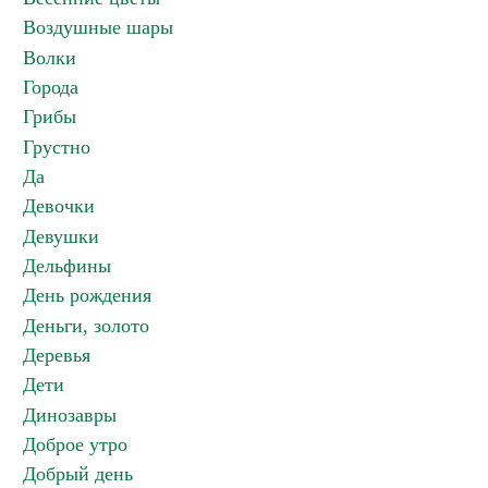
Воздушные шары
Волки
Города
Грибы
Грустно
Да
Девочки
Девушки
Дельфины
День рождения
Деньги, золото
Деревья
Дети
Динозавры
Доброе утро
Добрый день