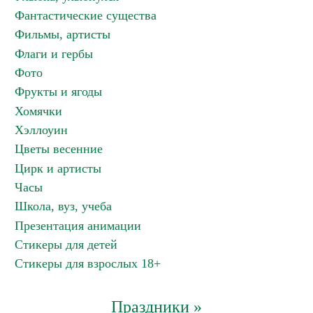
Фантастические существа
Фильмы, артисты
Флаги и гербы
Фото
Фрукты и ягоды
Хомячки
Хэллоуин
Цветы весенние
Цирк и артисты
Часы
Школа, вуз, учеба
Презентация анимации
Стикеры для детей
Стикеры для взрослых 18+
Праздники »