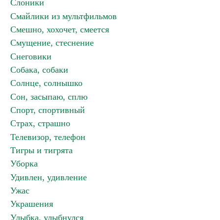
Слоники
Смайлики из мультфильмов
Смешно, хохочет, смеется
Смущение, стеснение
Снеговики
Собака, собаки
Солнце, солнышко
Сон, засыпаю, сплю
Спорт, спортивный
Страх, страшно
Телевизор, телефон
Тигры и тигрята
Уборка
Удивлен, удивление
Ужас
Украшения
Улыбка, улыбнулся