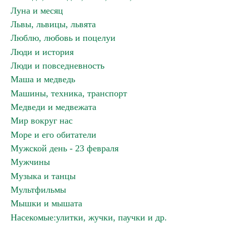
Луна и месяц
Львы, львицы, львята
Люблю, любовь и поцелуи
Люди и история
Люди и повседневность
Маша и медведь
Машины, техника, транспорт
Медведи и медвежата
Мир вокруг нас
Море и его обитатели
Мужской день - 23 февраля
Мужчины
Музыка и танцы
Мультфильмы
Мышки и мышата
Насекомые:улитки, жучки, паучки и др.