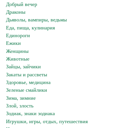
Добрый вечер
Драконы
Дьяволы, вампиры, ведьмы
Еда, пища, кулинария
Единороги
Ежики
Женщины
Животные
Зайцы, зайчики
Закаты и рассветы
Здоровье, медицина
Зеленые смайлики
Зима, зимние
Злой, злость
Зодиак, знаки зодиака
Игрушки, игры, отдых, путешествия