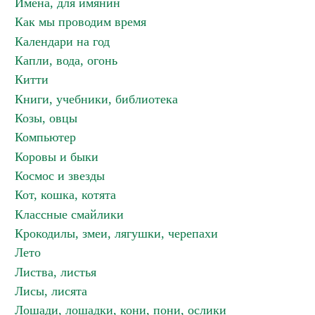
Имена, для имянин
Как мы проводим время
Календари на год
Капли, вода, огонь
Китти
Книги, учебники, библиотека
Козы, овцы
Компьютер
Коровы и быки
Космос и звезды
Кот, кошка, котята
Классные смайлики
Крокодилы, змеи, лягушки, черепахи
Лето
Листва, листья
Лисы, лисята
Лошади, лошадки, кони, пони, ослики