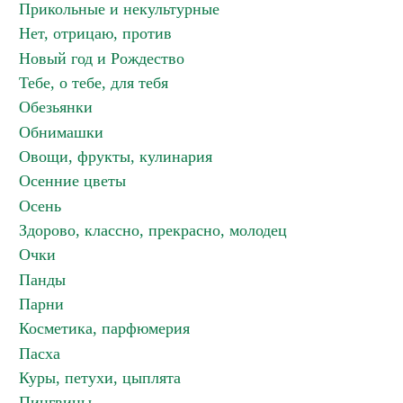
Прикольные и некультурные
Нет, отрицаю, против
Новый год и Рождество
Тебе, о тебе, для тебя
Обезьянки
Обнимашки
Овощи, фрукты, кулинария
Осенние цветы
Осень
Здорово, классно, прекрасно, молодец
Очки
Панды
Парни
Косметика, парфюмерия
Пасха
Куры, петухи, цыплята
Пингвины