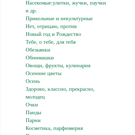
Насекомые:улитки, жучки, паучки
и др.
Прикольные и некультурные
Нет, отрицаю, против
Новый год и Рождество
Тебе, о тебе, для тебя
Обезьянки
Обнимашки
Овощи, фрукты, кулинария
Осенние цветы
Осень
Здорово, классно, прекрасно,
молодец
Очки
Панды
Парни
Косметика, парфюмерия