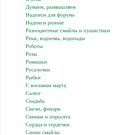
Думаем, размышляем
Надписи для форума
Надписи разные
Разноцветные смайлы и пушистики
Реки, водоемы, водопады
Роботы
Розы
Ромашки
Русалочки
Рыбки
С восьмым марта
Салют
Свадьба
Свечи, фонари
Свиньи и поросята
Сердца и сердечки
Синие смайлы