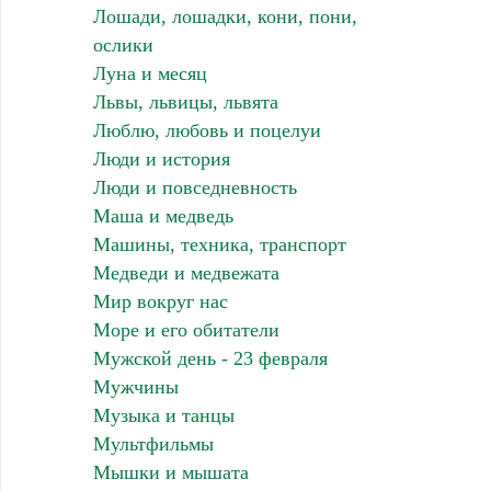
Лошади, лошадки, кони, пони,
ослики
Луна и месяц
Львы, львицы, львята
Люблю, любовь и поцелуи
Люди и история
Люди и повседневность
Маша и медведь
Машины, техника, транспорт
Медведи и медвежата
Мир вокруг нас
Море и его обитатели
Мужской день - 23 февраля
Мужчины
Музыка и танцы
Мультфильмы
Мышки и мышата