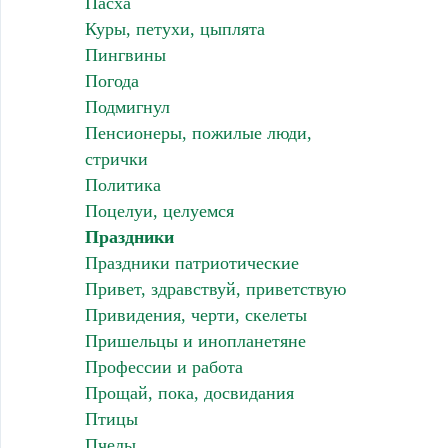
Пасха
Куры, петухи, цыплята
Пингвины
Погода
Подмигнул
Пенсионеры, пожилые люди,
стрички
Политика
Поцелуи, целуемся
Праздники
Праздники патриотические
Привет, здравствуй, приветствую
Привидения, черти, скелеты
Пришельцы и инопланетяне
Профессии и работа
Прощай, пока, досвидания
Птицы
Пчелы