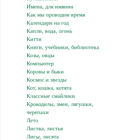
Имена, для имянин
Как мы проводим время
Календари на год
Капли, вода, огонь
Китти
Книги, учебники, библиотека
Козы, овцы
Компьютер
Коровы и быки
Космос и звезды
Кот, кошка, котята
Классные смайлики
Крокодилы, змеи, лягушки,
черепахи
Лето
Листва, листья
Лисы, лисята