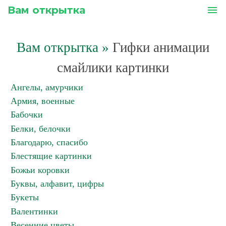
Вам открытка
menu
Вам открытка
»
Гифки анимации
смайлики картинки
Ангелы, амурчики
Армия, военные
Бабочки
Белки, белочки
Благодарю, спасибо
Блестящие картинки
Божьи коровки
Буквы, алфавит, цифры
Букеты
Валентинки
Весенние цветы