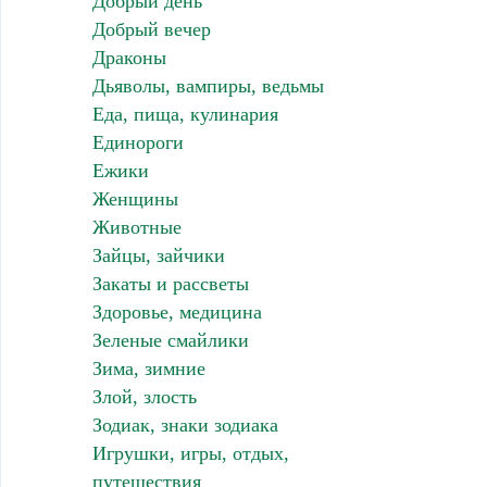
Добрый день
Добрый вечер
Драконы
Дьяволы, вампиры, ведьмы
Еда, пища, кулинария
Единороги
Ежики
Женщины
Животные
Зайцы, зайчики
Закаты и рассветы
Здоровье, медицина
Зеленые смайлики
Зима, зимние
Злой, злость
Зодиак, знаки зодиака
Игрушки, игры, отдых,
путешествия