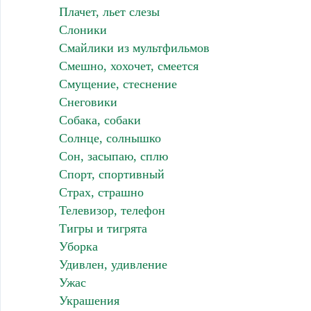
Плачет, льет слезы
Слоники
Смайлики из мультфильмов
Смешно, хохочет, смеется
Смущение, стеснение
Снеговики
Собака, собаки
Солнце, солнышко
Сон, засыпаю, сплю
Спорт, спортивный
Страх, страшно
Телевизор, телефон
Тигры и тигрята
Уборка
Удивлен, удивление
Ужас
Украшения