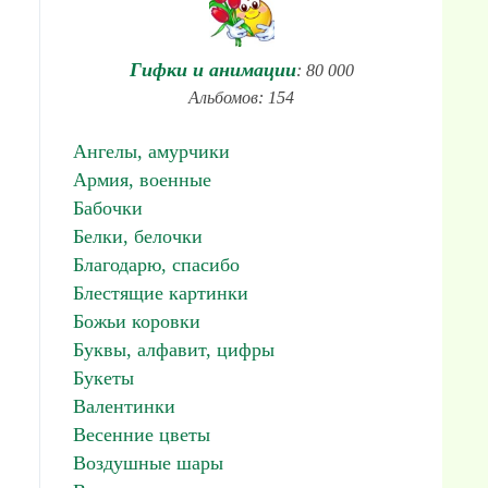
Гифки и анимации
: 80 000
Альбомов: 154
Ангелы, амурчики
Армия, военные
Бабочки
Белки, белочки
Благодарю, спасибо
Блестящие картинки
Божьи коровки
Буквы, алфавит, цифры
Букеты
Валентинки
Весенние цветы
Воздушные шары