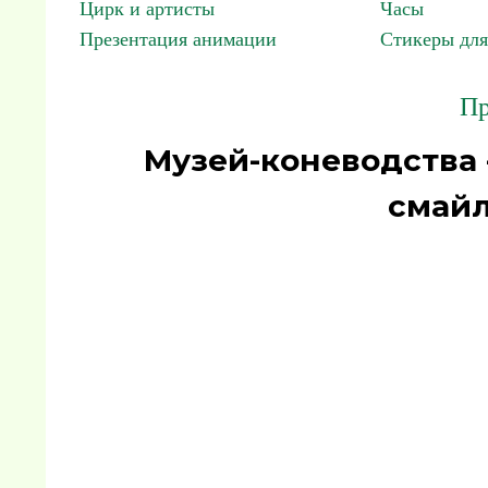
Цирк и артисты
Часы
Презентация анимации
Стикеры для
Пр
Музей-коневодства 
смайл