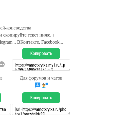
ей-коневодства
 скопируйте текст ниже. ↓
legram... ВКонтакте, Facebook...
Копировать
ов
Для форумов и чатов
Копировать