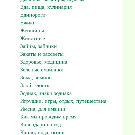
Еда, пища, кулинария
Единороги
Ежики
Женщины
Животные
Зайцы, зайчики
Закаты и рассветы
Здоровье, медицина
Зеленые смайлики
Зима, зимние
Злой, злость
Зодиак, знаки зодиака
Игрушки, игры, отдых, путешествия
Имена, для имянин
Как мы проводим время
Календари на год
Капли, вода, огонь