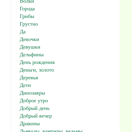
Волки
Города
Грибы
Грустно
Да
Девочки
Девушки
Дельфины
День рождения
Деньги, золото
Деревья
Дети
Динозавры
Доброе утро
Добрый день
Добрый вечер
Драконы
Дьяволы, вампиры, ведьмы