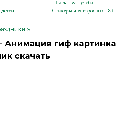
Школа, вуз, учеба
 детей
Стикеры для взрослых 18+
аздники »
- Анимация гиф картинка
ик скачать