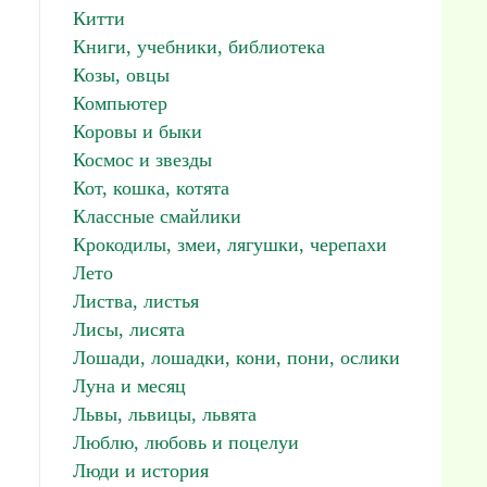
Китти
Книги, учебники, библиотека
Козы, овцы
Компьютер
Коровы и быки
Космос и звезды
Кот, кошка, котята
Классные смайлики
Крокодилы, змеи, лягушки, черепахи
Лето
Листва, листья
Лисы, лисята
Лошади, лошадки, кони, пони, ослики
Луна и месяц
Львы, львицы, львята
Люблю, любовь и поцелуи
Люди и история