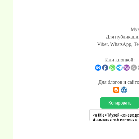
Муз
Для публикации
Viber, WhatsApp, Te
Или кнопкой:
Для блогов и сайт
Копировать