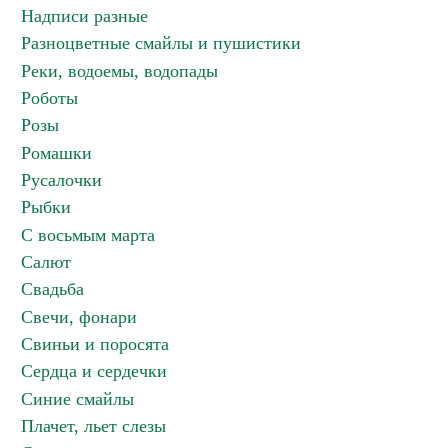
Надписи разные
Разноцветные смайлы и пушистики
Реки, водоемы, водопады
Роботы
Розы
Ромашки
Русалочки
Рыбки
С восьмым марта
Салют
Свадьба
Свечи, фонари
Свиньи и поросята
Сердца и сердечки
Синие смайлы
Плачет, льет слезы