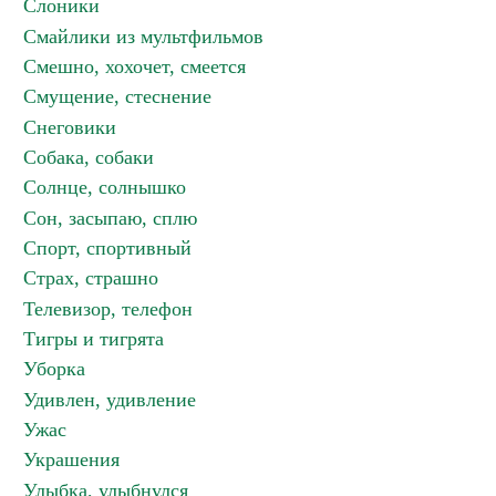
Слоники
Смайлики из мультфильмов
Смешно, хохочет, смеется
Смущение, стеснение
Снеговики
Собака, собаки
Солнце, солнышко
Сон, засыпаю, сплю
Спорт, спортивный
Страх, страшно
Телевизор, телефон
Тигры и тигрята
Уборка
Удивлен, удивление
Ужас
Украшения
Улыбка, улыбнулся