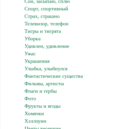
Сон, засыпаю, сплю
Спорт, спортивный
Страх, страшно
Телевизор, телефон
Тигры и тигрята
Уборка
Удивлен, удивление
Ужас
Украшения
Улыбка, улыбнулся
Фантастические существа
Фильмы, артисты
Флаги и гербы
Фото
Фрукты и ягоды
Хомячки
Хэллоуин
Цветы весенние