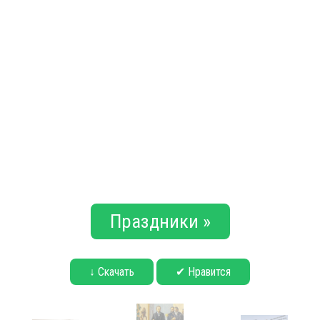
Праздники »
↓ Скачать
✔ Нравится