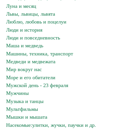
Луна и месяц
Львы, львицы, львята
Люблю, любовь и поцелуи
Люди и история
Люди и повседневность
Маша и медведь
Машины, техника, транспорт
Медведи и медвежата
Мир вокруг нас
Море и его обитатели
Мужской день - 23 февраля
Мужчины
Музыка и танцы
Мультфильмы
Мышки и мышата
Насекомые:улитки, жучки, паучки и др.