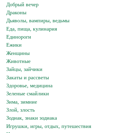
Добрый вечер
Драконы
Дьяволы, вампиры, ведьмы
Еда, пища, кулинария
Единороги
Ежики
Женщины
Животные
Зайцы, зайчики
Закаты и рассветы
Здоровье, медицина
Зеленые смайлики
Зима, зимние
Злой, злость
Зодиак, знаки зодиака
Игрушки, игры, отдых, путешествия