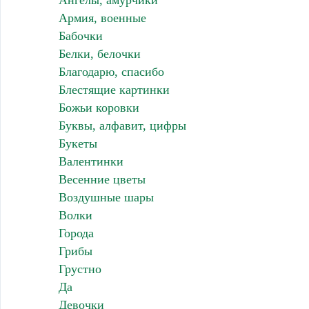
Ангелы, амурчики
Армия, военные
Бабочки
Белки, белочки
Благодарю, спасибо
Блестящие картинки
Божьи коровки
Буквы, алфавит, цифры
Букеты
Валентинки
Весенние цветы
Воздушные шары
Волки
Города
Грибы
Грустно
Да
Девочки