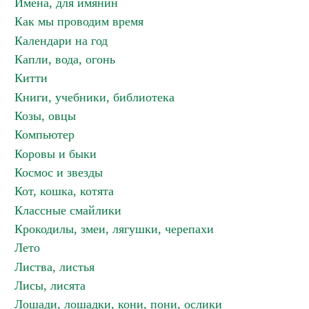
Имена, для имянин
Как мы проводим время
Календари на год
Капли, вода, огонь
Китти
Книги, учебники, библиотека
Козы, овцы
Компьютер
Коровы и быки
Космос и звезды
Кот, кошка, котята
Классные смайлики
Крокодилы, змеи, лягушки, черепахи
Лето
Листва, листья
Лисы, лисята
Лошади, лошадки, кони, пони, ослики