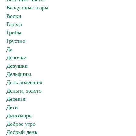
Воздушные шары
Волки
Города
Грибы
Грустно
Да
Девочки
Девушки
Дельфины
День рождения
Деньги, золото
Деревья
Дети
Динозавры
Доброе утро
Добрый день