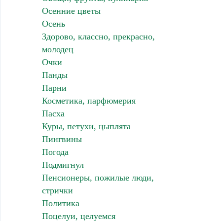
Осенние цветы
Осень
Здорово, классно, прекрасно,
молодец
Очки
Панды
Парни
Косметика, парфюмерия
Пасха
Куры, петухи, цыплята
Пингвины
Погода
Подмигнул
Пенсионеры, пожилые люди,
стрички
Политика
Поцелуи, целуемся