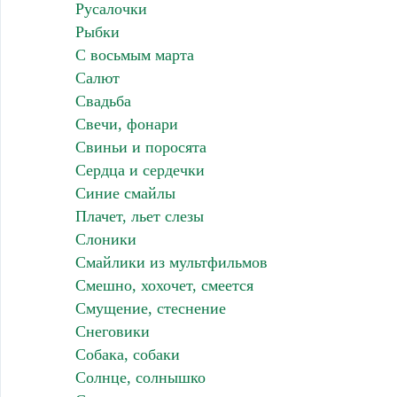
Русалочки
Рыбки
С восьмым марта
Салют
Свадьба
Свечи, фонари
Свиньи и поросята
Сердца и сердечки
Синие смайлы
Плачет, льет слезы
Слоники
Смайлики из мультфильмов
Смешно, хохочет, смеется
Смущение, стеснение
Снеговики
Собака, собаки
Солнце, солнышко