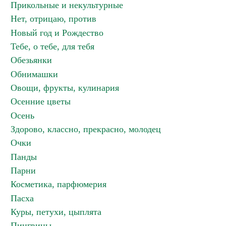
Прикольные и некультурные
Нет, отрицаю, против
Новый год и Рождество
Тебе, о тебе, для тебя
Обезьянки
Обнимашки
Овощи, фрукты, кулинария
Осенние цветы
Осень
Здорово, классно, прекрасно, молодец
Очки
Панды
Парни
Косметика, парфюмерия
Пасха
Куры, петухи, цыплята
Пингвины