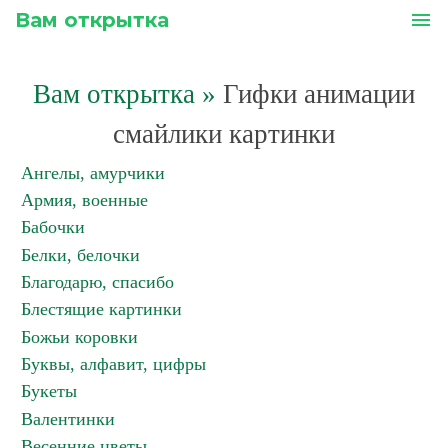
Вам открытка
menu
Вам открытка
»
Гифки анимации
смайлики картинки
Ангелы, амурчики
Армия, военные
Бабочки
Белки, белочки
Благодарю, спасибо
Блестящие картинки
Божьи коровки
Буквы, алфавит, цифры
Букеты
Валентинки
Весенние цветы