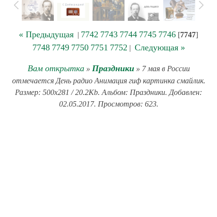
« Предыдущая
7742
7743
7744
7745
7746
|
[
7747
]
7748
7749
7750
7751
7752
Следующая »
|
Вам открытка
Праздники
»
» 7 мая в России
отмечается День радио Анимация гиф картинка смайлик.
Размер: 500x281 / 20.2Kb. Альбом: Праздники. Добавлен:
02.05.2017. Просмотров: 623.