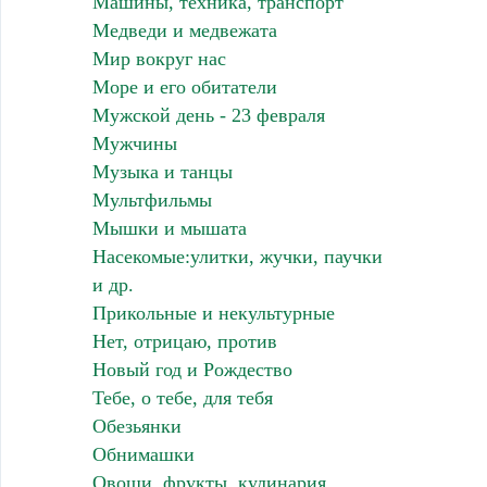
Машины, техника, транспорт
Медведи и медвежата
Мир вокруг нас
Море и его обитатели
Мужской день - 23 февраля
Мужчины
Музыка и танцы
Мультфильмы
Мышки и мышата
Насекомые:улитки, жучки, паучки
и др.
Прикольные и некультурные
Нет, отрицаю, против
Новый год и Рождество
Тебе, о тебе, для тебя
Обезьянки
Обнимашки
Овощи, фрукты, кулинария