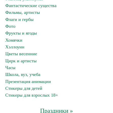
Фантастические существа
Фильмы, артисты
Флаги и гербы
Фото
Фрукты и ягоды
Хомячки
Хэллоуин
Цветы весенние
Цирк и артисты
Часы
Школа, вуз, учеба
Презентация анимации
Стикеры для детей
Стикеры для взрослых 18+
Праздники »