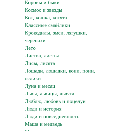
Коровы и быки
Космос и звезды
Кот, кошка, котята
Классные смайлики
Крокодилы, змеи, лягушки,
черепахи
Лето
Листва, листья
Лисы, лисята
Лошади, лошадки, кони, пони,
ослики
Луна и месяц
Львы, львицы, львята
Люблю, любовь и поцелуи
Люди и история
Люди и повседневность
Маша и медведь