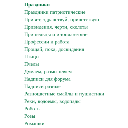
Праздники
Праздники патриотические
Привет, здравствуй, приветствую
Привидения, черти, скелеты
Пришельцы и инопланетяне
Профессии и работа
Прощай, пока, досвидания
Птицы
Пчелы
Думаем, размышляем
Надписи для форума
Надписи разные
Разноцветные смайлы и пушистики
Реки, водоемы, водопады
Роботы
Розы
Ромашки