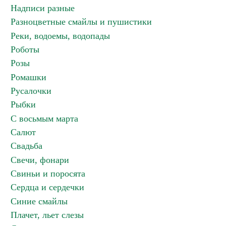
Надписи разные
Разноцветные смайлы и пушистики
Реки, водоемы, водопады
Роботы
Розы
Ромашки
Русалочки
Рыбки
С восьмым марта
Салют
Свадьба
Свечи, фонари
Свиньи и поросята
Сердца и сердечки
Синие смайлы
Плачет, льет слезы