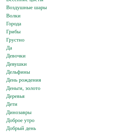
Воздушные шары
Волки
Города
Грибы
Грустно
Да
Девочки
Девушки
Дельфины
День рождения
Деньги, золото
Деревья
Дети
Динозавры
Доброе утро
Добрый день