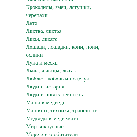
Крокодилы, змеи, лягушки,
черепахи
Лето
Листва, листья
Лисы, лисята
Лошади, лошадки, кони, пони,
ослики
Луна и месяц
Львы, львицы, львята
Люблю, любовь и поцелуи
Люди и история
Люди и повседневность
Маша и медведь
Машины, техника, транспорт
Медведи и медвежата
Мир вокруг нас
Море и его обитатели