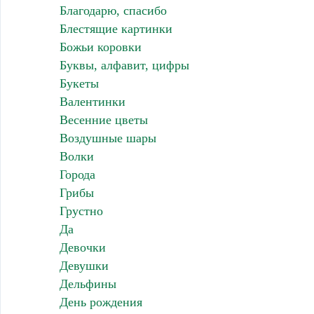
Благодарю, спасибо
Блестящие картинки
Божьи коровки
Буквы, алфавит, цифры
Букеты
Валентинки
Весенние цветы
Воздушные шары
Волки
Города
Грибы
Грустно
Да
Девочки
Девушки
Дельфины
День рождения