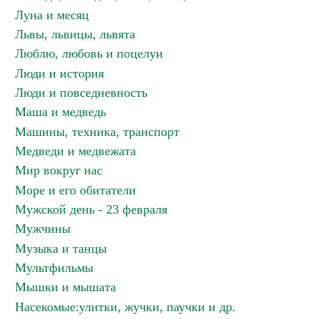
Луна и месяц
Львы, львицы, львята
Люблю, любовь и поцелуи
Люди и история
Люди и повседневность
Маша и медведь
Машины, техника, транспорт
Медведи и медвежата
Мир вокруг нас
Море и его обитатели
Мужской день - 23 февраля
Мужчины
Музыка и танцы
Мультфильмы
Мышки и мышата
Насекомые:улитки, жучки, паучки и др.