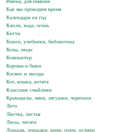
Имена, для имянин
Как мы проводим время
Календари на год
Капли, вода, огонь
Китти
Книги, учебники, библиотека
Козы, овцы
Компьютер
Коровы и быки
Космос и звезды
Кот, кошка, котята
Классные смайлики
Крокодилы, змеи, лягушки, черепахи
Лето
Листва, листья
Лисы, лисята
Лошади, лошадки, кони, пони, ослики