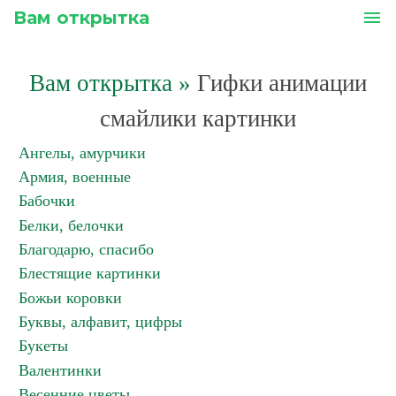
Вам открытка
menu
Вам открытка
»
Гифки анимации
смайлики картинки
Ангелы, амурчики
Армия, военные
Бабочки
Белки, белочки
Благодарю, спасибо
Блестящие картинки
Божьи коровки
Буквы, алфавит, цифры
Букеты
Валентинки
Весенние цветы