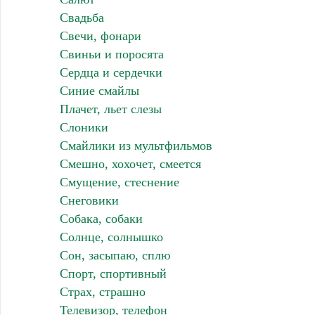
Свадьба
Свечи, фонари
Свиньи и поросята
Сердца и сердечки
Синие смайлы
Плачет, льет слезы
Слоники
Смайлики из мультфильмов
Смешно, хохочет, смеется
Смущение, стеснение
Снеговики
Собака, собаки
Солнце, солнышко
Сон, засыпаю, сплю
Спорт, спортивный
Страх, страшно
Телевизор, телефон