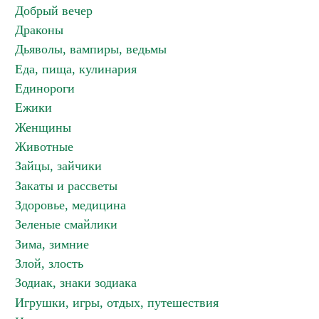
Добрый вечер
Драконы
Дьяволы, вампиры, ведьмы
Еда, пища, кулинария
Единороги
Ежики
Женщины
Животные
Зайцы, зайчики
Закаты и рассветы
Здоровье, медицина
Зеленые смайлики
Зима, зимние
Злой, злость
Зодиак, знаки зодиака
Игрушки, игры, отдых, путешествия