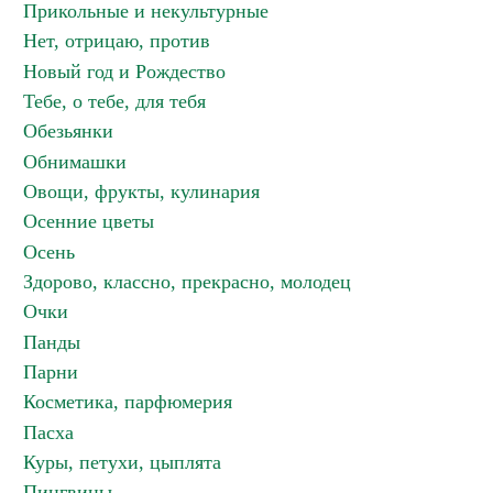
Прикольные и некультурные
Нет, отрицаю, против
Новый год и Рождество
Тебе, о тебе, для тебя
Обезьянки
Обнимашки
Овощи, фрукты, кулинария
Осенние цветы
Осень
Здорово, классно, прекрасно, молодец
Очки
Панды
Парни
Косметика, парфюмерия
Пасха
Куры, петухи, цыплята
Пингвины