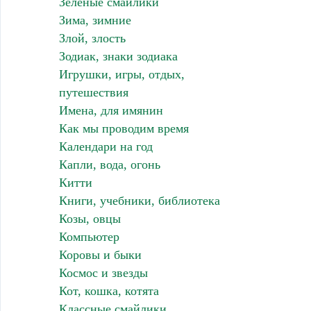
Зеленые смайлики
Зима, зимние
Злой, злость
Зодиак, знаки зодиака
Игрушки, игры, отдых,
путешествия
Имена, для имянин
Как мы проводим время
Календари на год
Капли, вода, огонь
Китти
Книги, учебники, библиотека
Козы, овцы
Компьютер
Коровы и быки
Космос и звезды
Кот, кошка, котята
Классные смайлики