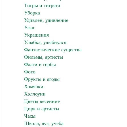
Тигры и тигрята
Уборка
Удивлен, удивление
Ужас
Украшения
Улыбка, улыбнулся
Фантастические существа
Фильмы, артисты
Флаги и гербы
Фото
Фрукты и ягоды
Хомячки
Хэллоуин
Цветы весенние
Цирк и артисты
Часы
Школа, вуз, учеба