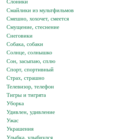
Слоники
Смайлики из мультфильмов
Смешно, хохочет, смеется
Смущение, стеснение
Снеговики
Собака, собаки
Солнце, солнышко
Сон, засыпаю, сплю
Спорт, спортивный
Страх, страшно
Телевизор, телефон
Тигры и тигрята
Уборка
Удивлен, удивление
Ужас
Украшения
Улыбка, улыбнулся