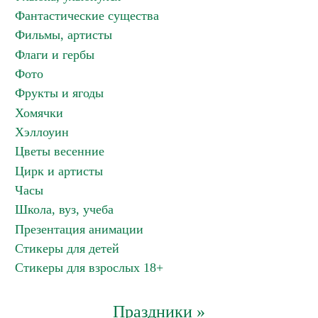
Фантастические существа
Фильмы, артисты
Флаги и гербы
Фото
Фрукты и ягоды
Хомячки
Хэллоуин
Цветы весенние
Цирк и артисты
Часы
Школа, вуз, учеба
Презентация анимации
Стикеры для детей
Стикеры для взрослых 18+
Праздники »