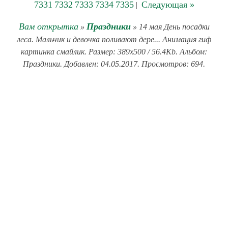
7331
7332
7333
7334
7335
Следующая »
|
Вам открытка
Праздники
»
» 14 мая День посадки
леса. Мальчик и девочка поливают дере... Анимация гиф
картинка смайлик. Размер: 389x500 / 56.4Kb. Альбом:
Праздники. Добавлен: 04.05.2017. Просмотров: 694.