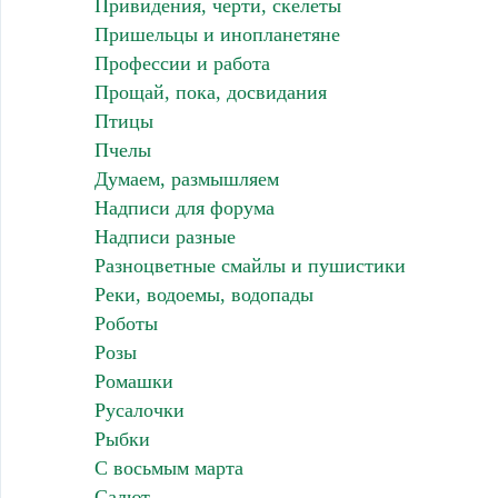
Привидения, черти, скелеты
Пришельцы и инопланетяне
Профессии и работа
Прощай, пока, досвидания
Птицы
Пчелы
Думаем, размышляем
Надписи для форума
Надписи разные
Разноцветные смайлы и пушистики
Реки, водоемы, водопады
Роботы
Розы
Ромашки
Русалочки
Рыбки
С восьмым марта
Салют