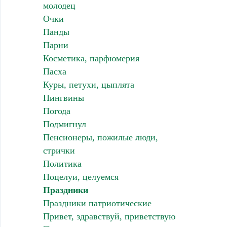
молодец
Очки
Панды
Парни
Косметика, парфюмерия
Пасха
Куры, петухи, цыплята
Пингвины
Погода
Подмигнул
Пенсионеры, пожилые люди,
стрички
Политика
Поцелуи, целуемся
Праздники
Праздники патриотические
Привет, здравствуй, приветствую