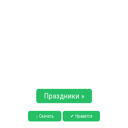
Праздники »
↓ Скачать
✔ Нравится