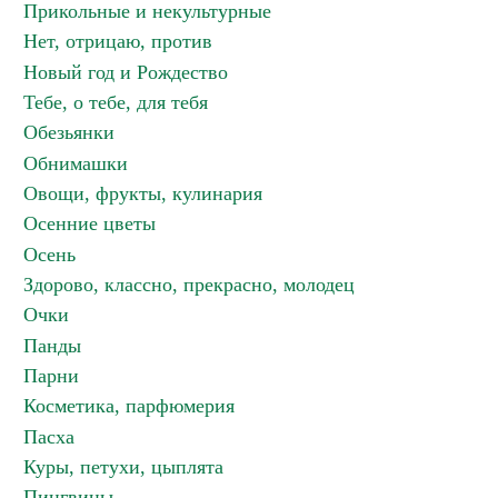
Прикольные и некультурные
Нет, отрицаю, против
Новый год и Рождество
Тебе, о тебе, для тебя
Обезьянки
Обнимашки
Овощи, фрукты, кулинария
Осенние цветы
Осень
Здорово, классно, прекрасно, молодец
Очки
Панды
Парни
Косметика, парфюмерия
Пасха
Куры, петухи, цыплята
Пингвины