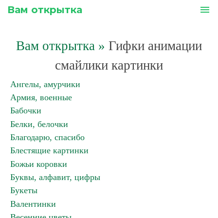
Вам открытка
menu
Вам открытка
»
Гифки анимации
смайлики картинки
Ангелы, амурчики
Армия, военные
Бабочки
Белки, белочки
Благодарю, спасибо
Блестящие картинки
Божьи коровки
Буквы, алфавит, цифры
Букеты
Валентинки
Весенние цветы