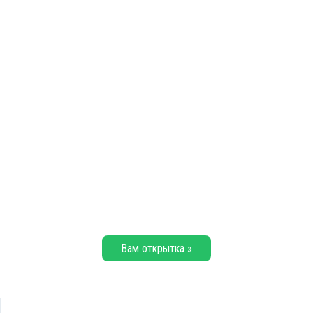
Вам открытка »