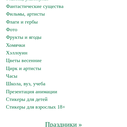
Фантастические существа
Фильмы, артисты
Флаги и гербы
Фото
Фрукты и ягоды
Хомячки
Хэллоуин
Цветы весенние
Цирк и артисты
Часы
Школа, вуз, учеба
Презентация анимации
Стикеры для детей
Стикеры для взрослых 18+
Праздники »