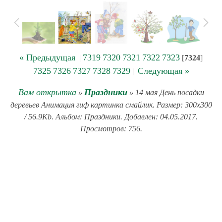
« Предыдущая
7319
7320
7321
7322
7323
|
[
7324
]
7325
7326
7327
7328
7329
Следующая »
|
Вам открытка
Праздники
»
» 14 мая День посадки
деревьев Анимация гиф картинка смайлик. Размер: 300x300
/ 56.9Kb. Альбом: Праздники. Добавлен: 04.05.2017.
Просмотров: 756.