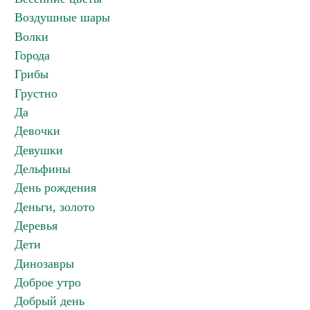
Воздушные шары
Волки
Города
Грибы
Грустно
Да
Девочки
Девушки
Дельфины
День рождения
Деньги, золото
Деревья
Дети
Динозавры
Доброе утро
Добрый день