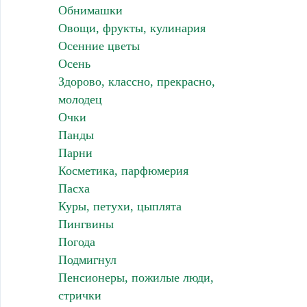
Обнимашки
Овощи, фрукты, кулинария
Осенние цветы
Осень
Здорово, классно, прекрасно,
молодец
Очки
Панды
Парни
Косметика, парфюмерия
Пасха
Куры, петухи, цыплята
Пингвины
Погода
Подмигнул
Пенсионеры, пожилые люди,
стрички