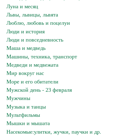
Луна и месяц
Львы, львицы, львята
Люблю, любовь и поцелуи
Люди и история
Люди и повседневность
Маша и медведь
Машины, техника, транспорт
Медведи и медвежата
Мир вокруг нас
Море и его обитатели
Мужской день - 23 февраля
Мужчины
Музыка и танцы
Мультфильмы
Мышки и мышата
Насекомые:улитки, жучки, паучки и др.