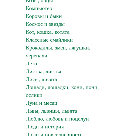
Козы, овцы
Компьютер
Коровы и быки
Космос и звезды
Кот, кошка, котята
Классные смайлики
Крокодилы, змеи, лягушки,
черепахи
Лето
Листва, листья
Лисы, лисята
Лошади, лошадки, кони, пони,
ослики
Луна и месяц
Львы, львицы, львята
Люблю, любовь и поцелуи
Люди и история
Люди и повседневность