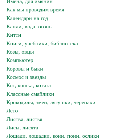
Имена, для имянин
Как мы проводим время
Календари на год
Капли, вода, огонь
Китти
Книги, учебники, библиотека
Козы, овцы
Компьютер
Коровы и быки
Космос и звезды
Кот, кошка, котята
Классные смайлики
Крокодилы, змеи, лягушки, черепахи
Лето
Листва, листья
Лисы, лисята
Лошади, лошадки, кони, пони, ослики