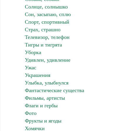
Солнце, солнышко
Сон, засыпаю, сплю
Спорт, спортивный
Страх, страшно
Телевизор, телефон
Тигры и тигрята
Уборка
Удивлен, удивление
Ужас
Украшения
Улыбка, улыбнулся
Фантастические существа
Фильмы, артисты
Флаги и гербы
Фото
Фрукты и ягоды
Хомячки