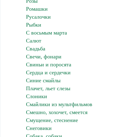
Розы
Ромашки
Русалочки
Рыбки
С восьмым марта
Салют
Свадьба
Свечи, фонари
Свиньи и поросята
Сердца и сердечки
Синие смайлы
Плачет, льет слезы
Слоники
Смайлики из мультфильмов
Смешно, хохочет, смеется
Смущение, стеснение
Снеговики
Собака, собаки