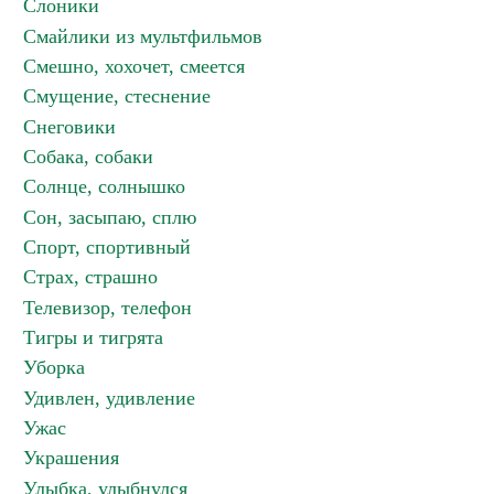
Слоники
Смайлики из мультфильмов
Смешно, хохочет, смеется
Смущение, стеснение
Снеговики
Собака, собаки
Солнце, солнышко
Сон, засыпаю, сплю
Спорт, спортивный
Страх, страшно
Телевизор, телефон
Тигры и тигрята
Уборка
Удивлен, удивление
Ужас
Украшения
Улыбка, улыбнулся