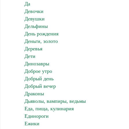
Да
Девочки
Девушки
Дельфины
День рождения
Деньги, золото
Деревья
Дети
Динозавры
Доброе утро
Добрый день
Добрый вечер
Драконы
Дьяволы, вампиры, ведьмы
Еда, пища, кулинария
Единороги
Ежики