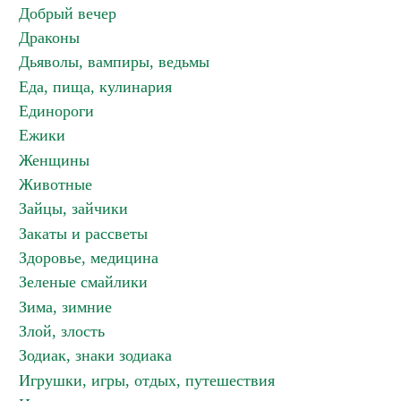
Добрый вечер
Драконы
Дьяволы, вампиры, ведьмы
Еда, пища, кулинария
Единороги
Ежики
Женщины
Животные
Зайцы, зайчики
Закаты и рассветы
Здоровье, медицина
Зеленые смайлики
Зима, зимние
Злой, злость
Зодиак, знаки зодиака
Игрушки, игры, отдых, путешествия