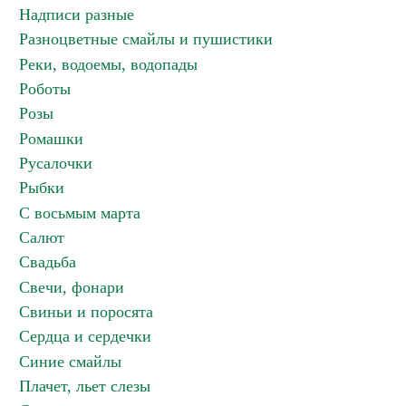
Надписи разные
Разноцветные смайлы и пушистики
Реки, водоемы, водопады
Роботы
Розы
Ромашки
Русалочки
Рыбки
С восьмым марта
Салют
Свадьба
Свечи, фонари
Свиньи и поросята
Сердца и сердечки
Синие смайлы
Плачет, льет слезы