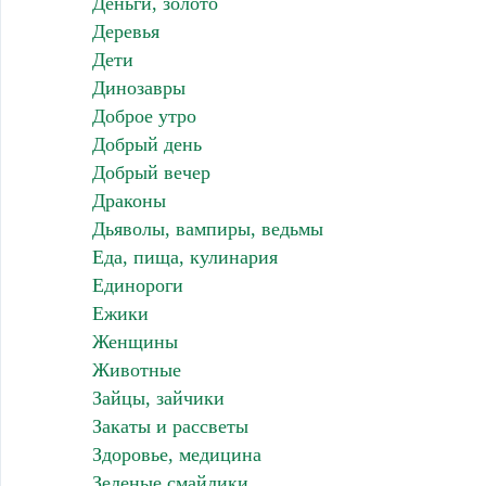
Деньги, золото
Деревья
Дети
Динозавры
Доброе утро
Добрый день
Добрый вечер
Драконы
Дьяволы, вампиры, ведьмы
Еда, пища, кулинария
Единороги
Ежики
Женщины
Животные
Зайцы, зайчики
Закаты и рассветы
Здоровье, медицина
Зеленые смайлики