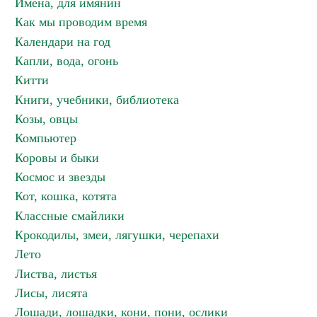
Имена, для имянин
Как мы проводим время
Календари на год
Капли, вода, огонь
Китти
Книги, учебники, библиотека
Козы, овцы
Компьютер
Коровы и быки
Космос и звезды
Кот, кошка, котята
Классные смайлики
Крокодилы, змеи, лягушки, черепахи
Лето
Листва, листья
Лисы, лисята
Лошади, лошадки, кони, пони, ослики