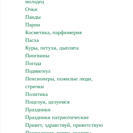
молодец
Очки
Панды
Парни
Косметика, парфюмерия
Пасха
Куры, петухи, цыплята
Пингвины
Погода
Подмигнул
Пенсионеры, пожилые люди,
стрички
Политика
Поцелуи, целуемся
Праздники
Праздники патриотические
Привет, здравствуй, приветствую
Привидения, черти, скелеты