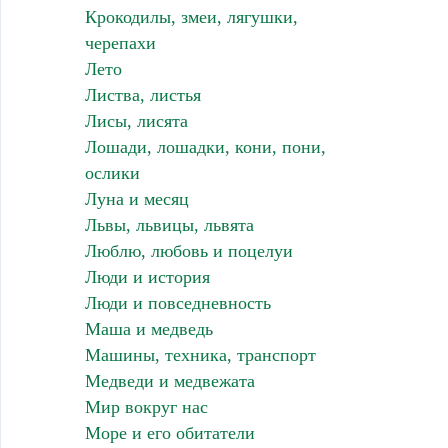
Крокодилы, змеи, лягушки,
черепахи
Лето
Листва, листья
Лисы, лисята
Лошади, лошадки, кони, пони,
ослики
Луна и месяц
Львы, львицы, львята
Люблю, любовь и поцелуи
Люди и история
Люди и повседневность
Маша и медведь
Машины, техника, транспорт
Медведи и медвежата
Мир вокруг нас
Море и его обитатели