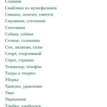
Слоники
Смайлики из мультфильмов
Смешно, хохочет, смеется
Смущение, стеснение
Снеговики
Собака, собаки
Солнце, солнышко
Сон, засыпаю, сплю
Спорт, спортивный
Страх, страшно
Телевизор, телефон
Тигры и тигрята
Уборка
Удивлен, удивление
Ужас
Украшения
Улыбка, улыбнулся