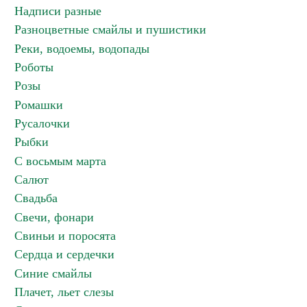
Надписи разные
Разноцветные смайлы и пушистики
Реки, водоемы, водопады
Роботы
Розы
Ромашки
Русалочки
Рыбки
С восьмым марта
Салют
Свадьба
Свечи, фонари
Свиньи и поросята
Сердца и сердечки
Синие смайлы
Плачет, льет слезы