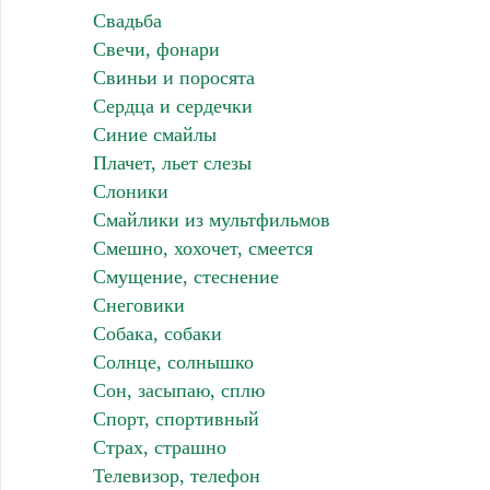
Свадьба
Свечи, фонари
Свиньи и поросята
Сердца и сердечки
Синие смайлы
Плачет, льет слезы
Слоники
Смайлики из мультфильмов
Смешно, хохочет, смеется
Смущение, стеснение
Снеговики
Собака, собаки
Солнце, солнышко
Сон, засыпаю, сплю
Спорт, спортивный
Страх, страшно
Телевизор, телефон