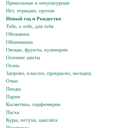
Прикольные и некультурные
Нет, отрицаю, против
Новый год и Рождество
Тебе, о тебе, для тебя
Обезьянки
Обнимашки
Овощи, фрукты, кулинария
Осенние цветы
Осень
Здорово, классно, прекрасно, молодец
Очки
Панды
Парни
Косметика, парфюмерия
Пасха
Куры, петухи, цыплята
Пингвины