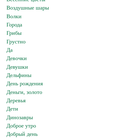
Воздушные шары
Волки
Города
Грибы
Грустно
Да
Девочки
Девушки
Дельфины
День рождения
Деньги, золото
Деревья
Дети
Динозавры
Доброе утро
Добрый день