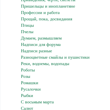
Пришельцы и инопланетяне
Профессии и работа
Прощай, пока, досвидания
Птицы
Пчелы
Думаем, размышляем
Надписи для форума
Надписи разные
Разноцветные смайлы и пушистики
Реки, водоемы, водопады
Роботы
Розы
Ромашки
Русалочки
Рыбки
С восьмым марта
Салют