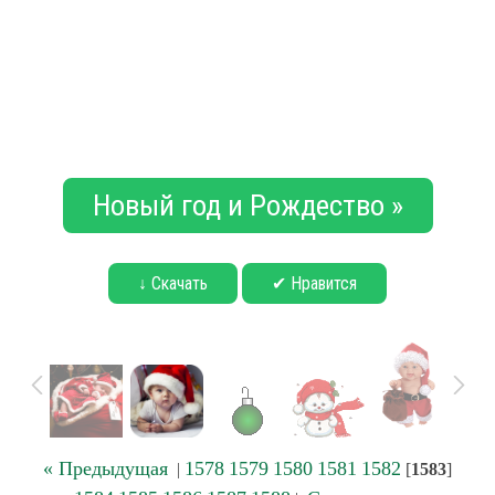
Новый год и Рождество »
↓ Скачать
✔ Нравится
« Предыдущая
1578
1579
1580
1581
1582
|
[
1583
]