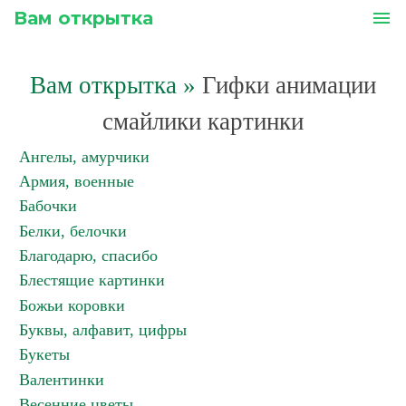
Вам открытка
menu
Вам открытка
»
Гифки анимации
смайлики картинки
Ангелы, амурчики
Армия, военные
Бабочки
Белки, белочки
Благодарю, спасибо
Блестящие картинки
Божьи коровки
Буквы, алфавит, цифры
Букеты
Валентинки
Весенние цветы