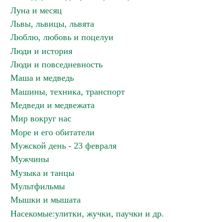
Луна и месяц
Львы, львицы, львята
Люблю, любовь и поцелуи
Люди и история
Люди и повседневность
Маша и медведь
Машины, техника, транспорт
Медведи и медвежата
Мир вокруг нас
Море и его обитатели
Мужской день - 23 февраля
Мужчины
Музыка и танцы
Мультфильмы
Мышки и мышата
Насекомые:улитки, жучки, паучки и др.