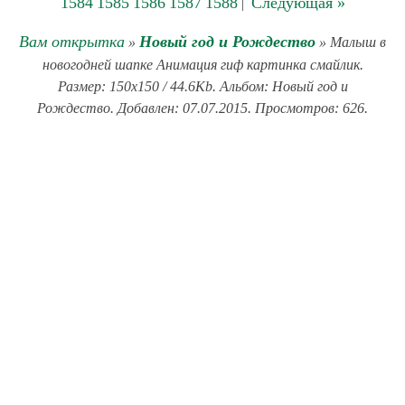
1584
1585
1586
1587
1588
Следующая »
|
Вам открытка
Новый год и Рождество
»
» Малыш в
новогодней шапке Анимация гиф картинка смайлик.
Размер: 150x150 / 44.6Kb. Альбом: Новый год и
Рождество. Добавлен: 07.07.2015. Просмотров: 626.