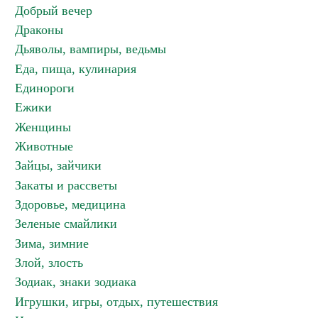
Добрый вечер
Драконы
Дьяволы, вампиры, ведьмы
Еда, пища, кулинария
Единороги
Ежики
Женщины
Животные
Зайцы, зайчики
Закаты и рассветы
Здоровье, медицина
Зеленые смайлики
Зима, зимние
Злой, злость
Зодиак, знаки зодиака
Игрушки, игры, отдых, путешествия