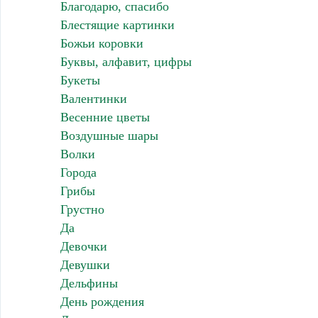
Благодарю, спасибо
Блестящие картинки
Божьи коровки
Буквы, алфавит, цифры
Букеты
Валентинки
Весенние цветы
Воздушные шары
Волки
Города
Грибы
Грустно
Да
Девочки
Девушки
Дельфины
День рождения