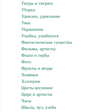
Тигры и тигрята
Уборка
Удивлен, удивление
Ужас
Украшения
Улыбка, улыбнулся
Фантастические существа
Фильмы, артисты
Флаги и гербы
Фото
Фрукты и ягоды
Хомячки
Хэллоуин
Цветы весенние
Цирк и артисты
Часы
Школа, вуз, учеба