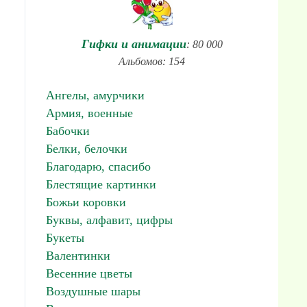
Гифки и анимации
: 80 000
Альбомов: 154
Ангелы, амурчики
Армия, военные
Бабочки
Белки, белочки
Благодарю, спасибо
Блестящие картинки
Божьи коровки
Буквы, алфавит, цифры
Букеты
Валентинки
Весенние цветы
Воздушные шары