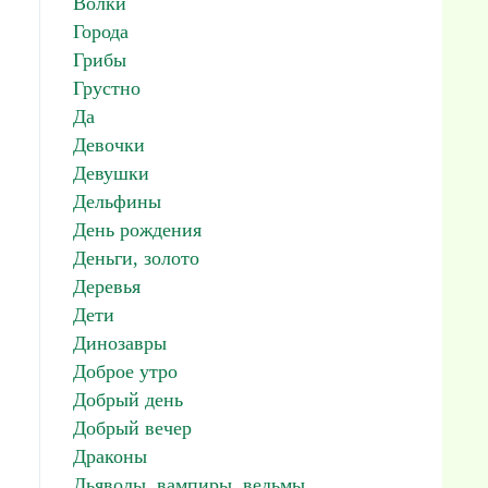
Волки
Города
Грибы
Грустно
Да
Девочки
Девушки
Дельфины
День рождения
Деньги, золото
Деревья
Дети
Динозавры
Доброе утро
Добрый день
Добрый вечер
Драконы
Дьяволы, вампиры, ведьмы