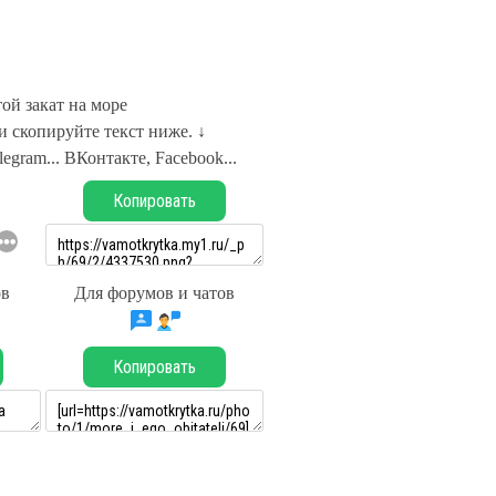
ой закат на море
 скопируйте текст ниже. ↓
legram... ВКонтакте, Facebook...
Копировать
ов
Для форумов и чатов
Копировать