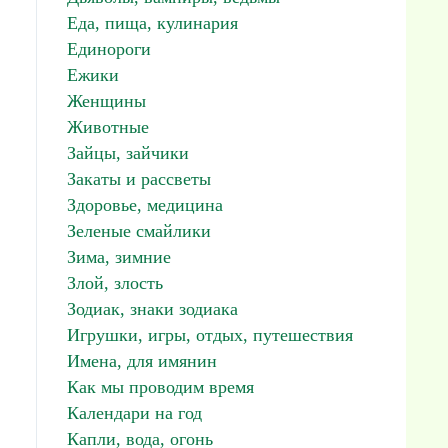
Еда, пища, кулинария
Единороги
Ежики
Женщины
Животные
Зайцы, зайчики
Закаты и рассветы
Здоровье, медицина
Зеленые смайлики
Зима, зимние
Злой, злость
Зодиак, знаки зодиака
Игрушки, игры, отдых, путешествия
Имена, для имянин
Как мы проводим время
Календари на год
Капли, вода, огонь