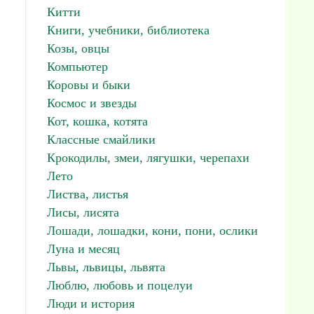
Китти
Книги, учебники, библиотека
Козы, овцы
Компьютер
Коровы и быки
Космос и звезды
Кот, кошка, котята
Классные смайлики
Крокодилы, змеи, лягушки, черепахи
Лето
Листва, листья
Лисы, лисята
Лошади, лошадки, кони, пони, ослики
Луна и месяц
Львы, львицы, львята
Люблю, любовь и поцелуи
Люди и история