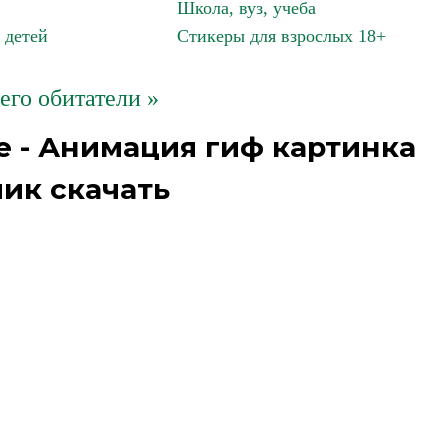
Школа, вуз, учеба
 детей
Стикеры для взрослых 18+
его обитатели »
е - Анимация гиф картинка
ик скачать