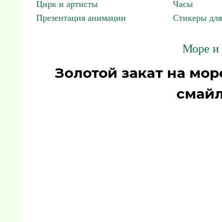
Цирк и артисты
Часы
Презентация анимации
Стикеры для
Море и 
Золотой закат на мор
смайл