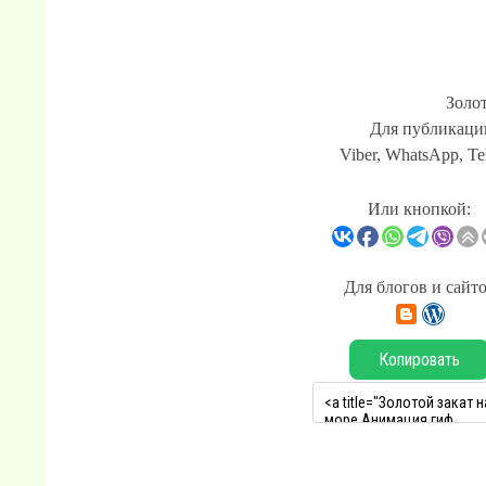
Золот
Для публикации
Viber, WhatsApp, Te
Или кнопкой:
Для блогов и сайт
Копировать