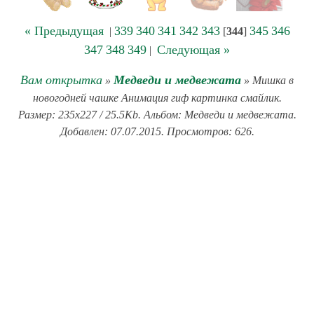
« Предыдущая
339
340
341
342
343
345
346
|
[
344
]
347
348
349
Следующая »
|
Вам открытка
Медведи и медвежата
»
» Мишка в
новогодней чашке Анимация гиф картинка смайлик.
Размер: 235x227 / 25.5Kb. Альбом: Медведи и медвежата.
Добавлен: 07.07.2015. Просмотров: 626.