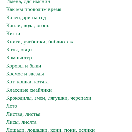
Имена, для имянин
Как мы проводим время
Календари на год
Капли, вода, огонь
Китти
Книги, учебники, библиотека
Козы, овцы
Компьютер
Коровы и быки
Космос и звезды
Кот, кошка, котята
Классные смайлики
Крокодилы, змеи, лягушки, черепахи
Лето
Листва, листья
Лисы, лисята
Лошади, лошадки, кони, пони, ослики