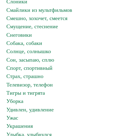
Слоники
Смайлики из мультфильмов
Смешно, хохочет, смеется
Смущение, стеснение
Снеговики
Собака, собаки
Солнце, солнышко
Сон, засыпаю, сплю
Спорт, спортивный
Страх, страшно
Телевизор, телефон
Тигры и тигрята
Уборка
Удивлен, удивление
Ужас
Украшения
Улыбка, улыбнулся