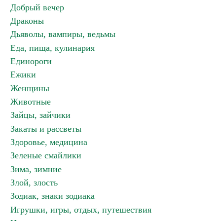
Добрый вечер
Драконы
Дьяволы, вампиры, ведьмы
Еда, пища, кулинария
Единороги
Ежики
Женщины
Животные
Зайцы, зайчики
Закаты и рассветы
Здоровье, медицина
Зеленые смайлики
Зима, зимние
Злой, злость
Зодиак, знаки зодиака
Игрушки, игры, отдых, путешествия