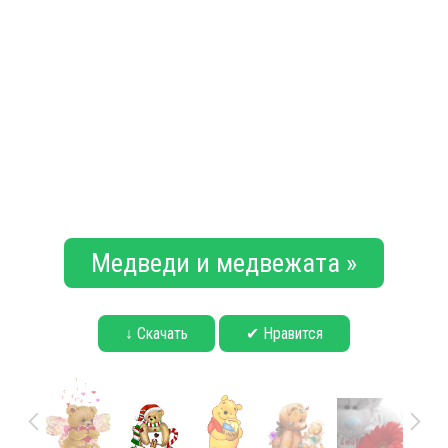
Медведи и медвежата »
↓ Скачать
✔ Нравится