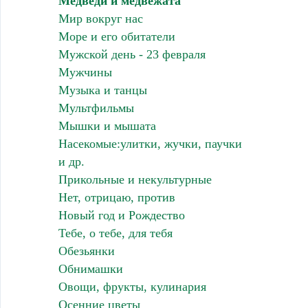
Медведи и медвежата
Мир вокруг нас
Море и его обитатели
Мужской день - 23 февраля
Мужчины
Музыка и танцы
Мультфильмы
Мышки и мышата
Насекомые:улитки, жучки, паучки
и др.
Прикольные и некультурные
Нет, отрицаю, против
Новый год и Рождество
Тебе, о тебе, для тебя
Обезьянки
Обнимашки
Овощи, фрукты, кулинария
Осенние цветы