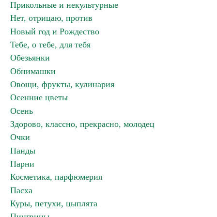
Прикольные и некультурные
Нет, отрицаю, против
Новый год и Рождество
Тебе, о тебе, для тебя
Обезьянки
Обнимашки
Овощи, фрукты, кулинария
Осенние цветы
Осень
Здорово, классно, прекрасно, молодец
Очки
Панды
Парни
Косметика, парфюмерия
Пасха
Куры, петухи, цыплята
Пингвины