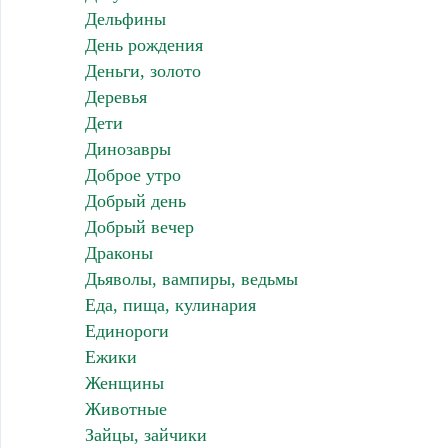
Дельфины
День рождения
Деньги, золото
Деревья
Дети
Динозавры
Доброе утро
Добрый день
Добрый вечер
Драконы
Дьяволы, вампиры, ведьмы
Еда, пища, кулинария
Единороги
Ежики
Женщины
Животные
Зайцы, зайчики