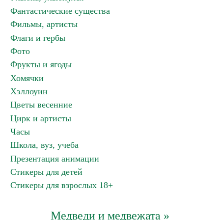
Фантастические существа
Фильмы, артисты
Флаги и гербы
Фото
Фрукты и ягоды
Хомячки
Хэллоуин
Цветы весенние
Цирк и артисты
Часы
Школа, вуз, учеба
Презентация анимации
Стикеры для детей
Стикеры для взрослых 18+
Медведи и медвежата »