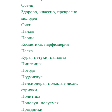
Осень
Здорово, классно, прекрасно,
молодец
Очки
Панды
Парни
Косметика, парфюмерия
Пасха
Куры, петухи, цыплята
Пингвины
Погода
Подмигнул
Пенсионеры, пожилые люди,
стрички
Политика
Поцелуи, целуемся
Праздники