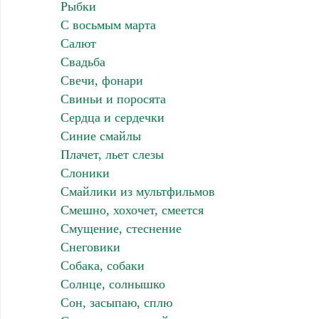
Рыбки
С восьмым марта
Салют
Свадьба
Свечи, фонари
Свиньи и поросята
Сердца и сердечки
Синие смайлы
Плачет, льет слезы
Слоники
Смайлики из мультфильмов
Смешно, хохочет, смеется
Смущение, стеснение
Снеговики
Собака, собаки
Солнце, солнышко
Сон, засыпаю, сплю