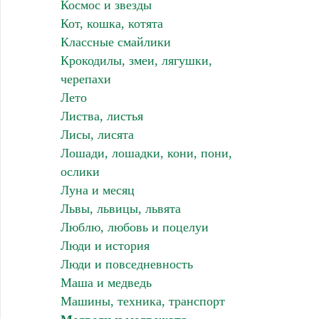
Космос и звезды
Кот, кошка, котята
Классные смайлики
Крокодилы, змеи, лягушки,
черепахи
Лето
Листва, листья
Лисы, лисята
Лошади, лошадки, кони, пони,
ослики
Луна и месяц
Львы, львицы, львята
Люблю, любовь и поцелуи
Люди и история
Люди и повседневность
Маша и медведь
Машины, техника, транспорт