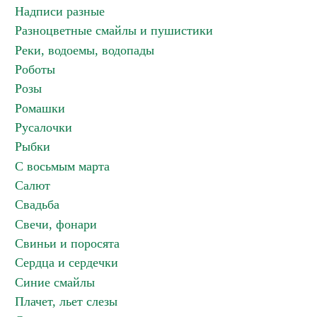
Надписи разные
Разноцветные смайлы и пушистики
Реки, водоемы, водопады
Роботы
Розы
Ромашки
Русалочки
Рыбки
С восьмым марта
Салют
Свадьба
Свечи, фонари
Свиньи и поросята
Сердца и сердечки
Синие смайлы
Плачет, льет слезы