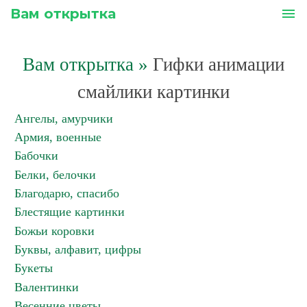
Вам открытка
menu
Вам открытка
»
Гифки анимации
смайлики картинки
Ангелы, амурчики
Армия, военные
Бабочки
Белки, белочки
Благодарю, спасибо
Блестящие картинки
Божьи коровки
Буквы, алфавит, цифры
Букеты
Валентинки
Весенние цветы