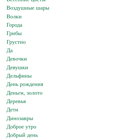
Воздушные шары
Волки
Города
Грибы
Грустно
Да
Девочки
Девушки
Дельфины
День рождения
Деньги, золото
Деревья
Дети
Динозавры
Доброе утро
Добрый день