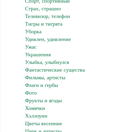
Спорт, спортивный
Страх, страшно
Телевизор, телефон
Тигры и тигрята
Уборка
Удивлен, удивление
Ужас
Украшения
Улыбка, улыбнулся
Фантастические существа
Фильмы, артисты
Флаги и гербы
Фото
Фрукты и ягоды
Хомячки
Хэллоуин
Цветы весенние
Цирк и артисты