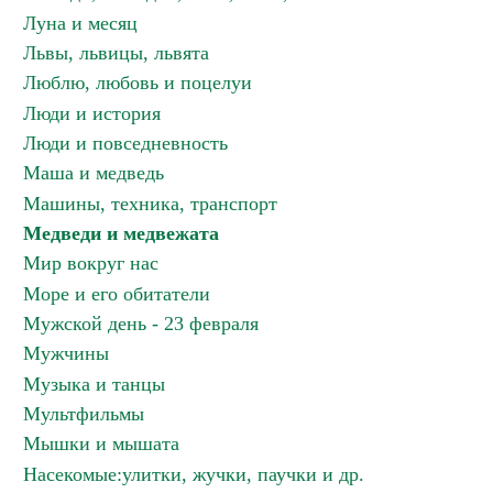
Луна и месяц
Львы, львицы, львята
Люблю, любовь и поцелуи
Люди и история
Люди и повседневность
Маша и медведь
Машины, техника, транспорт
Медведи и медвежата
Мир вокруг нас
Море и его обитатели
Мужской день - 23 февраля
Мужчины
Музыка и танцы
Мультфильмы
Мышки и мышата
Насекомые:улитки, жучки, паучки и др.