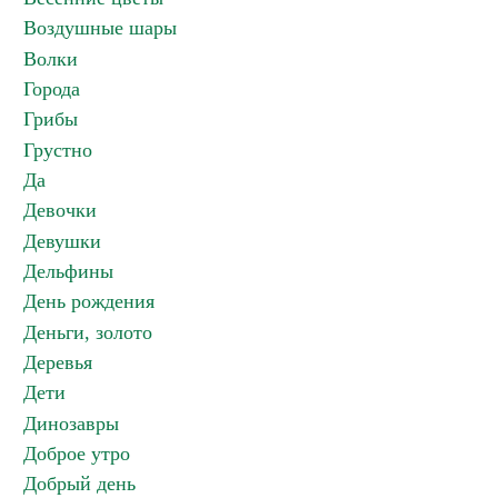
Воздушные шары
Волки
Города
Грибы
Грустно
Да
Девочки
Девушки
Дельфины
День рождения
Деньги, золото
Деревья
Дети
Динозавры
Доброе утро
Добрый день