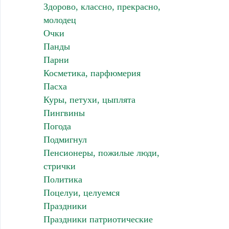
Здорово, классно, прекрасно,
молодец
Очки
Панды
Парни
Косметика, парфюмерия
Пасха
Куры, петухи, цыплята
Пингвины
Погода
Подмигнул
Пенсионеры, пожилые люди,
стрички
Политика
Поцелуи, целуемся
Праздники
Праздники патриотические