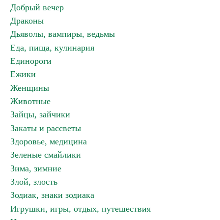
Добрый вечер
Драконы
Дьяволы, вампиры, ведьмы
Еда, пища, кулинария
Единороги
Ежики
Женщины
Животные
Зайцы, зайчики
Закаты и рассветы
Здоровье, медицина
Зеленые смайлики
Зима, зимние
Злой, злость
Зодиак, знаки зодиака
Игрушки, игры, отдых, путешествия