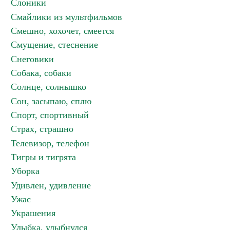
Слоники
Смайлики из мультфильмов
Смешно, хохочет, смеется
Смущение, стеснение
Снеговики
Собака, собаки
Солнце, солнышко
Сон, засыпаю, сплю
Спорт, спортивный
Страх, страшно
Телевизор, телефон
Тигры и тигрята
Уборка
Удивлен, удивление
Ужас
Украшения
Улыбка, улыбнулся