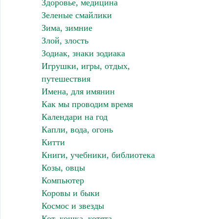
Здоровье, медицина
Зеленые смайлики
Зима, зимние
Злой, злость
Зодиак, знаки зодиака
Игрушки, игры, отдых,
путешествия
Имена, для имянин
Как мы проводим время
Календари на год
Капли, вода, огонь
Китти
Книги, учебники, библиотека
Козы, овцы
Компьютер
Коровы и быки
Космос и звезды
Кот, кошка, котята