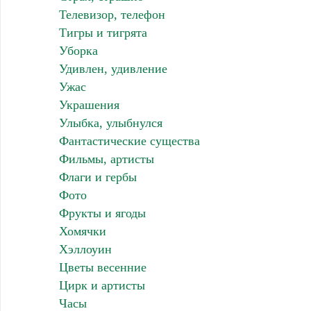
Телевизор, телефон
Тигры и тигрята
Уборка
Удивлен, удивление
Ужас
Украшения
Улыбка, улыбнулся
Фантастические существа
Фильмы, артисты
Флаги и гербы
Фото
Фрукты и ягоды
Хомячки
Хэллоуин
Цветы весенние
Цирк и артисты
Часы