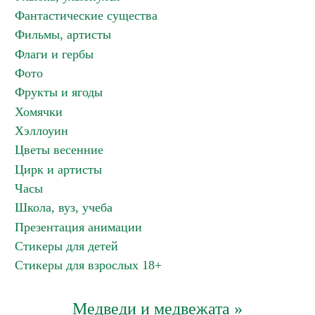
Фантастические существа
Фильмы, артисты
Флаги и гербы
Фото
Фрукты и ягоды
Хомячки
Хэллоуин
Цветы весенние
Цирк и артисты
Часы
Школа, вуз, учеба
Презентация анимации
Стикеры для детей
Стикеры для взрослых 18+
Медведи и медвежата »