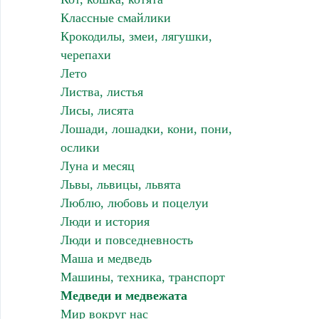
Классные смайлики
Крокодилы, змеи, лягушки,
черепахи
Лето
Листва, листья
Лисы, лисята
Лошади, лошадки, кони, пони,
ослики
Луна и месяц
Львы, львицы, львята
Люблю, любовь и поцелуи
Люди и история
Люди и повседневность
Маша и медведь
Машины, техника, транспорт
Медведи и медвежата
Мир вокруг нас