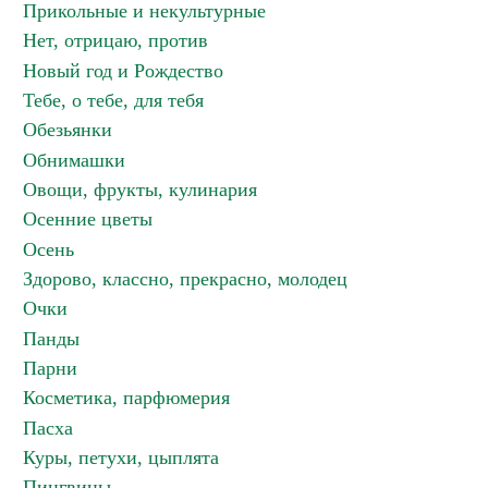
Прикольные и некультурные
Нет, отрицаю, против
Новый год и Рождество
Тебе, о тебе, для тебя
Обезьянки
Обнимашки
Овощи, фрукты, кулинария
Осенние цветы
Осень
Здорово, классно, прекрасно, молодец
Очки
Панды
Парни
Косметика, парфюмерия
Пасха
Куры, петухи, цыплята
Пингвины