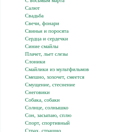
С восьмым марта
Салют
Свадьба
Свечи, фонари
Свиньи и поросята
Сердца и сердечки
Синие смайлы
Плачет, льет слезы
Слоники
Смайлики из мультфильмов
Смешно, хохочет, смеется
Смущение, стеснение
Снеговики
Собака, собаки
Солнце, солнышко
Сон, засыпаю, сплю
Спорт, спортивный
Страх, страшно