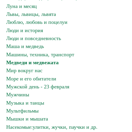
Луна и месяц
Львы, львицы, львята
Люблю, любовь и поцелуи
Люди и история
Люди и повседневность
Маша и медведь
Машины, техника, транспорт
Медведи и медвежата
Мир вокруг нас
Море и его обитатели
Мужской день - 23 февраля
Мужчины
Музыка и танцы
Мультфильмы
Мышки и мышата
Насекомые:улитки, жучки, паучки и др.