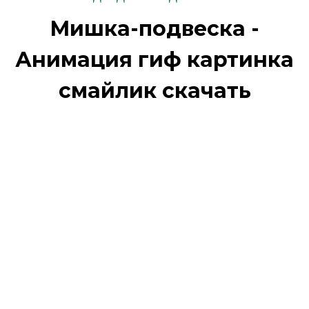
Мишка-подвеска -
Анимация гиф картинка
смайлик скачать