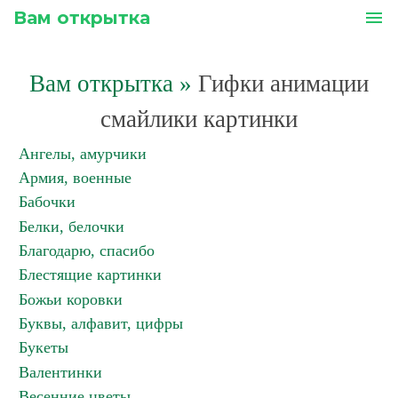
Вам открытка
menu
Вам открытка
»
Гифки анимации
смайлики картинки
Ангелы, амурчики
Армия, военные
Бабочки
Белки, белочки
Благодарю, спасибо
Блестящие картинки
Божьи коровки
Буквы, алфавит, цифры
Букеты
Валентинки
Весенние цветы