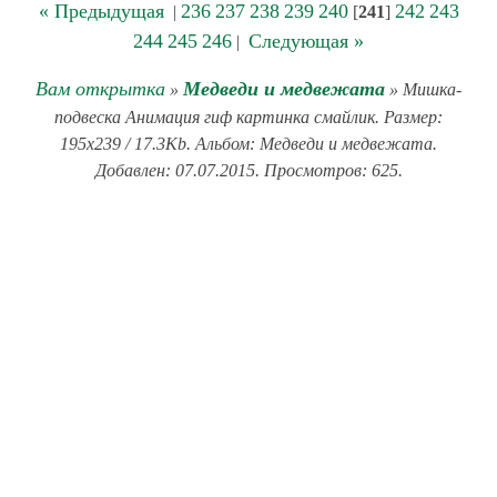
« Предыдущая
236
237
238
239
240
242
243
|
[
241
]
244
245
246
Следующая »
|
Вам открытка
Медведи и медвежата
»
» Мишка-
подвеска Анимация гиф картинка смайлик. Размер:
195x239 / 17.3Kb. Альбом: Медведи и медвежата.
Добавлен: 07.07.2015. Просмотров: 625.