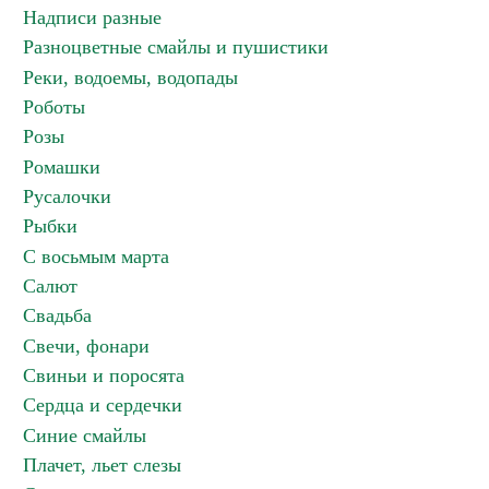
Надписи разные
Разноцветные смайлы и пушистики
Реки, водоемы, водопады
Роботы
Розы
Ромашки
Русалочки
Рыбки
С восьмым марта
Салют
Свадьба
Свечи, фонари
Свиньи и поросята
Сердца и сердечки
Синие смайлы
Плачет, льет слезы