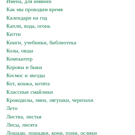
Имена, для имянин
Как мы проводим время
Календари на год
Капли, вода, огонь
Китти
Книги, учебники, библиотека
Козы, овцы
Компьютер
Коровы и быки
Космос и звезды
Кот, кошка, котята
Классные смайлики
Крокодилы, змеи, лягушки, черепахи
Лето
Листва, листья
Лисы, лисята
Лошади, лошадки, кони, пони, ослики