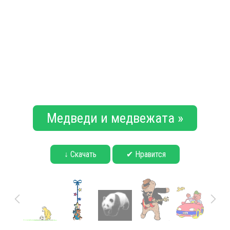
Медведи и медвежата »
↓ Скачать
✔ Нравится