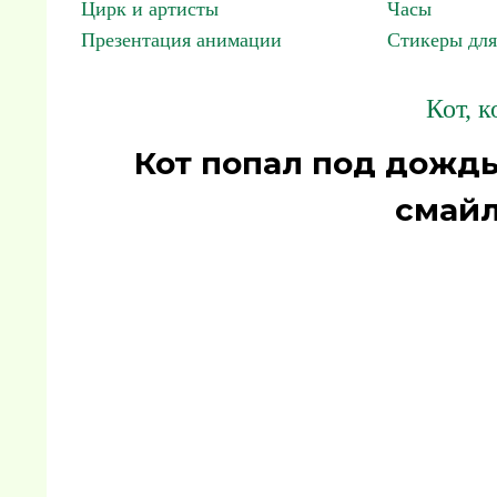
Цирк и артисты
Часы
Презентация анимации
Стикеры для
Кот, к
Кот попал под дождь
смайл