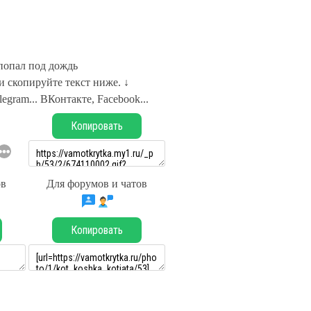
попал под дождь
 скопируйте текст ниже. ↓
legram... ВКонтакте, Facebook...
Копировать
ов
Для форумов и чатов
Копировать