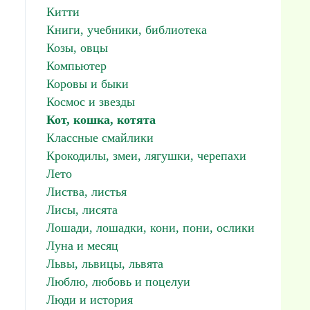
Китти
Книги, учебники, библиотека
Козы, овцы
Компьютер
Коровы и быки
Космос и звезды
Кот, кошка, котята
Классные смайлики
Крокодилы, змеи, лягушки, черепахи
Лето
Листва, листья
Лисы, лисята
Лошади, лошадки, кони, пони, ослики
Луна и месяц
Львы, львицы, львята
Люблю, любовь и поцелуи
Люди и история