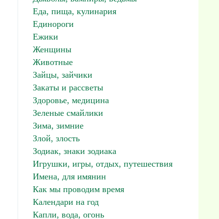
Еда, пища, кулинария
Единороги
Ежики
Женщины
Животные
Зайцы, зайчики
Закаты и рассветы
Здоровье, медицина
Зеленые смайлики
Зима, зимние
Злой, злость
Зодиак, знаки зодиака
Игрушки, игры, отдых, путешествия
Имена, для имянин
Как мы проводим время
Календари на год
Капли, вода, огонь