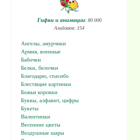
Гифки и анимации
: 80 000
Альбомов: 154
Ангелы, амурчики
Армия, военные
Бабочки
Белки, белочки
Благодарю, спасибо
Блестящие картинки
Божьи коровки
Буквы, алфавит, цифры
Букеты
Валентинки
Весенние цветы
Воздушные шары