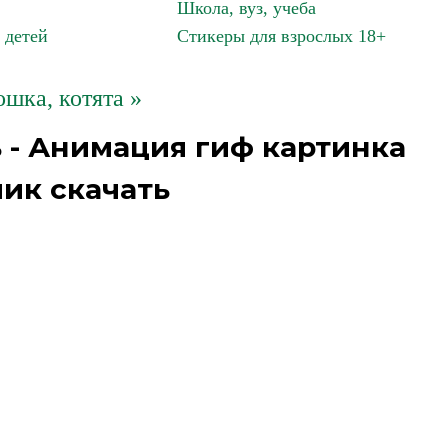
Школа, вуз, учеба
 детей
Стикеры для взрослых 18+
ошка, котята »
 - Анимация гиф картинка
ик скачать