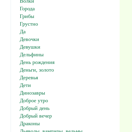
Волки
Города
Грибы
Грустно
Да
Девочки
Девушки
Дельфины
День рождения
Деньги, золото
Деревья
Дети
Динозавры
Доброе утро
Добрый день
Добрый вечер
Драконы
Дьяволы, вампиры, ведьмы