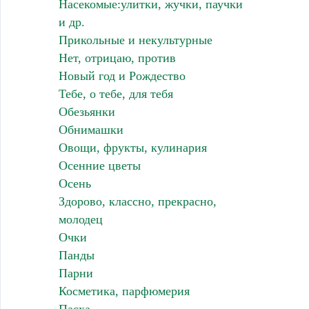
Насекомые:улитки, жучки, паучки
и др.
Прикольные и некультурные
Нет, отрицаю, против
Новый год и Рождество
Тебе, о тебе, для тебя
Обезьянки
Обнимашки
Овощи, фрукты, кулинария
Осенние цветы
Осень
Здорово, классно, прекрасно,
молодец
Очки
Панды
Парни
Косметика, парфюмерия