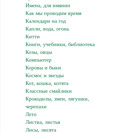
Имена, для имянин
Как мы проводим время
Календари на год
Капли, вода, огонь
Китти
Книги, учебники, библиотека
Козы, овцы
Компьютер
Коровы и быки
Космос и звезды
Кот, кошка, котята
Классные смайлики
Крокодилы, змеи, лягушки,
черепахи
Лето
Листва, листья
Лисы, лисята