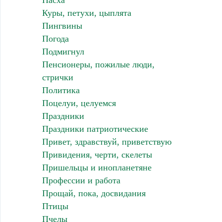
Пасха
Куры, петухи, цыплята
Пингвины
Погода
Подмигнул
Пенсионеры, пожилые люди,
стрички
Политика
Поцелуи, целуемся
Праздники
Праздники патриотические
Привет, здравствуй, приветствую
Привидения, черти, скелеты
Пришельцы и инопланетяне
Профессии и работа
Прощай, пока, досвидания
Птицы
Пчелы