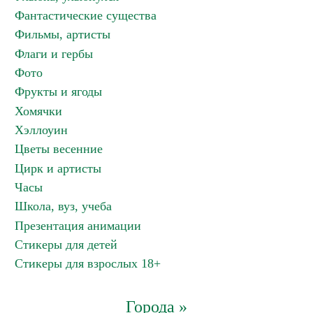
Фантастические существа
Фильмы, артисты
Флаги и гербы
Фото
Фрукты и ягоды
Хомячки
Хэллоуин
Цветы весенние
Цирк и артисты
Часы
Школа, вуз, учеба
Презентация анимации
Стикеры для детей
Стикеры для взрослых 18+
Города »