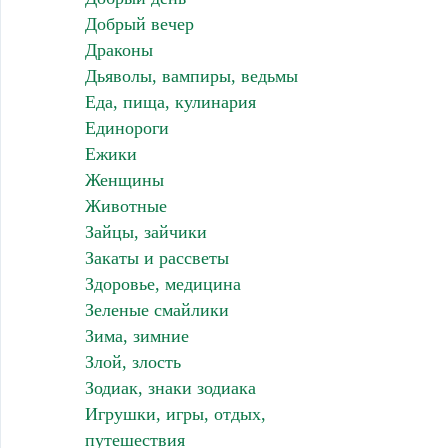
Добрый вечер
Драконы
Дьяволы, вампиры, ведьмы
Еда, пища, кулинария
Единороги
Ежики
Женщины
Животные
Зайцы, зайчики
Закаты и рассветы
Здоровье, медицина
Зеленые смайлики
Зима, зимние
Злой, злость
Зодиак, знаки зодиака
Игрушки, игры, отдых,
путешествия