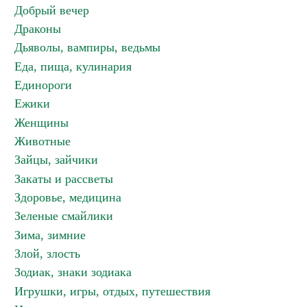
Добрый вечер
Драконы
Дьяволы, вампиры, ведьмы
Еда, пища, кулинария
Единороги
Ежики
Женщины
Животные
Зайцы, зайчики
Закаты и рассветы
Здоровье, медицина
Зеленые смайлики
Зима, зимние
Злой, злость
Зодиак, знаки зодиака
Игрушки, игры, отдых, путешествия