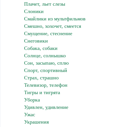
Плачет, льет слезы
Слоники
Смайлики из мультфильмов
Смешно, хохочет, смеется
Смущение, стеснение
Снеговики
Собака, собаки
Солнце, солнышко
Сон, засыпаю, сплю
Спорт, спортивный
Страх, страшно
Телевизор, телефон
Тигры и тигрята
Уборка
Удивлен, удивление
Ужас
Украшения