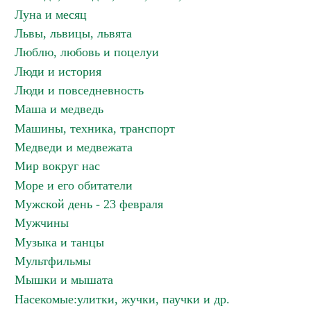
Луна и месяц
Львы, львицы, львята
Люблю, любовь и поцелуи
Люди и история
Люди и повседневность
Маша и медведь
Машины, техника, транспорт
Медведи и медвежата
Мир вокруг нас
Море и его обитатели
Мужской день - 23 февраля
Мужчины
Музыка и танцы
Мультфильмы
Мышки и мышата
Насекомые:улитки, жучки, паучки и др.