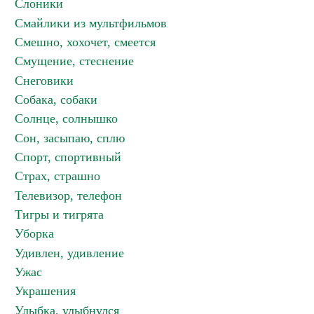
Слоники
Смайлики из мультфильмов
Смешно, хохочет, смеется
Смущение, стеснение
Снеговики
Собака, собаки
Солнце, солнышко
Сон, засыпаю, сплю
Спорт, спортивный
Страх, страшно
Телевизор, телефон
Тигры и тигрята
Уборка
Удивлен, удивление
Ужас
Украшения
Улыбка, улыбнулся