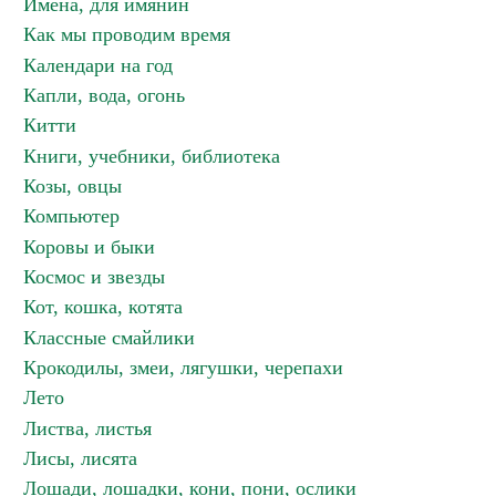
Имена, для имянин
Как мы проводим время
Календари на год
Капли, вода, огонь
Китти
Книги, учебники, библиотека
Козы, овцы
Компьютер
Коровы и быки
Космос и звезды
Кот, кошка, котята
Классные смайлики
Крокодилы, змеи, лягушки, черепахи
Лето
Листва, листья
Лисы, лисята
Лошади, лошадки, кони, пони, ослики