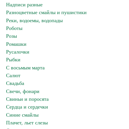
Надписи разные
Разноцветные смайлы и пушистики
Реки, водоемы, водопады
Роботы
Розы
Ромашки
Русалочки
Рыбки
С восьмым марта
Салют
Свадьба
Свечи, фонари
Свиньи и поросята
Сердца и сердечки
Синие смайлы
Плачет, льет слезы