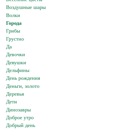
Воздушные шары
Волки
Города
Грибы
Грустно
Да
Девочки
Девушки
Дельфины
День рождения
Деньги, золото
Деревья
Дети
Динозавры
Доброе утро
Добрый день