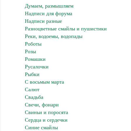
Думаем, размышляем
Надписи для форума
Надписи разные
Разноцветные смайлы и пушистики
Реки, водоемы, водопады
Роботы
Розы
Ромашки
Русалочки
Рыбки
С восьмым марта
Салют
Свадьба
Свечи, фонари
Свиньи и поросята
Сердца и сердечки
Синие смайлы