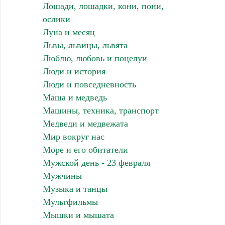
Лошади, лошадки, кони, пони,
ослики
Луна и месяц
Львы, львицы, львята
Люблю, любовь и поцелуи
Люди и история
Люди и повседневность
Маша и медведь
Машины, техника, транспорт
Медведи и медвежата
Мир вокруг нас
Море и его обитатели
Мужской день - 23 февраля
Мужчины
Музыка и танцы
Мультфильмы
Мышки и мышата