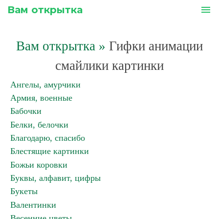
Вам открытка
menu
Вам открытка
»
Гифки анимации
смайлики картинки
Ангелы, амурчики
Армия, военные
Бабочки
Белки, белочки
Благодарю, спасибо
Блестящие картинки
Божьи коровки
Буквы, алфавит, цифры
Букеты
Валентинки
Весенние цветы