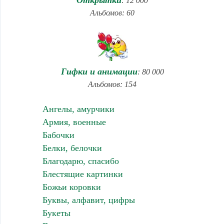
Открытки
: 12 000
Альбомов: 60
Гифки и анимации
: 80 000
Альбомов: 154
Ангелы, амурчики
Армия, военные
Бабочки
Белки, белочки
Благодарю, спасибо
Блестящие картинки
Божьи коровки
Буквы, алфавит, цифры
Букеты