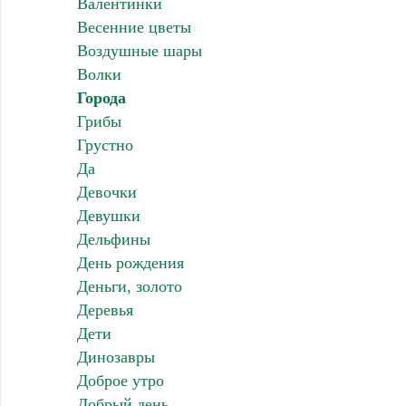
Валентинки
Весенние цветы
Воздушные шары
Волки
Города
Грибы
Грустно
Да
Девочки
Девушки
Дельфины
День рождения
Деньги, золото
Деревья
Дети
Динозавры
Доброе утро
Добрый день