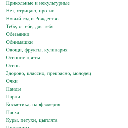
Прикольные и некультурные
Нет, отрицаю, против
Новый год и Рождество
Тебе, о тебе, для тебя
Обезьянки
Обнимашки
Овощи, фрукты, кулинария
Осенние цветы
Осень
Здорово, классно, прекрасно, молодец
Очки
Панды
Парни
Косметика, парфюмерия
Пасха
Куры, петухи, цыплята
Пингвины